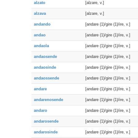
alzato
[alzare, v.]
alzava
[alzare, v.]
andando
[andare (1)/gire (1)/ire, v.]
andao
[andare (1)/gire (1)/ire, v.]
andaola
[andare (1)/gire (1)/ire, v.]
andaosende
[andare (1)/gire (1)/ire, v.]
andaosinde
[andare (1)/gire (1)/ire, v.]
andaossende
[andare (1)/gire (1)/ire, v.]
andare
[andare (1)/gire (1)/ire, v.]
andarenosende
[andare (1)/gire (1)/ire, v.]
andaro
[andare (1)/gire (1)/ire, v.]
andarosende
[andare (1)/gire (1)/ire, v.]
andarosinde
[andare (1)/gire (1)/ire, v.]