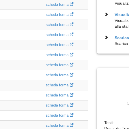
Visualiz
scheda forma
scheda forma
Visuali
Visuali
scheda forma
alla st
scheda forma
Scarica 
Scarica 
scheda forma
scheda forma
scheda forma
scheda forma
scheda forma
scheda forma
C
scheda forma
scheda forma
Testi:
scheda forma
Destr. de Tro