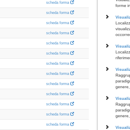
scheda forma
forme i
scheda forma
Visuali
scheda forma
Localiz
visualiz
scheda forma
occorre
scheda forma
Visuali
Localizz
scheda forma
riferime
scheda forma
Visual
scheda forma
Raggrup
paradig
scheda forma
genere,
scheda forma
Visuali
scheda forma
Raggrup
paradig
scheda forma
genere,
scheda forma
Visual