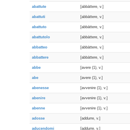
abattute
[abbàttere, v.]
abattuti
[abbàttere, v.]
abattuto
[abbàttere, v.]
abattutolo
[abbàttere, v.]
abbatteo
[abbàttere, v.]
abbattere
[abbàttere, v.]
abbe
[avere (1), v.]
abe
[avere (1), v.]
abenesse
[avvenire (1), v.]
abenire
[avvenire (1), v.]
abenne
[avvenire (1), v.]
adosse
[addurre, v.]
aducendomi
[addurre, v.]