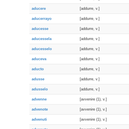
aducere
[addurre, v.]
aducerrayo
[addurre, v.]
aducesse
[addurre, v.]
aducessela
[addurre, v.]
aducesselo
[addurre, v.]
aduceva
[addurre, v.]
aducto
[addurre, v.]
adusse
[addurre, v.]
adusselo
[addurre, v.]
advenne
[avvenire (1), v.]
advenote
[avvenire (1), v.]
advenuti
[avvenire (1), v.]