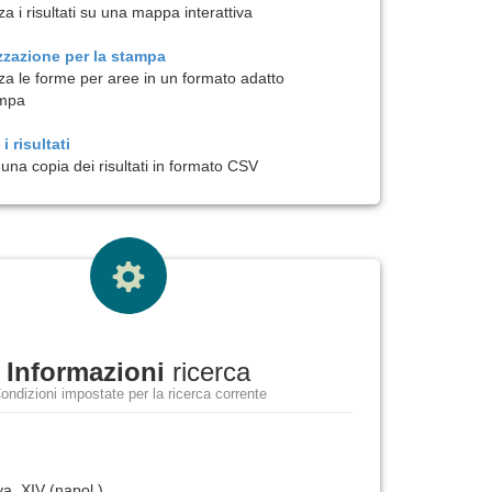
za i risultati su una mappa interattiva
zzazione per la
stampa
zza le forme per aree in un formato adatto
ampa
i risultati
una copia dei risultati in formato CSV
Informazioni
ricerca
ondizioni impostate per la ricerca corrente
ya, XIV (napol.)