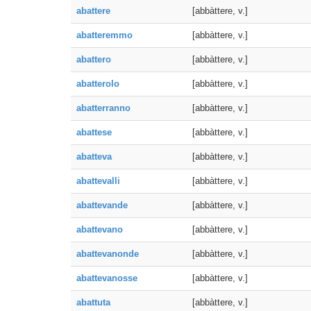
abattere
[abbàttere, v.]
abatteremmo
[abbàttere, v.]
abattero
[abbàttere, v.]
abatterolo
[abbàttere, v.]
abatterranno
[abbàttere, v.]
abattese
[abbàttere, v.]
abatteva
[abbàttere, v.]
abattevalli
[abbàttere, v.]
abattevande
[abbàttere, v.]
abattevano
[abbàttere, v.]
abattevanonde
[abbàttere, v.]
abattevanosse
[abbàttere, v.]
abattuta
[abbàttere, v.]