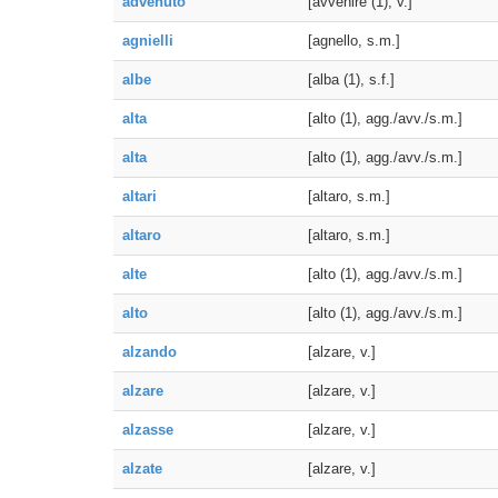
advenuto
[avvenire (1), v.]
agnielli
[agnello, s.m.]
albe
[alba (1), s.f.]
alta
[alto (1), agg./avv./s.m.]
alta
[alto (1), agg./avv./s.m.]
altari
[altaro, s.m.]
altaro
[altaro, s.m.]
alte
[alto (1), agg./avv./s.m.]
alto
[alto (1), agg./avv./s.m.]
alzando
[alzare, v.]
alzare
[alzare, v.]
alzasse
[alzare, v.]
alzate
[alzare, v.]