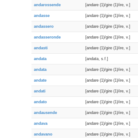
andarossende
[andare (1)/gire (1)/ire, v.]
andasse
[andare (1)/gire (1)/ire, v.]
andassero
[andare (1)/gire (1)/ire, v.]
andasseronde
[andare (1)/gire (1)/ire, v.]
andasti
[andare (1)/gire (1)/ire, v.]
andata
[andata, s.f.]
andata
[andare (1)/gire (1)/ire, v.]
andate
[andare (1)/gire (1)/ire, v.]
andati
[andare (1)/gire (1)/ire, v.]
andato
[andare (1)/gire (1)/ire, v.]
andausende
[andare (1)/gire (1)/ire, v.]
andava
[andare (1)/gire (1)/ire, v.]
andavano
[andare (1)/gire (1)/ire, v.]