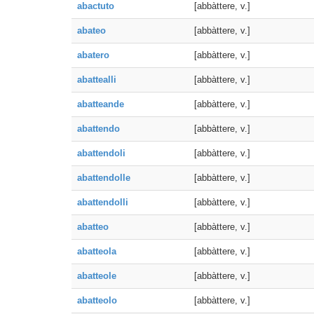
abactuto
[abbàttere, v.]
abateo
[abbàttere, v.]
abatero
[abbàttere, v.]
abattealli
[abbàttere, v.]
abatteande
[abbàttere, v.]
abattendo
[abbàttere, v.]
abattendoli
[abbàttere, v.]
abattendolle
[abbàttere, v.]
abattendolli
[abbàttere, v.]
abatteo
[abbàttere, v.]
abatteola
[abbàttere, v.]
abatteole
[abbàttere, v.]
abatteolo
[abbàttere, v.]