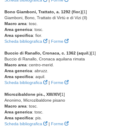
Scheda bibliografica
|
Forme
Bono Giamboni, Trattato, a. 1292 (fior.)
[1]
Giamboni, Bono, Trattato di Virtù e di Vizi (Il)
Macro area
: tosc.
Area generica
: tosc.
Area specifica
: fior.
Scheda bibliografica
|
Forme
Buccio di Ranallo, Cronaca, c. 1362 (aquil.)
[1]
Buccio di Ranallo, Cronaca aquilana rimata
Macro area
: centro-merid.
Area generica
: abruzz.
Area specifica
: aquil.
Scheda bibliografica
|
Forme
Microzibaldone pis., XIII/XIV
[1]
Anonimo, Microzibaldone pisano
Macro area
: tosc.
Area generica
: tosc.
Area specifica
: pis.
Scheda bibliografica
|
Forme