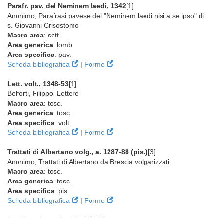
Parafr. pav. del Neminem laedi, 1342
[1]
Anonimo, Parafrasi pavese del "Neminem laedi nisi a se ipso" di
s. Giovanni Crisostomo
Macro area
: sett.
Area generica
: lomb.
Area specifica
: pav.
Scheda bibliografica
|
Forme
Lett. volt., 1348-53
[1]
Belforti, Filippo, Lettere
Macro area
: tosc.
Area generica
: tosc.
Area specifica
: volt.
Scheda bibliografica
|
Forme
Trattati di Albertano volg., a. 1287-88 (pis.)
[3]
Anonimo, Trattati di Albertano da Brescia volgarizzati
Macro area
: tosc.
Area generica
: tosc.
Area specifica
: pis.
Scheda bibliografica
|
Forme