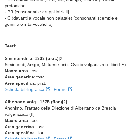
protoniche]
- PR [consonanti e gruppi iniziali]
- C (davanti a vocale non palatale) [consonanti scempie e
geminate intervocaliche]
Testi:
Simintendi, a. 1333 (prat.)
[2]
Simintendi, Arrigo, Metamorfosi d'Ovidio volgarizzate (libri I-V).
Macro area
: tosc.
Area generica
: tosc.
Area specifica
: prat.
Scheda bibliografica
|
Forme
Albertano volg., 1275 (fior.)
[2]
Anonimo, Trattato della Dilezione di Albertano da Brescia
volgarizzato (Il)
Macro area
: tosc.
Area generica
: tosc.
Area specifica
: fior.