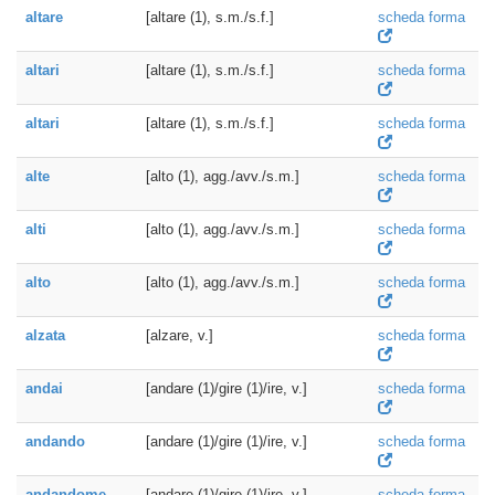
altare
[altare (1), s.m./s.f.]
scheda forma
altari
[altare (1), s.m./s.f.]
scheda forma
altari
[altare (1), s.m./s.f.]
scheda forma
alte
[alto (1), agg./avv./s.m.]
scheda forma
alti
[alto (1), agg./avv./s.m.]
scheda forma
alto
[alto (1), agg./avv./s.m.]
scheda forma
alzata
[alzare, v.]
scheda forma
andai
[andare (1)/gire (1)/ire, v.]
scheda forma
andando
[andare (1)/gire (1)/ire, v.]
scheda forma
andandome
[andare (1)/gire (1)/ire, v.]
scheda forma