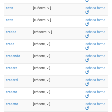
cotta
[cuòcere, v.]
scheda forma
cotte
[cuòcere, v.]
scheda forma
crebbe
[créscere, v.]
scheda forma
crede
[crédere, v.]
scheda forma
credendo
[crédere, v.]
scheda forma
credere
[crédere, v.]
scheda forma
credersi
[crédere, v.]
scheda forma
credete
[crédere, v.]
scheda forma
credette
[crédere, v.]
scheda forma