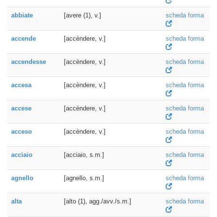
abbiate
[avere (1), v.]
scheda forma
accende
[accèndere, v.]
scheda forma
accendesse
[accèndere, v.]
scheda forma
accesa
[accèndere, v.]
scheda forma
accese
[accèndere, v.]
scheda forma
acceso
[accèndere, v.]
scheda forma
acciaio
[acciaio, s.m.]
scheda forma
agnello
[agnello, s.m.]
scheda forma
alta
[alto (1), agg./avv./s.m.]
scheda forma