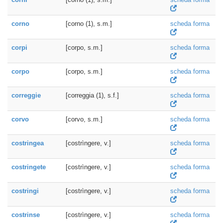
corno
[corno (1), s.m.]
scheda forma
corpi
[corpo, s.m.]
scheda forma
corpo
[corpo, s.m.]
scheda forma
correggie
[correggia (1), s.f.]
scheda forma
corvo
[corvo, s.m.]
scheda forma
costringea
[costrìngere, v.]
scheda forma
costringete
[costrìngere, v.]
scheda forma
costringi
[costrìngere, v.]
scheda forma
costrinse
[costrìngere, v.]
scheda forma