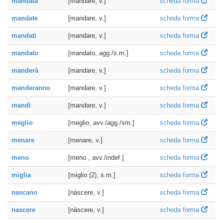
mandata
[mandare, v.]
scheda forma
mandate
[mandare, v.]
scheda forma
mandati
[mandare, v.]
scheda forma
mandato
[mandato, agg./s.m.]
scheda forma
manderà
[mandare, v.]
scheda forma
manderanno
[mandare, v.]
scheda forma
mandi
[mandare, v.]
scheda forma
meglio
[meglio, avv./agg./sm.]
scheda forma
menare
[menare, v.]
scheda forma
meno
[meno , avv./indef.]
scheda forma
miglia
[miglio (2), s.m.]
scheda forma
nascano
[nàscere, v.]
scheda forma
nascere
[nàscere, v.]
scheda forma