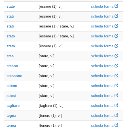
state
[èssere (1), v.]
scheda forma
stati
[èssere (1), v.]
scheda forma
stati
[èssere (1) / stare, v.]
scheda forma
stato
[èssere (1) / stare, v.]
scheda forma
stato
[èssere (1), v.]
scheda forma
stea
[stare, v.]
scheda forma
steano
[stare, v.]
scheda forma
stessono
[stare, v.]
scheda forma
stieno
[stare, v.]
scheda forma
stiesi
[stare, v.]
scheda forma
tagliare
[tagliare (1), v.]
scheda forma
tegna
[tenere (1), v.]
scheda forma
tenea
[tenere (1), v.]
scheda forma