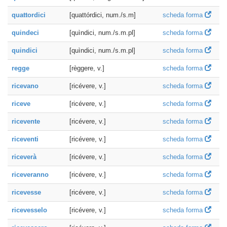
quattordici
[quattórdici, num./s.m]
scheda forma
quindeci
[quìndici, num./s.m.pl]
scheda forma
quindici
[quìndici, num./s.m.pl]
scheda forma
regge
[règgere, v.]
scheda forma
ricevano
[ricévere, v.]
scheda forma
riceve
[ricévere, v.]
scheda forma
ricevente
[ricévere, v.]
scheda forma
riceventi
[ricévere, v.]
scheda forma
riceverà
[ricévere, v.]
scheda forma
riceveranno
[ricévere, v.]
scheda forma
ricevesse
[ricévere, v.]
scheda forma
ricevesselo
[ricévere, v.]
scheda forma