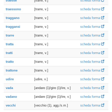
traesse
[trarre, v.]
scheda forma
traessono
[trarre, v.]
scheda forma
traggano
[trarre, v.]
scheda forma
traggansi
[trarre, v.]
scheda forma
trarre
[trarre, v.]
scheda forma
tratta
[trarre, v.]
scheda forma
tratti
[trarre, v.]
scheda forma
tratto
[trarre, v.]
scheda forma
trattone
[trarre, v.]
scheda forma
udire
[udire, v.]
scheda forma
vada
[andare (1)/gire (1)/ire, v.]
scheda forma
vadano
[andare (1)/gire (1)/ire, v.]
scheda forma
vecchi
[vecchio (1), agg./s.m.]
scheda forma