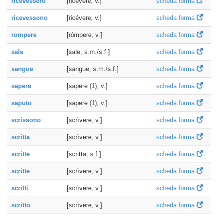
ricevessero
[ricévere, v.]
scheda forma
ricevessono
[ricévere, v.]
scheda forma
rompere
[rómpere, v.]
scheda forma
sale
[sale, s.m./s.f.]
scheda forma
sangue
[sangue, s.m./s.f.]
scheda forma
sapere
[sapere (1), v.]
scheda forma
saputo
[sapere (1), v.]
scheda forma
scrissono
[scrìvere, v.]
scheda forma
scritta
[scrìvere, v.]
scheda forma
scritte
[scritta, s.f.]
scheda forma
scritte
[scrìvere, v.]
scheda forma
scritti
[scrìvere, v.]
scheda forma
scritto
[scrìvere, v.]
scheda forma