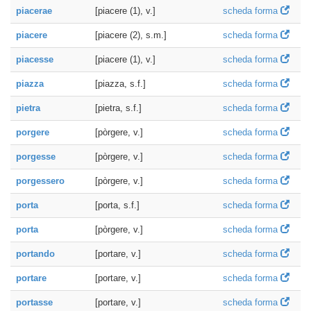
piacerae
[piacere (1), v.]
scheda forma
piacere
[piacere (2), s.m.]
scheda forma
piacesse
[piacere (1), v.]
scheda forma
piazza
[piazza, s.f.]
scheda forma
pietra
[pietra, s.f.]
scheda forma
porgere
[pòrgere, v.]
scheda forma
porgesse
[pòrgere, v.]
scheda forma
porgessero
[pòrgere, v.]
scheda forma
porta
[porta, s.f.]
scheda forma
porta
[pòrgere, v.]
scheda forma
portando
[portare, v.]
scheda forma
portare
[portare, v.]
scheda forma
portasse
[portare, v.]
scheda forma