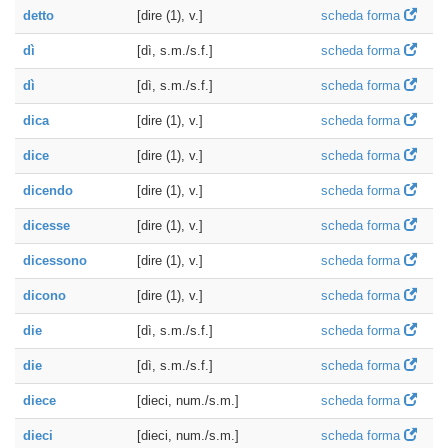
detto
[dire (1), v.]
scheda forma
dì
[dì, s.m./s.f.]
scheda forma
dì
[dì, s.m./s.f.]
scheda forma
dica
[dire (1), v.]
scheda forma
dice
[dire (1), v.]
scheda forma
dicendo
[dire (1), v.]
scheda forma
dicesse
[dire (1), v.]
scheda forma
dicessono
[dire (1), v.]
scheda forma
dicono
[dire (1), v.]
scheda forma
die
[dì, s.m./s.f.]
scheda forma
die
[dì, s.m./s.f.]
scheda forma
diece
[dieci, num./s.m.]
scheda forma
dieci
[dieci, num./s.m.]
scheda forma