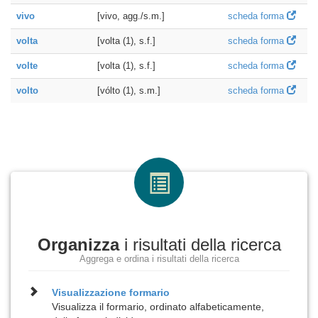
vivo
[vivo, agg./s.m.]
scheda forma
volta
[volta (1), s.f.]
scheda forma
volte
[volta (1), s.f.]
scheda forma
volto
[vólto (1), s.m.]
scheda forma
Organizza
i risultati della ricerca
Aggrega e ordina i risultati della ricerca
Visualizzazione
formario
Visualizza il formario, ordinato alfabeticamente,