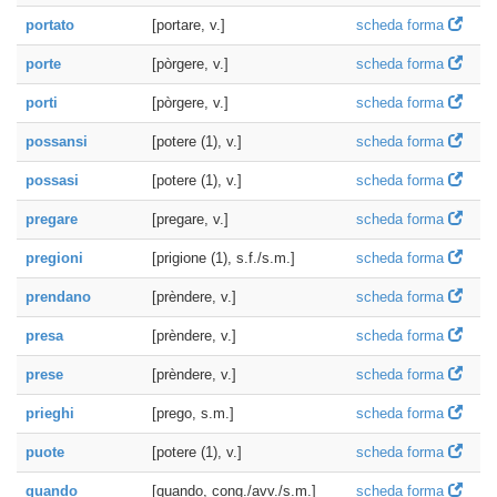
portato
[portare, v.]
scheda forma
porte
[pòrgere, v.]
scheda forma
porti
[pòrgere, v.]
scheda forma
possansi
[potere (1), v.]
scheda forma
possasi
[potere (1), v.]
scheda forma
pregare
[pregare, v.]
scheda forma
pregioni
[prigione (1), s.f./s.m.]
scheda forma
prendano
[prèndere, v.]
scheda forma
presa
[prèndere, v.]
scheda forma
prese
[prèndere, v.]
scheda forma
prieghi
[prego, s.m.]
scheda forma
puote
[potere (1), v.]
scheda forma
quando
[quando, cong./avv./s.m.]
scheda forma