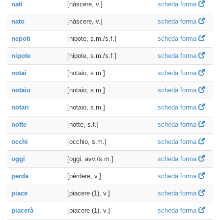
nati
[nàscere, v.]
scheda forma
nato
[nàscere, v.]
scheda forma
nepoti
[nipote, s.m./s.f.]
scheda forma
nipote
[nipote, s.m./s.f.]
scheda forma
notai
[notaio, s.m.]
scheda forma
notaio
[notaio, s.m.]
scheda forma
notari
[notaio, s.m.]
scheda forma
notte
[notte, s.f.]
scheda forma
occhi
[occhio, s.m.]
scheda forma
oggi
[oggi, avv./s.m.]
scheda forma
perda
[pèrdere, v.]
scheda forma
piace
[piacere (1), v.]
scheda forma
piacerà
[piacere (1), v.]
scheda forma