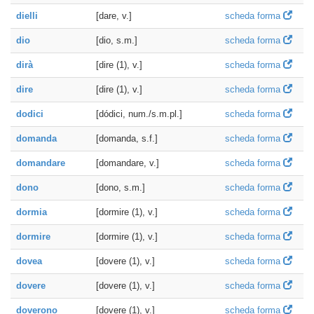
dielli
[dare, v.]
scheda forma
dio
[dio, s.m.]
scheda forma
dirà
[dire (1), v.]
scheda forma
dire
[dire (1), v.]
scheda forma
dodici
[dódici, num./s.m.pl.]
scheda forma
domanda
[domanda, s.f.]
scheda forma
domandare
[domandare, v.]
scheda forma
dono
[dono, s.m.]
scheda forma
dormia
[dormire (1), v.]
scheda forma
dormire
[dormire (1), v.]
scheda forma
dovea
[dovere (1), v.]
scheda forma
dovere
[dovere (1), v.]
scheda forma
doverono
[dovere (1), v.]
scheda forma