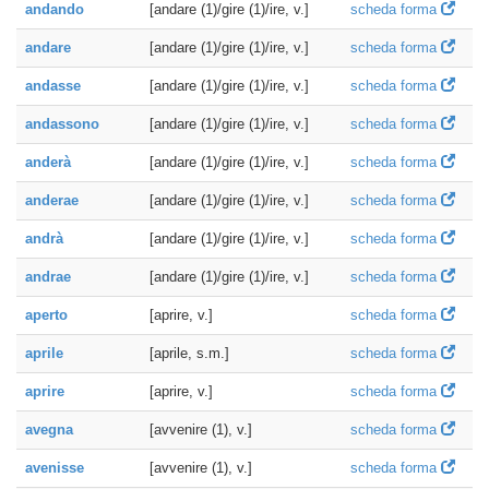
andando
[andare (1)/gire (1)/ire, v.]
scheda forma
andare
[andare (1)/gire (1)/ire, v.]
scheda forma
andasse
[andare (1)/gire (1)/ire, v.]
scheda forma
andassono
[andare (1)/gire (1)/ire, v.]
scheda forma
anderà
[andare (1)/gire (1)/ire, v.]
scheda forma
anderae
[andare (1)/gire (1)/ire, v.]
scheda forma
andrà
[andare (1)/gire (1)/ire, v.]
scheda forma
andrae
[andare (1)/gire (1)/ire, v.]
scheda forma
aperto
[aprire, v.]
scheda forma
aprile
[aprile, s.m.]
scheda forma
aprire
[aprire, v.]
scheda forma
avegna
[avvenire (1), v.]
scheda forma
avenisse
[avvenire (1), v.]
scheda forma