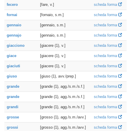
fecero
[fare, v.]
scheda forma
fornai
[fornaio, s.m.]
scheda forma
gennaio
[gennaio, s.m.]
scheda forma
gennajo
[gennaio, s.m.]
scheda forma
giacciono
[giacere (1), v.]
scheda forma
giace
[giacere (1), v.]
scheda forma
giaciuti
[giacere (1), v.]
scheda forma
giuso
[giuso (1), avv./prep.]
scheda forma
grande
[grande (1), agg./s.m./s.f.]
scheda forma
grande
[grande (1), agg./s.m./s.f.]
scheda forma
grandi
[grande (1), agg./s.m./s.f.]
scheda forma
grosse
[grosso (1), agg./s.m./avv.]
scheda forma
grossi
[grosso (1), agg./s.m./avv.]
scheda forma