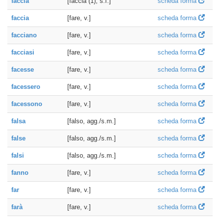
faccia
[faccia (1), s.f.]
scheda forma
faccia
[fare, v.]
scheda forma
facciano
[fare, v.]
scheda forma
facciasi
[fare, v.]
scheda forma
facesse
[fare, v.]
scheda forma
facessero
[fare, v.]
scheda forma
facessono
[fare, v.]
scheda forma
falsa
[falso, agg./s.m.]
scheda forma
false
[falso, agg./s.m.]
scheda forma
falsi
[falso, agg./s.m.]
scheda forma
fanno
[fare, v.]
scheda forma
far
[fare, v.]
scheda forma
farà
[fare, v.]
scheda forma