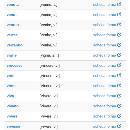
venuta
[venire, v.]
scheda forma
venuti
[venire, v.]
scheda forma
venuto
[venire, v.]
scheda forma
verrae
[venire, v.]
scheda forma
verranno
[venire, v.]
scheda forma
vigne
[vigna, s.f.]
scheda forma
vincesse
[vìncere, v.]
scheda forma
vinti
[vìncere, v.]
scheda forma
vinto
[vìncere, v.]
scheda forma
viva
[vìvere, v.]
scheda forma
vivano
[vìvere, v.]
scheda forma
vivere
[vìvere, v.]
scheda forma
vivesse
[vìvere, v.]
scheda forma