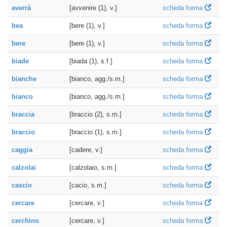
averrà
[avvenire (1), v.]
scheda forma
bea
[bere (1), v.]
scheda forma
bere
[bere (1), v.]
scheda forma
biade
[biada (1), s.f.]
scheda forma
bianche
[bianco, agg./s.m.]
scheda forma
bianco
[bianco, agg./s.m.]
scheda forma
braccia
[braccio (2), s.m.]
scheda forma
braccio
[braccio (1), s.m.]
scheda forma
caggia
[cadere, v.]
scheda forma
calzolai
[calzolaio, s.m.]
scheda forma
cascio
[cacio, s.m.]
scheda forma
cercare
[cercare, v.]
scheda forma
cerchino
[cercare, v.]
scheda forma