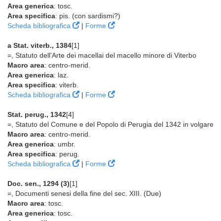
Area generica
: tosc.
Area specifica
: pis. (con sardismi?)
Scheda bibliografica
|
Forme
a Stat. viterb., 1384
[1]
=, Statuto dell'Arte dei macellai del macello minore di Viterbo
Macro area
: centro-merid.
Area generica
: laz.
Area specifica
: viterb.
Scheda bibliografica
|
Forme
Stat. perug., 1342
[4]
=, Statuto del Comune e del Popolo di Perugia del 1342 in volgare
Macro area
: centro-merid.
Area generica
: umbr.
Area specifica
: perug.
Scheda bibliografica
|
Forme
Doc. sen., 1294 (3)
[1]
=, Documenti senesi della fine del sec. XIII. (Due)
Macro area
: tosc.
Area generica
: tosc.