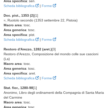
Area specifica
: sen.
Scheda bibliografica
|
Forme
Doc. pist., 1353 (2)
[1]
=, Ruotolo secondo (1353 settembre 22, Pistoia)
Macro area
: tosc.
Area generica
: tosc.
Area specifica
: pist.
Scheda bibliografica
|
Forme
Restoro d'Arezzo, 1282 (aret.)
[3]
Restoro d'Arezzo, Composizione del mondo colle sue cascioni
(La)
Macro area
: tosc.
Area generica
: tosc.
Area specifica
: aret.
Scheda bibliografica
|
Forme
Stat. fior., 1280-98
[1]
Anonimo, Libro degli ordinamenti della Compagnia di Santa Maria
del Carmine
Macro area
: tosc.
Area generica
: tosc.