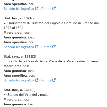
Area specifica
: fior.
Scheda bibliografica
|
Forme
Stat. fior., c. 1324
[2]
=, Ordinamenti di Giustizia del Popolo e Comune di Firenze dal
1292 al 1324
Macro area
: tosc.
Area generica
: tosc.
Area specifica
: fior.
Scheda bibliografica
|
Forme
Stat. sen., c. 1331
[2]
=, Statuti de la Casa di Santa Maria de la Misericordia di Siena
Macro area
: tosc.
Area generica
: tosc.
Area specifica
: sen.
Scheda bibliografica
|
Forme
Stat. fior., a. 1364
[2]
=, Statuto dell'Arte dei vinattieri
Macro area
: tosc.
Area generica
: tosc.