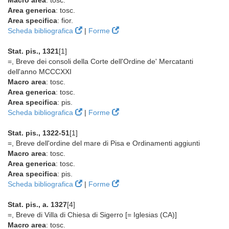
Macro area
: tosc.
Area generica
: tosc.
Area specifica
: fior.
Scheda bibliografica
|
Forme
Stat. pis., 1321
[1]
=, Breve dei consoli della Corte dell'Ordine de' Mercatanti
dell'anno MCCCXXI
Macro area
: tosc.
Area generica
: tosc.
Area specifica
: pis.
Scheda bibliografica
|
Forme
Stat. pis., 1322-51
[1]
=, Breve dell'ordine del mare di Pisa e Ordinamenti aggiunti
Macro area
: tosc.
Area generica
: tosc.
Area specifica
: pis.
Scheda bibliografica
|
Forme
Stat. pis., a. 1327
[4]
=, Breve di Villa di Chiesa di Sigerro [= Iglesias (CA)]
Macro area
: tosc.