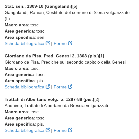
Stat. sen., 1309-10 (Gangalandi)
[6]
Gangalandi, Ranieri, Costituto del comune di Siena volgarizzato
(Il)
Macro area
: tosc.
Area generica
: tosc.
Area specifica
: sen.
Scheda bibliografica
|
Forme
Giordano da Pisa, Pred. Genesi 2, 1308 (pis.)
[1]
Giordano da Pisa, Prediche sul secondo capitolo della Genesi
Macro area
: tosc.
Area generica
: tosc.
Area specifica
: pis.
Scheda bibliografica
|
Forme
Trattati di Albertano volg., a. 1287-88 (pis.)
[2]
Anonimo, Trattati di Albertano da Brescia volgarizzati
Macro area
: tosc.
Area generica
: tosc.
Area specifica
: pis.
Scheda bibliografica
|
Forme