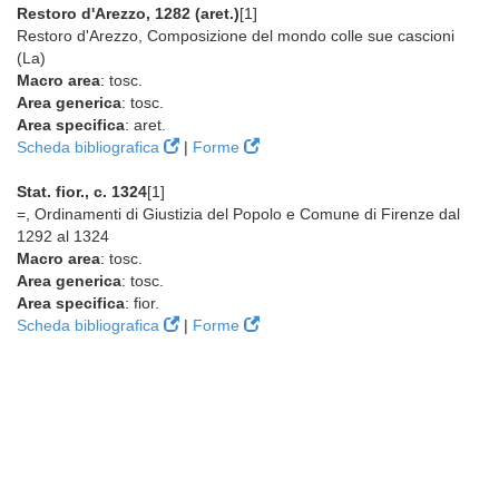
Restoro d'Arezzo, 1282 (aret.)
[1]
Restoro d'Arezzo, Composizione del mondo colle sue cascioni
(La)
Macro area
: tosc.
Area generica
: tosc.
Area specifica
: aret.
Scheda bibliografica
|
Forme
Stat. fior., c. 1324
[1]
=, Ordinamenti di Giustizia del Popolo e Comune di Firenze dal
1292 al 1324
Macro area
: tosc.
Area generica
: tosc.
Area specifica
: fior.
Scheda bibliografica
|
Forme