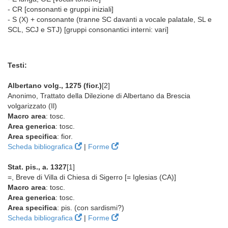
- CR [consonanti e gruppi iniziali]
- S (X) + consonante (tranne SC davanti a vocale palatale, SL e
SCL, SCJ e STJ) [gruppi consonantici interni: vari]
Testi:
Albertano volg., 1275 (fior.)
[2]
Anonimo, Trattato della Dilezione di Albertano da Brescia
volgarizzato (Il)
Macro area
: tosc.
Area generica
: tosc.
Area specifica
: fior.
Scheda bibliografica
|
Forme
Stat. pis., a. 1327
[1]
=, Breve di Villa di Chiesa di Sigerro [= Iglesias (CA)]
Macro area
: tosc.
Area generica
: tosc.
Area specifica
: pis. (con sardismi?)
Scheda bibliografica
|
Forme