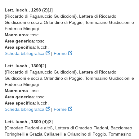
Lett. lucch., 1298 (2)
[1]
{Riccardo di Paganuccio Guidiccioni}, Lettera di Riccardo
Guidiccioni e soci a Orlandino di Poggio, Tommasino Guidiccioni e
Federico Mingogi
Macro area
: tosc.
Area generica
: tosc.
Area specifica
: lucch.
Scheda bibliografica
|
Forme
Lett. lucch., 1300
[2]
{Riccardo di Paganuccio Guidiccioni}, Lettera di Riccardo
Guidiccioni e soci a Orlandino di Poggio, Tommasino Guidiccioni e
Federico Mingogi
Macro area
: tosc.
Area generica
: tosc.
Area specifica
: lucch.
Scheda bibliografica
|
Forme
Lett. lucch., 1300 (4)
[3]
{Omodeo Fiadoni e altri}, Lettera di Omodeo Fiadoni, Bacciomeo
Toringhelli e Grazia Callianelli a Orlandino di Poggio, Tommasino