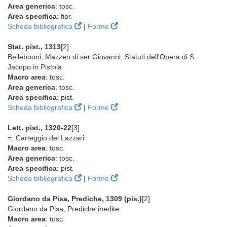
Area generica
: tosc.
Area specifica
: fior.
Scheda bibliografica
|
Forme
Stat. pist., 1313
[2]
Bellebuoni, Mazzeo di ser Giovanni, Statuti dell'Opera di S.
Jacopo in Pistoia
Macro area
: tosc.
Area generica
: tosc.
Area specifica
: pist.
Scheda bibliografica
|
Forme
Lett. pist., 1320-22
[3]
=, Carteggio dei Lazzari
Macro area
: tosc.
Area generica
: tosc.
Area specifica
: pist.
Scheda bibliografica
|
Forme
Giordano da Pisa, Prediche, 1309 (pis.)
[2]
Giordano da Pisa, Prediche inedite
Macro area
: tosc.