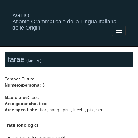
AGLIO
Atlante Grammaticale della Lingua Italiana
delle Origini
Toggle
navigatio
farae
(fare, v.)
Tempo:
Futuro
Numero/persona:
3
Macro aree:
tosc.
Aree generiche:
tosc.
Aree specifiche:
fior., sang., pist., lucch., pis., sen.
Tratti fonologici:
- F [consonanti e gruppi iniziali]