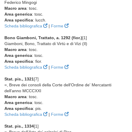
Federico Mingogi
Macro area
: tosc.
Area generica
: tosc.
Area specifica
: lucch.
Scheda bibliografica
|
Forme
Bono Giamboni, Trattato, a. 1292 (fior.)
[1]
Giamboni, Bono, Trattato di Virtù e di Vizi (Il)
Macro area
: tosc.
Area generica
: tosc.
Area specifica
: fior.
Scheda bibliografica
|
Forme
Stat. pis., 1321
[7]
=, Breve dei consoli della Corte dell'Ordine de' Mercatanti
dell'anno MCCCXXI
Macro area
: tosc.
Area generica
: tosc.
Area specifica
: pis.
Scheda bibliografica
|
Forme
Stat. pis., 1334
[1]