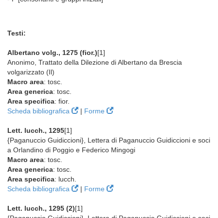
Testi:
Albertano volg., 1275 (fior.)
[1]
Anonimo, Trattato della Dilezione di Albertano da Brescia
volgarizzato (Il)
Macro area
: tosc.
Area generica
: tosc.
Area specifica
: fior.
Scheda bibliografica
|
Forme
Lett. lucch., 1295
[1]
{Paganuccio Guidiccioni}, Lettera di Paganuccio Guidiccioni e soci
a Orlandino di Poggio e Federico Mingogi
Macro area
: tosc.
Area generica
: tosc.
Area specifica
: lucch.
Scheda bibliografica
|
Forme
Lett. lucch., 1295 (2)
[1]