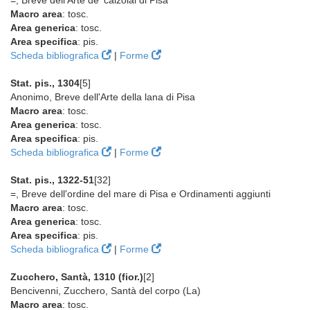
=, Breve dell'Arte de' calzolai di Pisa
Macro area
: tosc.
Area generica
: tosc.
Area specifica
: pis.
Scheda bibliografica
|
Forme
Stat. pis., 1304
[5]
Anonimo, Breve dell'Arte della lana di Pisa
Macro area
: tosc.
Area generica
: tosc.
Area specifica
: pis.
Scheda bibliografica
|
Forme
Stat. pis., 1322-51
[32]
=, Breve dell'ordine del mare di Pisa e Ordinamenti aggiunti
Macro area
: tosc.
Area generica
: tosc.
Area specifica
: pis.
Scheda bibliografica
|
Forme
Zucchero, Santà, 1310 (fior.)
[2]
Bencivenni, Zucchero, Santà del corpo (La)
Macro area
: tosc.