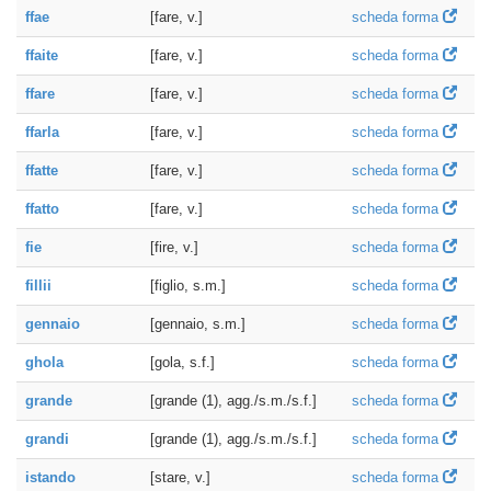
ffae
[fare, v.]
scheda forma
ffaite
[fare, v.]
scheda forma
ffare
[fare, v.]
scheda forma
ffarla
[fare, v.]
scheda forma
ffatte
[fare, v.]
scheda forma
ffatto
[fare, v.]
scheda forma
fie
[fire, v.]
scheda forma
fillii
[figlio, s.m.]
scheda forma
gennaio
[gennaio, s.m.]
scheda forma
ghola
[gola, s.f.]
scheda forma
grande
[grande (1), agg./s.m./s.f.]
scheda forma
grandi
[grande (1), agg./s.m./s.f.]
scheda forma
istando
[stare, v.]
scheda forma