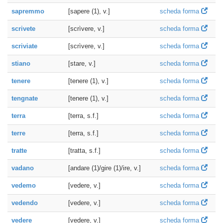
sapremmo
[sapere (1), v.]
scheda forma
scrivete
[scrìvere, v.]
scheda forma
scriviate
[scrìvere, v.]
scheda forma
stiano
[stare, v.]
scheda forma
tenere
[tenere (1), v.]
scheda forma
tengnate
[tenere (1), v.]
scheda forma
terra
[terra, s.f.]
scheda forma
terre
[terra, s.f.]
scheda forma
tratte
[tratta, s.f.]
scheda forma
vadano
[andare (1)/gire (1)/ire, v.]
scheda forma
vedemo
[vedere, v.]
scheda forma
vedendo
[vedere, v.]
scheda forma
vedere
[vedere, v.]
scheda forma