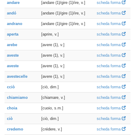
andare
[andare (1)/gire (1)/ire, v.]
scheda forma
andó
[andare (1)/gire (1)/ire, v.]
scheda forma
andrano
[andare (1)/gire (1)/ire, v.]
scheda forma
aperta
[aprire, v.]
scheda forma
arebe
[avere (1), v.]
scheda forma
aveste
[avere (1), v.]
scheda forma
aveste
[avere (1), v.]
scheda forma
avestecelle
[avere (1), v.]
scheda forma
cciò
[ciò, dim.]
scheda forma
chiamiamo
[chiamare, v.]
scheda forma
choia
[cuoio, s.m.]
scheda forma
ciò
[ciò, dim.]
scheda forma
credemo
[crédere, v.]
scheda forma