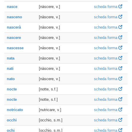
nasce
[nàscere, v.]
scheda forma
nasceno
[nàscere, v.]
scheda forma
nascerà
[nàscere, v.]
scheda forma
nascere
[nàscere, v.]
scheda forma
nascesse
[nàscere, v.]
scheda forma
nata
[nàscere, v.]
scheda forma
nati
[nàscere, v.]
scheda forma
nato
[nàscere, v.]
scheda forma
nocte
[notte, s.f.]
scheda forma
nocte
[notte, s.f.]
scheda forma
notricato
[nutricare, v.]
scheda forma
occhi
[occhio, s.m.]
scheda forma
ochi
[occhio, s.m.]
scheda forma