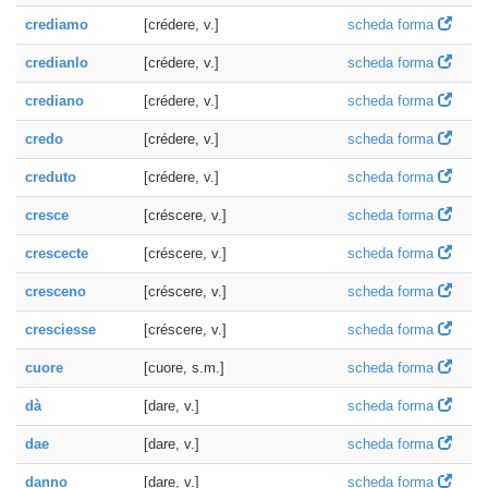
crediamo
[crédere, v.]
scheda forma
credianlo
[crédere, v.]
scheda forma
crediano
[crédere, v.]
scheda forma
credo
[crédere, v.]
scheda forma
creduto
[crédere, v.]
scheda forma
cresce
[créscere, v.]
scheda forma
crescecte
[créscere, v.]
scheda forma
cresceno
[créscere, v.]
scheda forma
cresciesse
[créscere, v.]
scheda forma
cuore
[cuore, s.m.]
scheda forma
dà
[dare, v.]
scheda forma
dae
[dare, v.]
scheda forma
danno
[dare, v.]
scheda forma