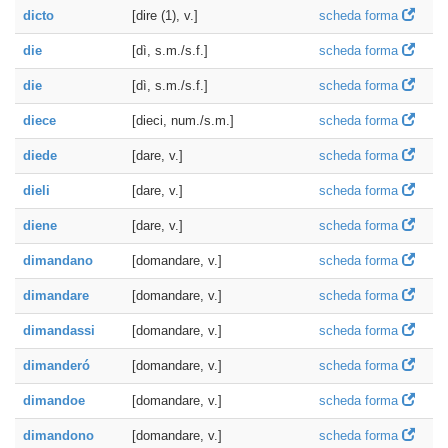
dicto
[dire (1), v.]
scheda forma
die
[dì, s.m./s.f.]
scheda forma
die
[dì, s.m./s.f.]
scheda forma
diece
[dieci, num./s.m.]
scheda forma
diede
[dare, v.]
scheda forma
dieli
[dare, v.]
scheda forma
diene
[dare, v.]
scheda forma
dimandano
[domandare, v.]
scheda forma
dimandare
[domandare, v.]
scheda forma
dimandassi
[domandare, v.]
scheda forma
dimanderó
[domandare, v.]
scheda forma
dimandoe
[domandare, v.]
scheda forma
dimandono
[domandare, v.]
scheda forma