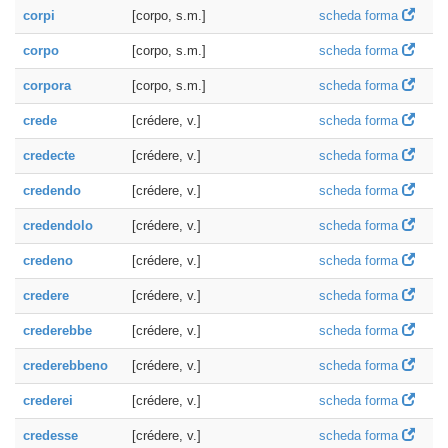
corpi
[corpo, s.m.]
scheda forma
corpo
[corpo, s.m.]
scheda forma
corpora
[corpo, s.m.]
scheda forma
crede
[crédere, v.]
scheda forma
credecte
[crédere, v.]
scheda forma
credendo
[crédere, v.]
scheda forma
credendolo
[crédere, v.]
scheda forma
credeno
[crédere, v.]
scheda forma
credere
[crédere, v.]
scheda forma
crederebbe
[crédere, v.]
scheda forma
crederebbeno
[crédere, v.]
scheda forma
crederei
[crédere, v.]
scheda forma
credesse
[crédere, v.]
scheda forma