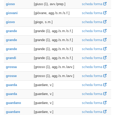
gioso
[giuso (1), avv./prep.]
scheda forma
giovani
[gióvane, agg./s.m./s.f.]
scheda forma
giovo
[giogo, s.m.]
scheda forma
grande
[grande (1), agg./s.m./s.f.]
scheda forma
grande
[grande (1), agg./s.m./s.f.]
scheda forma
grande
[grande (1), agg./s.m./s.f.]
scheda forma
grandi
[grande (1), agg./s.m./s.f.]
scheda forma
grossa
[grosso (1), agg./s.m./avv.]
scheda forma
grosse
[grosso (1), agg./s.m./avv.]
scheda forma
guarda
[guardare, v.]
scheda forma
guarda
[guardare, v.]
scheda forma
guardano
[guardare, v.]
scheda forma
guardare
[guardare, v.]
scheda forma