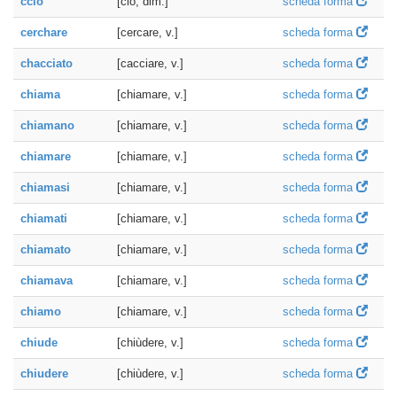
cciò
[ciò, dim.]
scheda forma
cerchare
[cercare, v.]
scheda forma
chacciato
[cacciare, v.]
scheda forma
chiama
[chiamare, v.]
scheda forma
chiamano
[chiamare, v.]
scheda forma
chiamare
[chiamare, v.]
scheda forma
chiamasi
[chiamare, v.]
scheda forma
chiamati
[chiamare, v.]
scheda forma
chiamato
[chiamare, v.]
scheda forma
chiamava
[chiamare, v.]
scheda forma
chiamo
[chiamare, v.]
scheda forma
chiude
[chiùdere, v.]
scheda forma
chiudere
[chiùdere, v.]
scheda forma