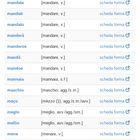
mandata
[mandare, v.]
scheda forma
mandati
[mandare, v.]
scheda forma
mandato
[mandare, v.]
scheda forma
manderà
[mandare, v.]
scheda forma
manderoe
[mandare, v.]
scheda forma
mandó
[mandare, v.]
scheda forma
mandoe
[mandare, v.]
scheda forma
mannaia
[mannaia, s.f.]
scheda forma
maschio
[maschio, agg./s.m.]
scheda forma
meço
[mèzzo (1), agg./s.m./avv.]
scheda forma
meglo
[meglio, avv./agg./sm.]
scheda forma
mellio
[meglio, avv./agg./sm.]
scheda forma
mena
[menare, v.]
scheda forma