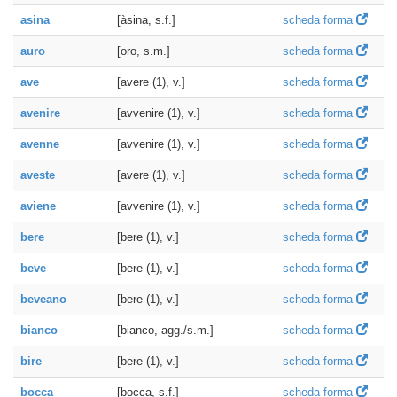
asina
[àsina, s.f.]
scheda forma
auro
[oro, s.m.]
scheda forma
ave
[avere (1), v.]
scheda forma
avenire
[avvenire (1), v.]
scheda forma
avenne
[avvenire (1), v.]
scheda forma
aveste
[avere (1), v.]
scheda forma
aviene
[avvenire (1), v.]
scheda forma
bere
[bere (1), v.]
scheda forma
beve
[bere (1), v.]
scheda forma
beveano
[bere (1), v.]
scheda forma
bianco
[bianco, agg./s.m.]
scheda forma
bire
[bere (1), v.]
scheda forma
bocca
[bocca, s.f.]
scheda forma