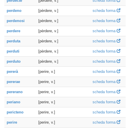
perdecte
[pèrdere, v.]
scheda forma
perdeno
[pèrdere, v.]
scheda forma
perdenosi
[pèrdere, v.]
scheda forma
perdere
[pèrdere, v.]
scheda forma
perduta
[pèrdere, v.]
scheda forma
perduti
[pèrdere, v.]
scheda forma
perduto
[pèrdere, v.]
scheda forma
pererà
[perire, v.]
scheda forma
pererae
[perire, v.]
scheda forma
pererano
[perire, v.]
scheda forma
periano
[perire, v.]
scheda forma
pericteno
[perire, v.]
scheda forma
perire
[perire, v.]
scheda forma