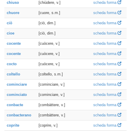
chiuso
[chiùdere, v.]
scheda forma
chuore
[cuore, s.m.]
scheda forma
ciò
[ciò, dim.]
scheda forma
cioe
[ciò, dim.]
scheda forma
cocente
[cuòcere, v.]
scheda forma
cocente
[cuòcere, v.]
scheda forma
cocto
[cuòcere, v.]
scheda forma
coltello
[coltello, s.m.]
scheda forma
cominciare
[cominciare, v.]
scheda forma
cominciato
[cominciare, v.]
scheda forma
conbacte
[combàttere, v.]
scheda forma
conbacterano
[combàttere, v.]
scheda forma
coprite
[coprire, v.]
scheda forma