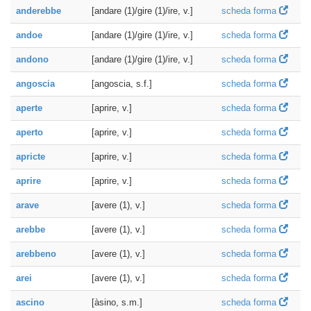
anderebbe
[andare (1)/gire (1)/ire, v.]
scheda forma
andoe
[andare (1)/gire (1)/ire, v.]
scheda forma
andono
[andare (1)/gire (1)/ire, v.]
scheda forma
angoscia
[angoscia, s.f.]
scheda forma
aperte
[aprire, v.]
scheda forma
aperto
[aprire, v.]
scheda forma
apricte
[aprire, v.]
scheda forma
aprire
[aprire, v.]
scheda forma
arave
[avere (1), v.]
scheda forma
arebbe
[avere (1), v.]
scheda forma
arebbeno
[avere (1), v.]
scheda forma
arei
[avere (1), v.]
scheda forma
ascino
[àsino, s.m.]
scheda forma