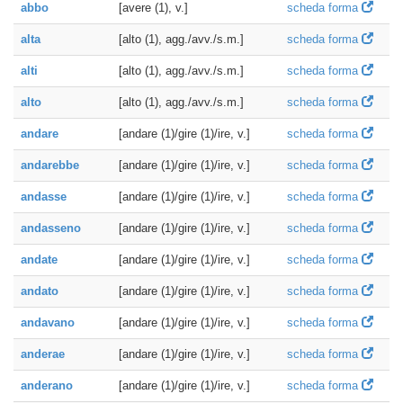
abbo
[avere (1), v.]
scheda forma
alta
[alto (1), agg./avv./s.m.]
scheda forma
alti
[alto (1), agg./avv./s.m.]
scheda forma
alto
[alto (1), agg./avv./s.m.]
scheda forma
andare
[andare (1)/gire (1)/ire, v.]
scheda forma
andarebbe
[andare (1)/gire (1)/ire, v.]
scheda forma
andasse
[andare (1)/gire (1)/ire, v.]
scheda forma
andasseno
[andare (1)/gire (1)/ire, v.]
scheda forma
andate
[andare (1)/gire (1)/ire, v.]
scheda forma
andato
[andare (1)/gire (1)/ire, v.]
scheda forma
andavano
[andare (1)/gire (1)/ire, v.]
scheda forma
anderae
[andare (1)/gire (1)/ire, v.]
scheda forma
anderano
[andare (1)/gire (1)/ire, v.]
scheda forma