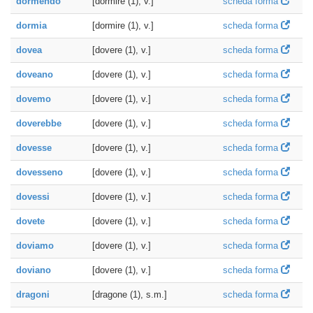
dormendo
[dormire (1), v.]
scheda forma
dormia
[dormire (1), v.]
scheda forma
dovea
[dovere (1), v.]
scheda forma
doveano
[dovere (1), v.]
scheda forma
dovemo
[dovere (1), v.]
scheda forma
doverebbe
[dovere (1), v.]
scheda forma
dovesse
[dovere (1), v.]
scheda forma
dovesseno
[dovere (1), v.]
scheda forma
dovessi
[dovere (1), v.]
scheda forma
dovete
[dovere (1), v.]
scheda forma
doviamo
[dovere (1), v.]
scheda forma
doviano
[dovere (1), v.]
scheda forma
dragoni
[dragone (1), s.m.]
scheda forma