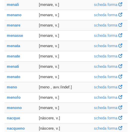
menali
[menare, v.]
scheda forma
menano
[menare, v.]
scheda forma
menare
[menare, v.]
scheda forma
menasse
[menare, v.]
scheda forma
menata
[menare, v.]
scheda forma
menate
[menare, v.]
scheda forma
menati
[menare, v.]
scheda forma
menato
[menare, v.]
scheda forma
meno
[meno , avv./indef.]
scheda forma
menolo
[menare, v.]
scheda forma
menono
[menare, v.]
scheda forma
nacque
[nàscere, v.]
scheda forma
nacqueno
[nàscere, v.]
scheda forma