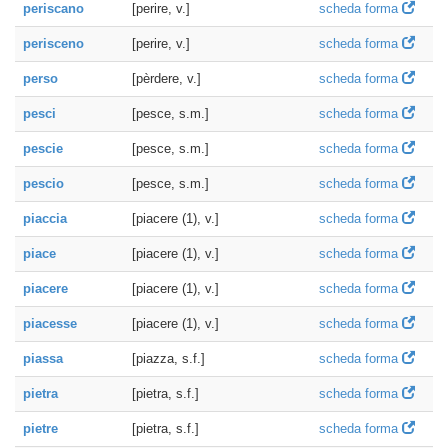
periscano
[perire, v.]
scheda forma
perisceno
[perire, v.]
scheda forma
perso
[pèrdere, v.]
scheda forma
pesci
[pesce, s.m.]
scheda forma
pescie
[pesce, s.m.]
scheda forma
pescio
[pesce, s.m.]
scheda forma
piaccia
[piacere (1), v.]
scheda forma
piace
[piacere (1), v.]
scheda forma
piacere
[piacere (1), v.]
scheda forma
piacesse
[piacere (1), v.]
scheda forma
piassa
[piazza, s.f.]
scheda forma
pietra
[pietra, s.f.]
scheda forma
pietre
[pietra, s.f.]
scheda forma