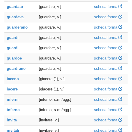
guardato
[guardare, v.]
scheda forma
guardava
[guardare, v.]
scheda forma
guarderano
[guardare, v.]
scheda forma
guardi
[guardare, v.]
scheda forma
guardi
[guardare, v.]
scheda forma
guardoe
[guardare, v.]
scheda forma
guardrano
[guardare, v.]
scheda forma
iaceno
[giacere (1), v.]
scheda forma
iacere
[giacere (1), v.]
scheda forma
inferni
[inferno, s.m./agg.]
scheda forma
inferno
[inferno, s.m./agg.]
scheda forma
invita
[invitare, v.]
scheda forma
invitati
[invitare, v.]
scheda forma