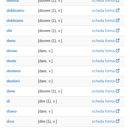
debbia
[dovere (1), v.]
scheda forma
debbiamo
[dovere (1), v.]
scheda forma
debbiano
[dovere (1), v.]
scheda forma
dèi
[dovere (1), v.]
scheda forma
deno
[dovere (1), v.]
scheda forma
desse
[dare, v.]
scheda forma
deste
[dare, v.]
scheda forma
destemi
[dare, v.]
scheda forma
destimi
[dare, v.]
scheda forma
deve
[dovere (1), v.]
scheda forma
dì
[dire (1), v.]
scheda forma
diano
[dare, v.]
scheda forma
dice
[dire (1), v.]
scheda forma