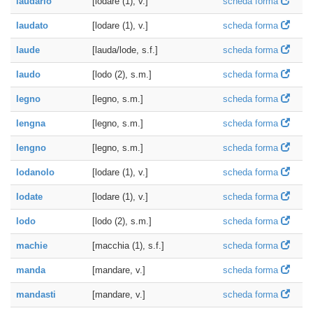
laudarlo
[lodare (1), v.]
scheda forma
laudato
[lodare (1), v.]
scheda forma
laude
[lauda/lode, s.f.]
scheda forma
laudo
[lodo (2), s.m.]
scheda forma
legno
[legno, s.m.]
scheda forma
lengna
[legno, s.m.]
scheda forma
lengno
[legno, s.m.]
scheda forma
lodanolo
[lodare (1), v.]
scheda forma
lodate
[lodare (1), v.]
scheda forma
lodo
[lodo (2), s.m.]
scheda forma
machie
[macchia (1), s.f.]
scheda forma
manda
[mandare, v.]
scheda forma
mandasti
[mandare, v.]
scheda forma