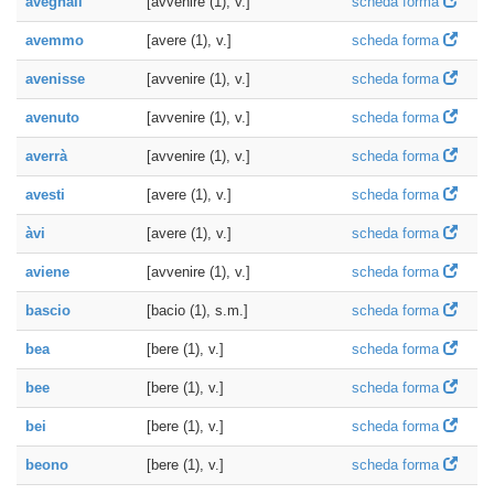
avegnali
[avvenire (1), v.]
scheda forma
avemmo
[avere (1), v.]
scheda forma
avenisse
[avvenire (1), v.]
scheda forma
avenuto
[avvenire (1), v.]
scheda forma
averrà
[avvenire (1), v.]
scheda forma
avesti
[avere (1), v.]
scheda forma
àvi
[avere (1), v.]
scheda forma
aviene
[avvenire (1), v.]
scheda forma
bascio
[bacio (1), s.m.]
scheda forma
bea
[bere (1), v.]
scheda forma
bee
[bere (1), v.]
scheda forma
bei
[bere (1), v.]
scheda forma
beono
[bere (1), v.]
scheda forma