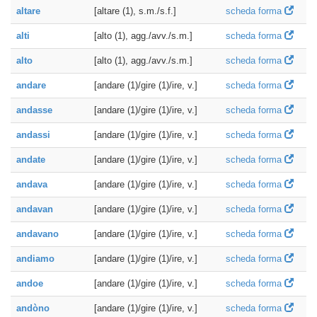
altare
[altare (1), s.m./s.f.]
scheda forma
alti
[alto (1), agg./avv./s.m.]
scheda forma
alto
[alto (1), agg./avv./s.m.]
scheda forma
andare
[andare (1)/gire (1)/ire, v.]
scheda forma
andasse
[andare (1)/gire (1)/ire, v.]
scheda forma
andassi
[andare (1)/gire (1)/ire, v.]
scheda forma
andate
[andare (1)/gire (1)/ire, v.]
scheda forma
andava
[andare (1)/gire (1)/ire, v.]
scheda forma
andavan
[andare (1)/gire (1)/ire, v.]
scheda forma
andavano
[andare (1)/gire (1)/ire, v.]
scheda forma
andiamo
[andare (1)/gire (1)/ire, v.]
scheda forma
andoe
[andare (1)/gire (1)/ire, v.]
scheda forma
andòno
[andare (1)/gire (1)/ire, v.]
scheda forma