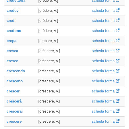
credetterla
[crédere, v.]
scheda forma
credevi
[crédere, v.]
scheda forma
credi
[crédere, v.]
scheda forma
credono
[crédere, v.]
scheda forma
crepa
[crepare, v.]
scheda forma
cresca
[créscere, v.]
scheda forma
cresce
[créscere, v.]
scheda forma
crescendo
[créscere, v.]
scheda forma
cresceno
[créscere, v.]
scheda forma
crescer
[créscere, v.]
scheda forma
crescerà
[créscere, v.]
scheda forma
crescerai
[créscere, v.]
scheda forma
crescere
[créscere, v.]
scheda forma