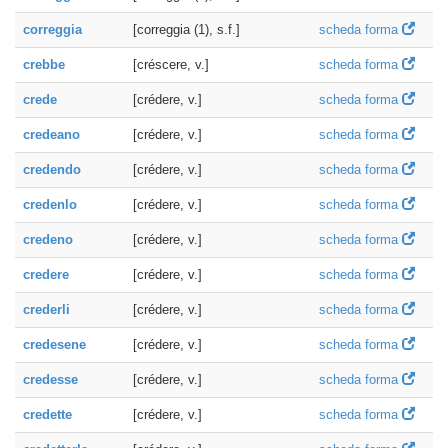
correggia
[correggia (1), s.f.]
scheda forma
crebbe
[créscere, v.]
scheda forma
crede
[crédere, v.]
scheda forma
credeano
[crédere, v.]
scheda forma
credendo
[crédere, v.]
scheda forma
credenlo
[crédere, v.]
scheda forma
credeno
[crédere, v.]
scheda forma
credere
[crédere, v.]
scheda forma
crederli
[crédere, v.]
scheda forma
credesene
[crédere, v.]
scheda forma
credesse
[crédere, v.]
scheda forma
credette
[crédere, v.]
scheda forma