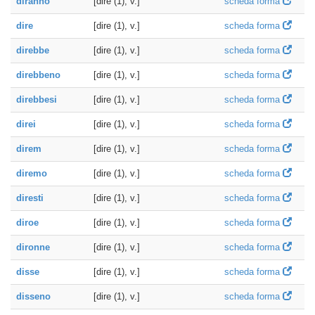
diranno
[dire (1), v.]
scheda forma
dire
[dire (1), v.]
scheda forma
direbbe
[dire (1), v.]
scheda forma
direbbeno
[dire (1), v.]
scheda forma
direbbesi
[dire (1), v.]
scheda forma
direi
[dire (1), v.]
scheda forma
direm
[dire (1), v.]
scheda forma
diremo
[dire (1), v.]
scheda forma
diresti
[dire (1), v.]
scheda forma
diroe
[dire (1), v.]
scheda forma
dironne
[dire (1), v.]
scheda forma
disse
[dire (1), v.]
scheda forma
disseno
[dire (1), v.]
scheda forma