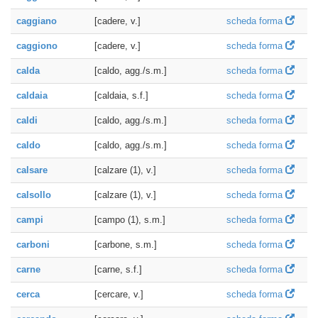
caggiano
[cadere, v.]
scheda forma
caggiono
[cadere, v.]
scheda forma
calda
[caldo, agg./s.m.]
scheda forma
caldaia
[caldaia, s.f.]
scheda forma
caldi
[caldo, agg./s.m.]
scheda forma
caldo
[caldo, agg./s.m.]
scheda forma
calsare
[calzare (1), v.]
scheda forma
calsollo
[calzare (1), v.]
scheda forma
campi
[campo (1), s.m.]
scheda forma
carboni
[carbone, s.m.]
scheda forma
carne
[carne, s.f.]
scheda forma
cerca
[cercare, v.]
scheda forma