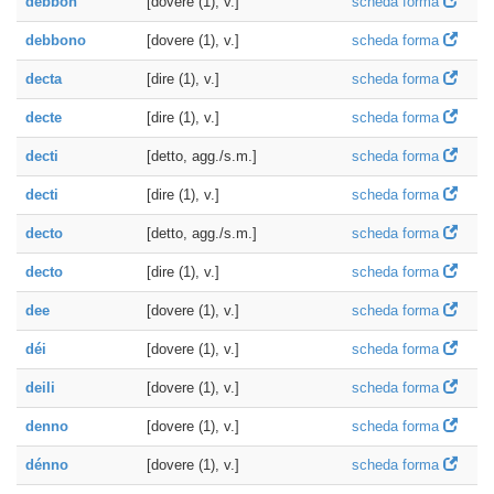
debbon
[dovere (1), v.]
scheda forma
debbono
[dovere (1), v.]
scheda forma
decta
[dire (1), v.]
scheda forma
decte
[dire (1), v.]
scheda forma
decti
[detto, agg./s.m.]
scheda forma
decti
[dire (1), v.]
scheda forma
decto
[detto, agg./s.m.]
scheda forma
decto
[dire (1), v.]
scheda forma
dee
[dovere (1), v.]
scheda forma
déi
[dovere (1), v.]
scheda forma
deili
[dovere (1), v.]
scheda forma
denno
[dovere (1), v.]
scheda forma
dénno
[dovere (1), v.]
scheda forma