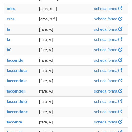
erba
[erba, s.f.]
scheda forma
erbe
[erba, s.f.]
scheda forma
fa
[fare, v.]
scheda forma
fa
[fare, v.]
scheda forma
fa'
[fare, v.]
scheda forma
faccendo
[fare, v.]
scheda forma
faccendola
[fare, v.]
scheda forma
faccendole
[fare, v.]
scheda forma
faccendoli
[fare, v.]
scheda forma
faccendolo
[fare, v.]
scheda forma
faccendone
[fare, v.]
scheda forma
faccente
[fare, v.]
scheda forma