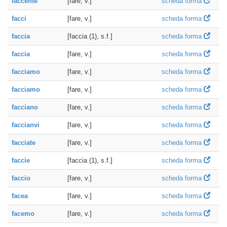
faccente
[fare, v.]
scheda forma
facci
[fare, v.]
scheda forma
faccia
[faccia (1), s.f.]
scheda forma
faccia
[fare, v.]
scheda forma
facciamo
[fare, v.]
scheda forma
facciamo
[fare, v.]
scheda forma
facciano
[fare, v.]
scheda forma
faccianvi
[fare, v.]
scheda forma
facciate
[fare, v.]
scheda forma
faccie
[faccia (1), s.f.]
scheda forma
faccio
[fare, v.]
scheda forma
facea
[fare, v.]
scheda forma
facemo
[fare, v.]
scheda forma