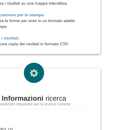
za i risultati su una mappa interattiva
zzazione per la
stampa
zza le forme per aree in un formato adatto
ampa
i risultati
una copia dei risultati in formato CSV
Informazioni
ricerca
ondizioni impostate per la ricerca corrente
1301 (2)