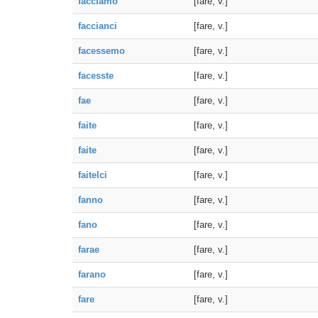
facciamo
[fare, v.]
faccianci
[fare, v.]
facessemo
[fare, v.]
facesste
[fare, v.]
fae
[fare, v.]
faite
[fare, v.]
faite
[fare, v.]
faitelci
[fare, v.]
fanno
[fare, v.]
fano
[fare, v.]
farae
[fare, v.]
farano
[fare, v.]
fare
[fare, v.]