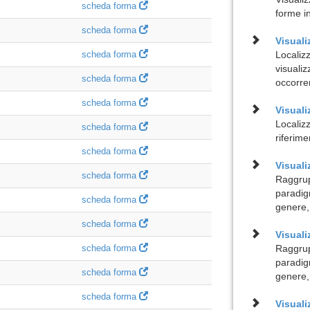
scheda forma
forme i
scheda forma
Visuali
scheda forma
Localiz
visualiz
scheda forma
occorre
scheda forma
Visuali
Localizz
scheda forma
riferime
scheda forma
Visual
scheda forma
Raggrup
paradig
scheda forma
genere,
scheda forma
Visuali
scheda forma
Raggrup
paradig
scheda forma
genere,
scheda forma
Visual