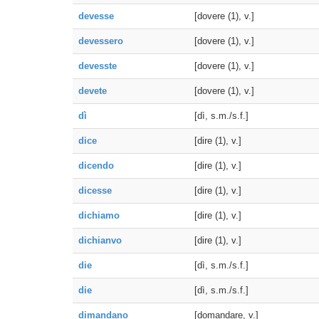
devesse
[dovere (1), v.]
devessero
[dovere (1), v.]
devesste
[dovere (1), v.]
devete
[dovere (1), v.]
dì
[dì, s.m./s.f.]
dice
[dire (1), v.]
dicendo
[dire (1), v.]
dicesse
[dire (1), v.]
dichiamo
[dire (1), v.]
dichianvo
[dire (1), v.]
die
[dì, s.m./s.f.]
die
[dì, s.m./s.f.]
dimandano
[domandare, v.]