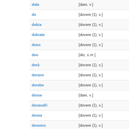
data
[dare, v.]
de
[dovere (1), v.]
debia
[dovere (1), v.]
debiate
[dovere (1), v.]
deno
[dovere (1), v.]
deo
[dio, s.m.]
derà
[dovere (1), v.]
derano
[dovere (1), v.]
derebe
[dovere (1), v.]
desse
[dare, v.]
devavalli
[dovere (1), v.]
devea
[dovere (1), v.]
devemo
[dovere (1), v.]