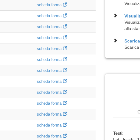
Visualiz
scheda forma
scheda forma
Visuali
Visuali
scheda forma
alla st
scheda forma
Scarica 
Scarica 
scheda forma
scheda forma
scheda forma
scheda forma
scheda forma
scheda forma
C
scheda forma
scheda forma
Testi:
scheda forma
Lett. lucch., 