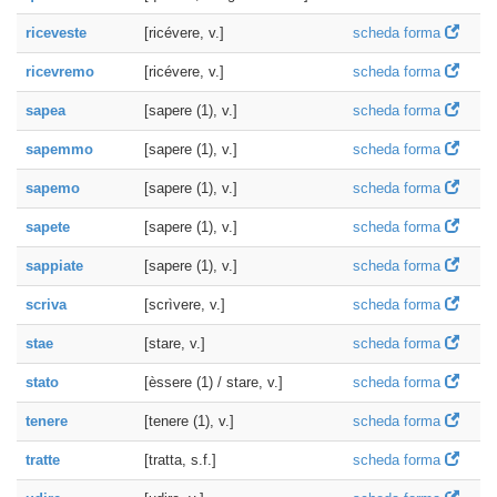
riceveste
[ricévere, v.]
scheda forma
ricevremo
[ricévere, v.]
scheda forma
sapea
[sapere (1), v.]
scheda forma
sapemmo
[sapere (1), v.]
scheda forma
sapemo
[sapere (1), v.]
scheda forma
sapete
[sapere (1), v.]
scheda forma
sappiate
[sapere (1), v.]
scheda forma
scriva
[scrìvere, v.]
scheda forma
stae
[stare, v.]
scheda forma
stato
[èssere (1) / stare, v.]
scheda forma
tenere
[tenere (1), v.]
scheda forma
tratte
[tratta, s.f.]
scheda forma