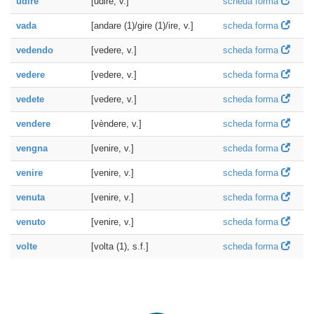
udire
[udire, v.]
scheda forma
vada
[andare (1)/gire (1)/ire, v.]
scheda forma
vedendo
[vedere, v.]
scheda forma
vedere
[vedere, v.]
scheda forma
vedete
[vedere, v.]
scheda forma
vendere
[vèndere, v.]
scheda forma
vengna
[venire, v.]
scheda forma
venire
[venire, v.]
scheda forma
venuta
[venire, v.]
scheda forma
venuto
[venire, v.]
scheda forma
volte
[volta (1), s.f.]
scheda forma