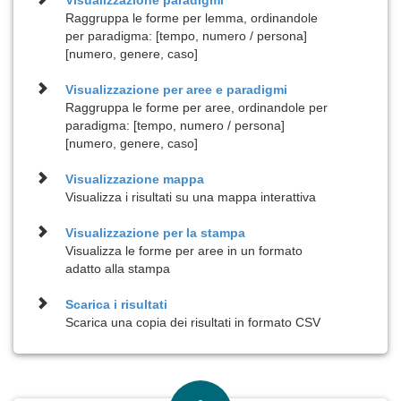
Visualizzazione
paradigmi
Raggruppa le forme per lemma, ordinandole
per paradigma: [tempo, numero / persona]
[numero, genere, caso]
Visualizzazione per
aree e paradigmi
Raggruppa le forme per aree, ordinandole per
paradigma: [tempo, numero / persona]
[numero, genere, caso]
Visualizzazione
mappa
Visualizza i risultati su una mappa interattiva
Visualizzazione per la
stampa
Visualizza le forme per aree in un formato
adatto alla stampa
Scarica i risultati
Scarica una copia dei risultati in formato CSV