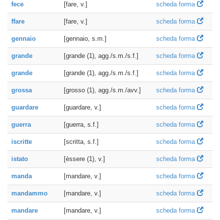
fece
[fare, v.]
scheda forma
ffare
[fare, v.]
scheda forma
gennaio
[gennaio, s.m.]
scheda forma
grande
[grande (1), agg./s.m./s.f.]
scheda forma
grande
[grande (1), agg./s.m./s.f.]
scheda forma
grossa
[grosso (1), agg./s.m./avv.]
scheda forma
guardare
[guardare, v.]
scheda forma
guerra
[guerra, s.f.]
scheda forma
iscritte
[scritta, s.f.]
scheda forma
istato
[èssere (1), v.]
scheda forma
manda
[mandare, v.]
scheda forma
mandammo
[mandare, v.]
scheda forma
mandare
[mandare, v.]
scheda forma