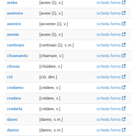
arebe
[avere (1), v.]
scheda forma
avemmo
[avere (1), v.]
scheda forma
avenire
[avvenire (1), v.]
scheda forma
aveste
[avere (1), v.]
scheda forma
centinaio
[centinaio (1), s.m.]
scheda forma
chiamando
[chiamare, v.]
scheda forma
chiusa
[chiùdere, v.]
scheda forma
ciò
[ciò, dim.]
scheda forma
credemo
[crédere, v.]
scheda forma
credere
[crédere, v.]
scheda forma
crederla
[crédere, v.]
scheda forma
danni
[danno, s.m.]
scheda forma
danno
[danno, s.m.]
scheda forma