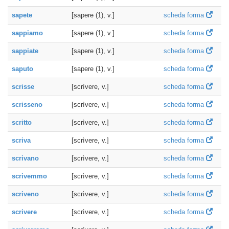
sapete
[sapere (1), v.]
scheda forma
sappiamo
[sapere (1), v.]
scheda forma
sappiate
[sapere (1), v.]
scheda forma
saputo
[sapere (1), v.]
scheda forma
scrisse
[scrìvere, v.]
scheda forma
scrisseno
[scrìvere, v.]
scheda forma
scritto
[scrìvere, v.]
scheda forma
scriva
[scrìvere, v.]
scheda forma
scrivano
[scrìvere, v.]
scheda forma
scrivemmo
[scrìvere, v.]
scheda forma
scriveno
[scrìvere, v.]
scheda forma
scrivere
[scrìvere, v.]
scheda forma