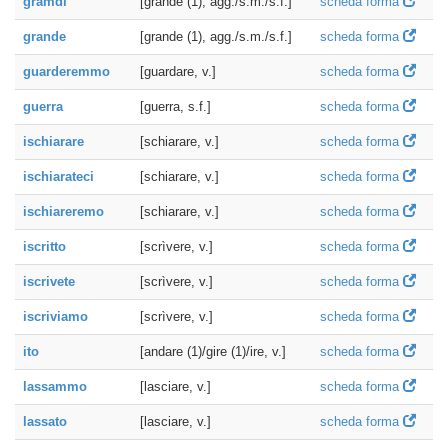
gramdi
[grande (1), agg./s.m./s.f.]
scheda forma
grande
[grande (1), agg./s.m./s.f.]
scheda forma
guarderemmo
[guardare, v.]
scheda forma
guerra
[guerra, s.f.]
scheda forma
ischiarare
[schiarare, v.]
scheda forma
ischiarateci
[schiarare, v.]
scheda forma
ischiareremo
[schiarare, v.]
scheda forma
iscritto
[scrìvere, v.]
scheda forma
iscrivete
[scrìvere, v.]
scheda forma
iscriviamo
[scrìvere, v.]
scheda forma
ito
[andare (1)/gire (1)/ire, v.]
scheda forma
lassammo
[lasciare, v.]
scheda forma
lassato
[lasciare, v.]
scheda forma