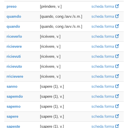
preso
[prèndere, v.]
scheda forma
quamdo
[quando, cong./avv./s.m.]
scheda forma
quando
[quando, cong./avv./s.m.]
scheda forma
riceverlo
[ricévere, v.]
scheda forma
ricievere
[ricévere, v.]
scheda forma
ricievuti
[ricévere, v.]
scheda forma
ricievuto
[ricévere, v.]
scheda forma
rricievere
[ricévere, v.]
scheda forma
sanno
[sapere (1), v.]
scheda forma
sapemdo
[sapere (1), v.]
scheda forma
sapemo
[sapere (1), v.]
scheda forma
sapere
[sapere (1), v.]
scheda forma
sapeste
[sapere (1), v.]
scheda forma