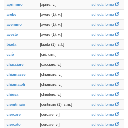
aprimmo
[aprire, v.]
scheda forma
arebe
[avere (1), v.]
scheda forma
avemmo
[avere (1), v.]
scheda forma
aveste
[avere (1), v.]
scheda forma
biada
[biada (1), s.f.]
scheda forma
cciò
[ciò, dim.]
scheda forma
chacciare
[cacciare, v.]
scheda forma
chiamasse
[chiamare, v.]
scheda forma
chiamatoli
[chiamare, v.]
scheda forma
chiusa
[chiùdere, v.]
scheda forma
ciemtinaio
[centinaio (1), s.m.]
scheda forma
ciercare
[cercare, v.]
scheda forma
ciercato
[cercare, v.]
scheda forma