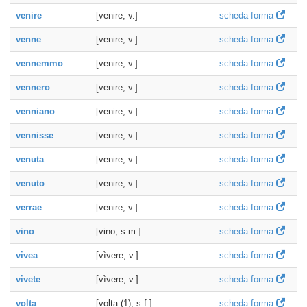
venire
[venire, v.]
scheda forma
venne
[venire, v.]
scheda forma
vennemmo
[venire, v.]
scheda forma
vennero
[venire, v.]
scheda forma
venniano
[venire, v.]
scheda forma
vennisse
[venire, v.]
scheda forma
venuta
[venire, v.]
scheda forma
venuto
[venire, v.]
scheda forma
verrae
[venire, v.]
scheda forma
vino
[vino, s.m.]
scheda forma
vivea
[vìvere, v.]
scheda forma
vivete
[vìvere, v.]
scheda forma
volta
[volta (1), s.f.]
scheda forma