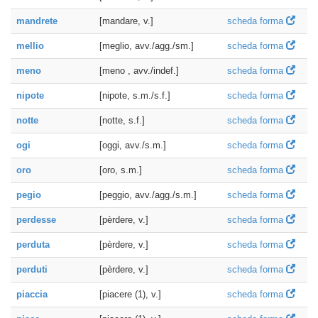
mandrete
[mandare, v.]
scheda forma
mellio
[meglio, avv./agg./sm.]
scheda forma
meno
[meno , avv./indef.]
scheda forma
nipote
[nipote, s.m./s.f.]
scheda forma
notte
[notte, s.f.]
scheda forma
ogi
[oggi, avv./s.m.]
scheda forma
oro
[oro, s.m.]
scheda forma
pegio
[peggio, avv./agg./s.m.]
scheda forma
perdesse
[pèrdere, v.]
scheda forma
perduta
[pèrdere, v.]
scheda forma
perduti
[pèrdere, v.]
scheda forma
piaccia
[piacere (1), v.]
scheda forma