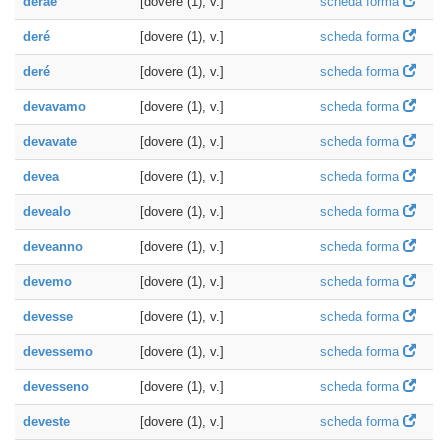
derae
[dovere (1), v.]
scheda forma
deré
[dovere (1), v.]
scheda forma
deré
[dovere (1), v.]
scheda forma
devavamo
[dovere (1), v.]
scheda forma
devavate
[dovere (1), v.]
scheda forma
devea
[dovere (1), v.]
scheda forma
devealo
[dovere (1), v.]
scheda forma
deveanno
[dovere (1), v.]
scheda forma
devemo
[dovere (1), v.]
scheda forma
devesse
[dovere (1), v.]
scheda forma
devessemo
[dovere (1), v.]
scheda forma
devesseno
[dovere (1), v.]
scheda forma
deveste
[dovere (1), v.]
scheda forma