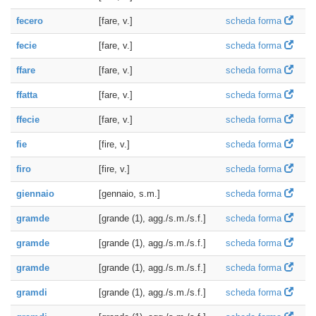
fecero
[fare, v.]
scheda forma
fecie
[fare, v.]
scheda forma
ffare
[fare, v.]
scheda forma
ffatta
[fare, v.]
scheda forma
ffecie
[fare, v.]
scheda forma
fie
[fire, v.]
scheda forma
firo
[fire, v.]
scheda forma
giennaio
[gennaio, s.m.]
scheda forma
gramde
[grande (1), agg./s.m./s.f.]
scheda forma
gramde
[grande (1), agg./s.m./s.f.]
scheda forma
gramde
[grande (1), agg./s.m./s.f.]
scheda forma
gramdi
[grande (1), agg./s.m./s.f.]
scheda forma