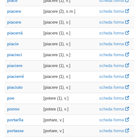
piace
[piacere (1), v.]
scheda forma
piacere
[piacere (2), s.m.]
scheda forma
piacere
[piacere (1), v.]
scheda forma
piacerrà
[piacere (1), v.]
scheda forma
piacie
[piacere (1), v.]
scheda forma
piacieci
[piacere (1), v.]
scheda forma
piaciere
[piacere (1), v.]
scheda forma
piacierré
[piacere (1), v.]
scheda forma
piaciuto
[piacere (1), v.]
scheda forma
poe
[potere (1), v.]
scheda forma
ponno
[potere (1), v.]
scheda forma
portarlla
[portare, v.]
scheda forma
portasse
[portare, v.]
scheda forma