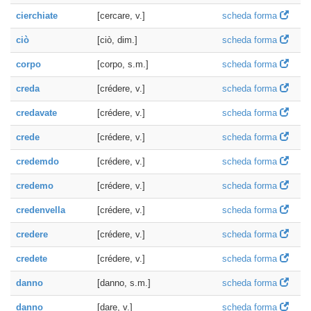
cierchiate
[cercare, v.]
scheda forma
ciò
[ciò, dim.]
scheda forma
corpo
[corpo, s.m.]
scheda forma
creda
[crédere, v.]
scheda forma
credavate
[crédere, v.]
scheda forma
crede
[crédere, v.]
scheda forma
credemdo
[crédere, v.]
scheda forma
credemo
[crédere, v.]
scheda forma
credenvella
[crédere, v.]
scheda forma
credere
[crédere, v.]
scheda forma
credete
[crédere, v.]
scheda forma
danno
[danno, s.m.]
scheda forma
danno
[dare, v.]
scheda forma