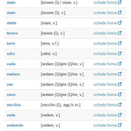
stato
[èssere (1) / stare, v.]
scheda forma
stato
[èssere (1), v.]
scheda forma
stette
[stare, v.]
scheda forma
tenere
[tenere (1), v.]
scheda forma
terre
[terra, s.f.]
scheda forma
udio
[udire, v.]
scheda forma
vada
[andare (1)/gire (1)/ire, v.]
scheda forma
vadano
[andare (1)/gire (1)/ire, v.]
scheda forma
vae
[andare (1)/gire (1)/ire, v.]
scheda forma
vano
[andare (1)/gire (1)/ire, v.]
scheda forma
vecchia
[vecchio (1), agg./s.m.]
scheda forma
vede
[vedere, v.]
scheda forma
vedemdo
[vedere, v.]
scheda forma