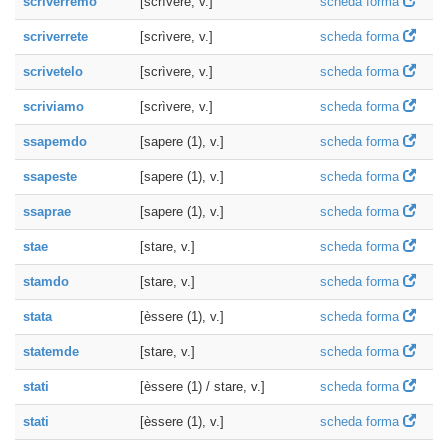
scriverremo
[scrìvere, v.]
scheda forma
scriverrete
[scrìvere, v.]
scheda forma
scrivetelo
[scrìvere, v.]
scheda forma
scriviamo
[scrìvere, v.]
scheda forma
ssapemdo
[sapere (1), v.]
scheda forma
ssapeste
[sapere (1), v.]
scheda forma
ssaprae
[sapere (1), v.]
scheda forma
stae
[stare, v.]
scheda forma
stamdo
[stare, v.]
scheda forma
stata
[èssere (1), v.]
scheda forma
statemde
[stare, v.]
scheda forma
stati
[èssere (1) / stare, v.]
scheda forma
stati
[èssere (1), v.]
scheda forma