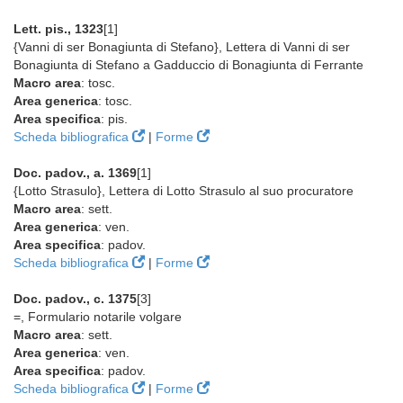
Lett. pis., 1323
[1]
{Vanni di ser Bonagiunta di Stefano}, Lettera di Vanni di ser
Bonagiunta di Stefano a Gadduccio di Bonagiunta di Ferrante
Macro area
: tosc.
Area generica
: tosc.
Area specifica
: pis.
Scheda bibliografica
|
Forme
Doc. padov., a. 1369
[1]
{Lotto Strasulo}, Lettera di Lotto Strasulo al suo procuratore
Macro area
: sett.
Area generica
: ven.
Area specifica
: padov.
Scheda bibliografica
|
Forme
Doc. padov., c. 1375
[3]
=, Formulario notarile volgare
Macro area
: sett.
Area generica
: ven.
Area specifica
: padov.
Scheda bibliografica
|
Forme