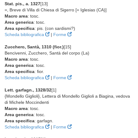
Stat. pis., a. 1327
[13]
=, Breve di Villa di Chiesa di Sigerro [= Iglesias (CA)]
Macro area
: tosc.
Area generica
: tosc.
Area specifica
: pis. (con sardismi?)
Scheda bibliografica
|
Forme
Zucchero, Santà, 1310 (fior.)
[15]
Bencivenni, Zucchero, Santà del corpo (La)
Macro area
: tosc.
Area generica
: tosc.
Area specifica
: fior.
Scheda bibliografica
|
Forme
Lett. garfagn., 1328/32
[1]
{Mondello Giglioli}, Lettera di Mondello Giglioli a Biagina, vedova
di Michele Moccindenti
Macro area
: tosc.
Area generica
: tosc.
Area specifica
: garfagn.
Scheda bibliografica
|
Forme