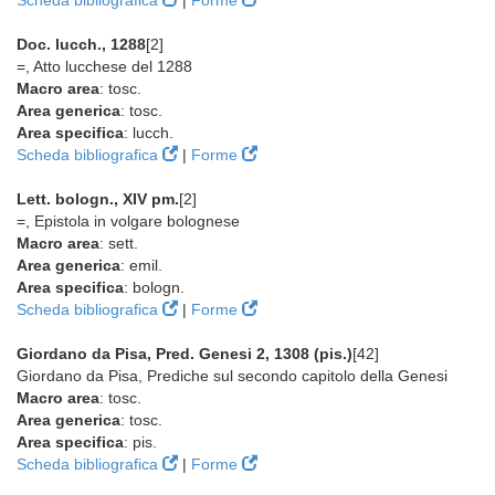
Scheda bibliografica
|
Forme
Doc. lucch., 1288
[2]
=, Atto lucchese del 1288
Macro area
: tosc.
Area generica
: tosc.
Area specifica
: lucch.
Scheda bibliografica
|
Forme
Lett. bologn., XIV pm.
[2]
=, Epistola in volgare bolognese
Macro area
: sett.
Area generica
: emil.
Area specifica
: bologn.
Scheda bibliografica
|
Forme
Giordano da Pisa, Pred. Genesi 2, 1308 (pis.)
[42]
Giordano da Pisa, Prediche sul secondo capitolo della Genesi
Macro area
: tosc.
Area generica
: tosc.
Area specifica
: pis.
Scheda bibliografica
|
Forme