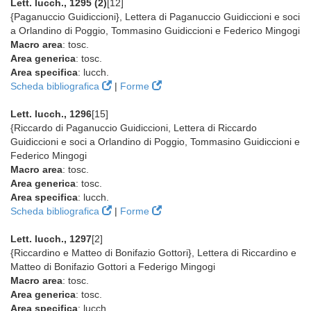
Lett. lucch., 1295 (2)
[12]
{Paganuccio Guidiccioni}, Lettera di Paganuccio Guidiccioni e soci
a Orlandino di Poggio, Tommasino Guidiccioni e Federico Mingogi
Macro area
: tosc.
Area generica
: tosc.
Area specifica
: lucch.
Scheda bibliografica
|
Forme
Lett. lucch., 1296
[15]
{Riccardo di Paganuccio Guidiccioni, Lettera di Riccardo
Guidiccioni e soci a Orlandino di Poggio, Tommasino Guidiccioni e
Federico Mingogi
Macro area
: tosc.
Area generica
: tosc.
Area specifica
: lucch.
Scheda bibliografica
|
Forme
Lett. lucch., 1297
[2]
{Riccardino e Matteo di Bonifazio Gottori}, Lettera di Riccardino e
Matteo di Bonifazio Gottori a Federigo Mingogi
Macro area
: tosc.
Area generica
: tosc.
Area specifica
: lucch.