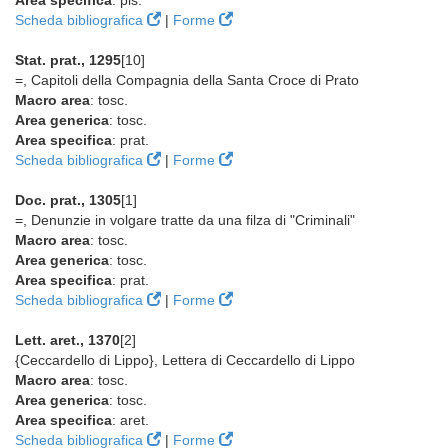
Area specifica
: pis.
Scheda bibliografica
|
Forme
Stat. prat., 1295
[10]
=, Capitoli della Compagnia della Santa Croce di Prato
Macro area
: tosc.
Area generica
: tosc.
Area specifica
: prat.
Scheda bibliografica
|
Forme
Doc. prat., 1305
[1]
=, Denunzie in volgare tratte da una filza di "Criminali"
Macro area
: tosc.
Area generica
: tosc.
Area specifica
: prat.
Scheda bibliografica
|
Forme
Lett. aret., 1370
[2]
{Ceccardello di Lippo}, Lettera di Ceccardello di Lippo
Macro area
: tosc.
Area generica
: tosc.
Area specifica
: aret.
Scheda bibliografica
|
Forme