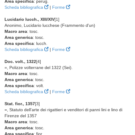
Area specifica
: perug.
Scheda bibliografica
|
Forme
Lucidario lucch., XIII/XIV
[1]
Anonimo, Lucidario lucchese (Frammento d'un)
Macro area
: tosc.
Area generica
: tosc.
Area specifica
: lucch.
Scheda bibliografica
|
Forme
Doc. volt., 1322
[4]
=, Polizze volterrane del 1322 (Sei).
Macro area
: tosc.
Area generica
: tosc.
Area specifica
: volt.
Scheda bibliografica
|
Forme
Stat. fior., 1357
[3]
=, Statuto dell'arte dei rigattieri e venditori di panni lini e lino di
Firenze del 1357
Macro area
: tosc.
Area generica
: tosc.
Area specifica
: fior.