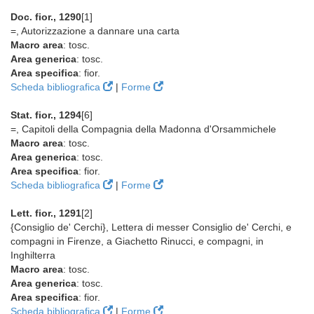
Doc. fior., 1290
[1]
=, Autorizzazione a dannare una carta
Macro area
: tosc.
Area generica
: tosc.
Area specifica
: fior.
Scheda bibliografica
|
Forme
Stat. fior., 1294
[6]
=, Capitoli della Compagnia della Madonna d'Orsammichele
Macro area
: tosc.
Area generica
: tosc.
Area specifica
: fior.
Scheda bibliografica
|
Forme
Lett. fior., 1291
[2]
{Consiglio de' Cerchi}, Lettera di messer Consiglio de' Cerchi, e
compagni in Firenze, a Giachetto Rinucci, e compagni, in
Inghilterra
Macro area
: tosc.
Area generica
: tosc.
Area specifica
: fior.
Scheda bibliografica
|
Forme