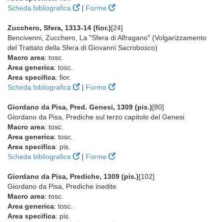
Scheda bibliografica
|
Forme
Zucchero, Sfera, 1313-14 (fior.)
[24]
Bencivenni, Zucchero, La "Sfera di Alfragano" (Volgarizzamento
del Trattato della Sfera di Giovanni Sacrobosco)
Macro area
: tosc.
Area generica
: tosc.
Area specifica
: fior.
Scheda bibliografica
|
Forme
Giordano da Pisa, Pred. Genesi, 1309 (pis.)
[80]
Giordano da Pisa, Prediche sul terzo capitolo del Genesi
Macro area
: tosc.
Area generica
: tosc.
Area specifica
: pis.
Scheda bibliografica
|
Forme
Giordano da Pisa, Prediche, 1309 (pis.)
[102]
Giordano da Pisa, Prediche inedite
Macro area
: tosc.
Area generica
: tosc.
Area specifica
: pis.