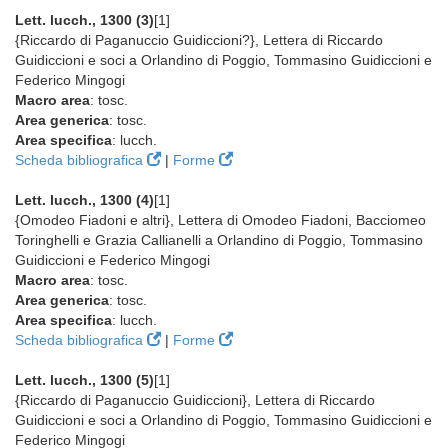
Lett. lucch., 1300 (3)
[1]
{Riccardo di Paganuccio Guidiccioni?}, Lettera di Riccardo
Guidiccioni e soci a Orlandino di Poggio, Tommasino Guidiccioni e
Federico Mingogi
Macro area
: tosc.
Area generica
: tosc.
Area specifica
: lucch.
Scheda bibliografica
|
Forme
Lett. lucch., 1300 (4)
[1]
{Omodeo Fiadoni e altri}, Lettera di Omodeo Fiadoni, Bacciomeo
Toringhelli e Grazia Callianelli a Orlandino di Poggio, Tommasino
Guidiccioni e Federico Mingogi
Macro area
: tosc.
Area generica
: tosc.
Area specifica
: lucch.
Scheda bibliografica
|
Forme
Lett. lucch., 1300 (5)
[1]
{Riccardo di Paganuccio Guidiccioni}, Lettera di Riccardo
Guidiccioni e soci a Orlandino di Poggio, Tommasino Guidiccioni e
Federico Mingogi