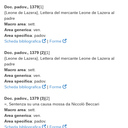
Doc. padov., 1379
[1]
{Leone de Lazera}, Lettera del mercante Leone de Lazera al
padre
Macro area
: sett.
Area generica
: ven.
Area specifica
: padov.
Scheda bibliografica
|
Forme
Doc. padov., 1379 (2)
[1]
{Leone de Lazera}, Lettera del mercante Leone de Lazera al
padre
Macro area
: sett.
Area generica
: ven.
Area specifica
: padov.
Scheda bibliografica
|
Forme
Doc. padov., 1379 (3)
[2]
=, Sentenza su una causa mossa da Niccolò Beccari
Macro area
: sett.
Area generica
: ven.
Area specifica
: padov.
Scheda bibliografica
|
Forme