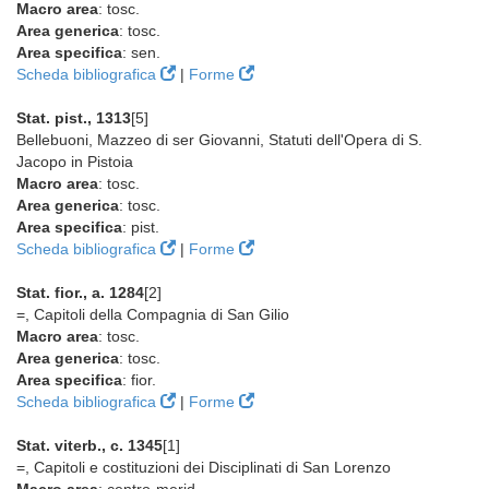
Macro area
: tosc.
Area generica
: tosc.
Area specifica
: sen.
Scheda bibliografica
|
Forme
Stat. pist., 1313
[5]
Bellebuoni, Mazzeo di ser Giovanni, Statuti dell'Opera di S.
Jacopo in Pistoia
Macro area
: tosc.
Area generica
: tosc.
Area specifica
: pist.
Scheda bibliografica
|
Forme
Stat. fior., a. 1284
[2]
=, Capitoli della Compagnia di San Gilio
Macro area
: tosc.
Area generica
: tosc.
Area specifica
: fior.
Scheda bibliografica
|
Forme
Stat. viterb., c. 1345
[1]
=, Capitoli e costituzioni dei Disciplinati di San Lorenzo