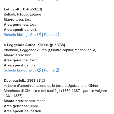
Lett. volt., 1348-53
[13]
Belforti, Filippo, Lettere
Macro area
: tosc.
Area generica
: tosc.
Area specifica
: volt.
Scheda bibliografica
|
Forme
a Leggenda Aurea, XIII ex. (pis.)
[38]
Anonimo, Leggenda Aurea (Quattro capitoli mariani dalla)
Macro area
: tosc.
Area generica
: tosc.
Area specifica
: pis.
Scheda bibliografica
|
Forme
Doc. castell., 1361-87
[2]
=, Libro d'amministrazione delle terre d'Uguicione di Ghino
Marchese di Civitella e dei suoi figli (1360-1387 - parti in volgare
1361-1387)
Macro area
: centro-merid.
Area generica
: umbr.
Area specifica
: castell.