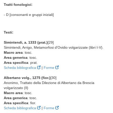
Tratti fonologici:
- D [consonanti e gruppi iniziali]
Testi:
Simintendi, a. 1333 (prat.)
[29]
Simintendi, Arrigo, Metamorfosi d'Ovidio volgarizzate (libri I-V).
Macro area
: tosc.
Area generica
: tosc.
Area specifica
: prat.
Scheda bibliografica
|
Forme
Albertano volg., 1275 (fior.)
[30]
Anonimo, Trattato della Dilezione di Albertano da Brescia
volgarizzato (Il)
Macro area
: tosc.
Area generica
: tosc.
Area specifica
: fior.
Scheda bibliografica
|
Forme