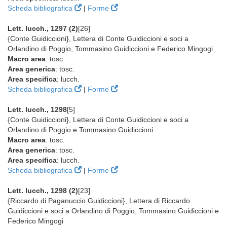
Scheda bibliografica
|
Forme
Lett. lucch., 1297 (2)
[26]
{Conte Guidiccioni}, Lettera di Conte Guidiccioni e soci a
Orlandino di Poggio, Tommasino Guidiccioni e Federico Mingogi
Macro area
: tosc.
Area generica
: tosc.
Area specifica
: lucch.
Scheda bibliografica
|
Forme
Lett. lucch., 1298
[5]
{Conte Guidiccioni}, Lettera di Conte Guidiccioni e soci a
Orlandino di Poggio e Tommasino Guidiccioni
Macro area
: tosc.
Area generica
: tosc.
Area specifica
: lucch.
Scheda bibliografica
|
Forme
Lett. lucch., 1298 (2)
[23]
{Riccardo di Paganuccio Guidiccioni}, Lettera di Riccardo
Guidiccioni e soci a Orlandino di Poggio, Tommasino Guidiccioni e
Federico Mingogi