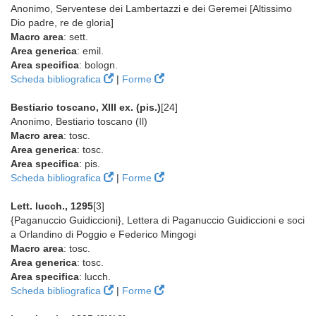
Anonimo, Serventese dei Lambertazzi e dei Geremei [Altissimo
Dio padre, re de gloria]
Macro area
: sett.
Area generica
: emil.
Area specifica
: bologn.
Scheda bibliografica
|
Forme
Bestiario toscano, XIII ex. (pis.)
[24]
Anonimo, Bestiario toscano (Il)
Macro area
: tosc.
Area generica
: tosc.
Area specifica
: pis.
Scheda bibliografica
|
Forme
Lett. lucch., 1295
[3]
{Paganuccio Guidiccioni}, Lettera di Paganuccio Guidiccioni e soci
a Orlandino di Poggio e Federico Mingogi
Macro area
: tosc.
Area generica
: tosc.
Area specifica
: lucch.
Scheda bibliografica
|
Forme