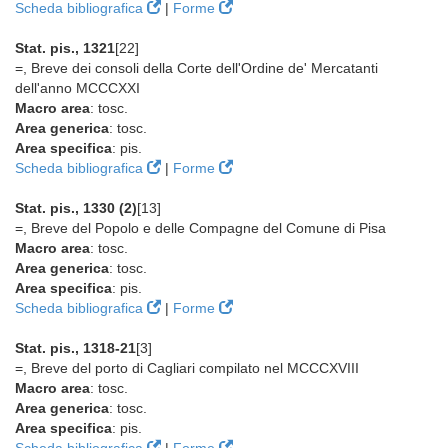
Scheda bibliografica
|
Forme
Stat. pis., 1321
[22]
=, Breve dei consoli della Corte dell'Ordine de' Mercatanti
dell'anno MCCCXXI
Macro area
: tosc.
Area generica
: tosc.
Area specifica
: pis.
Scheda bibliografica
|
Forme
Stat. pis., 1330 (2)
[13]
=, Breve del Popolo e delle Compagne del Comune di Pisa
Macro area
: tosc.
Area generica
: tosc.
Area specifica
: pis.
Scheda bibliografica
|
Forme
Stat. pis., 1318-21
[3]
=, Breve del porto di Cagliari compilato nel MCCCXVIII
Macro area
: tosc.
Area generica
: tosc.
Area specifica
: pis.