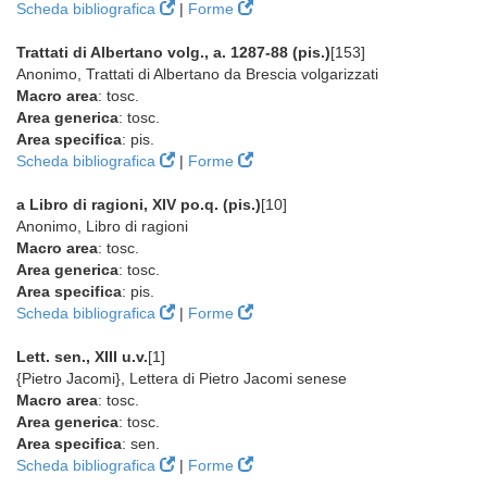
Scheda bibliografica
|
Forme
Trattati di Albertano volg., a. 1287-88 (pis.)
[153]
Anonimo, Trattati di Albertano da Brescia volgarizzati
Macro area
: tosc.
Area generica
: tosc.
Area specifica
: pis.
Scheda bibliografica
|
Forme
a Libro di ragioni, XIV po.q. (pis.)
[10]
Anonimo, Libro di ragioni
Macro area
: tosc.
Area generica
: tosc.
Area specifica
: pis.
Scheda bibliografica
|
Forme
Lett. sen., XIII u.v.
[1]
{Pietro Jacomi}, Lettera di Pietro Jacomi senese
Macro area
: tosc.
Area generica
: tosc.
Area specifica
: sen.
Scheda bibliografica
|
Forme