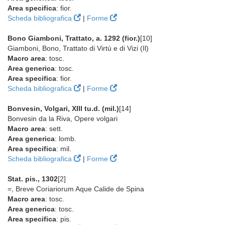
Area specifica
: fior.
Scheda bibliografica
|
Forme
Bono Giamboni, Trattato, a. 1292 (fior.)
[10]
Giamboni, Bono, Trattato di Virtù e di Vizi (Il)
Macro area
: tosc.
Area generica
: tosc.
Area specifica
: fior.
Scheda bibliografica
|
Forme
Bonvesin, Volgari, XIII tu.d. (mil.)
[14]
Bonvesin da la Riva, Opere volgari
Macro area
: sett.
Area generica
: lomb.
Area specifica
: mil.
Scheda bibliografica
|
Forme
Stat. pis., 1302
[2]
=, Breve Coriariorum Aque Calide de Spina
Macro area
: tosc.
Area generica
: tosc.
Area specifica
: pis.