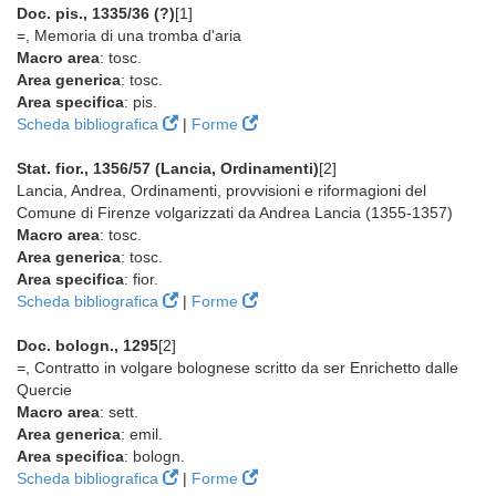
Doc. pis., 1335/36 (?)
[1]
=, Memoria di una tromba d'aria
Macro area
: tosc.
Area generica
: tosc.
Area specifica
: pis.
Scheda bibliografica
|
Forme
Stat. fior., 1356/57 (Lancia, Ordinamenti)
[2]
Lancia, Andrea, Ordinamenti, provvisioni e riformagioni del
Comune di Firenze volgarizzati da Andrea Lancia (1355-1357)
Macro area
: tosc.
Area generica
: tosc.
Area specifica
: fior.
Scheda bibliografica
|
Forme
Doc. bologn., 1295
[2]
=, Contratto in volgare bolognese scritto da ser Enrichetto dalle
Quercie
Macro area
: sett.
Area generica
: emil.
Area specifica
: bologn.
Scheda bibliografica
|
Forme