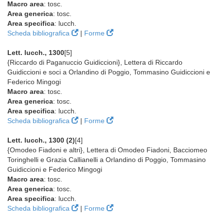
Macro area
: tosc.
Area generica
: tosc.
Area specifica
: lucch.
Scheda bibliografica
|
Forme
Lett. lucch., 1300
[5]
{Riccardo di Paganuccio Guidiccioni}, Lettera di Riccardo
Guidiccioni e soci a Orlandino di Poggio, Tommasino Guidiccioni e
Federico Mingogi
Macro area
: tosc.
Area generica
: tosc.
Area specifica
: lucch.
Scheda bibliografica
|
Forme
Lett. lucch., 1300 (2)
[4]
{Omodeo Fiadoni e altri}, Lettera di Omodeo Fiadoni, Bacciomeo
Toringhelli e Grazia Callianelli a Orlandino di Poggio, Tommasino
Guidiccioni e Federico Mingogi
Macro area
: tosc.
Area generica
: tosc.
Area specifica
: lucch.
Scheda bibliografica
|
Forme