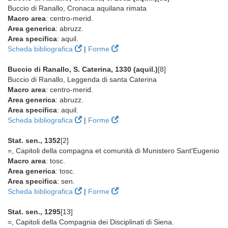
Buccio di Ranallo, Cronaca aquilana rimata
Macro area
: centro-merid.
Area generica
: abruzz.
Area specifica
: aquil.
Scheda bibliografica
|
Forme
Buccio di Ranallo, S. Caterina, 1330 (aquil.)
[8]
Buccio di Ranallo, Leggenda di santa Caterina
Macro area
: centro-merid.
Area generica
: abruzz.
Area specifica
: aquil.
Scheda bibliografica
|
Forme
Stat. sen., 1352
[2]
=, Capitoli della compagna et comunità di Munistero Sant'Eugenio
Macro area
: tosc.
Area generica
: tosc.
Area specifica
: sen.
Scheda bibliografica
|
Forme
Stat. sen., 1295
[13]
=, Capitoli della Compagnia dei Disciplinati di Siena.