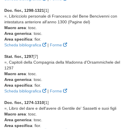
Doc. fior., 1298-1321
[1]
=, Libricciolo personale di Francesco del Bene Bencivenni con
intestatura anteriore all'anno 1300 (Pagine del)
Macro area
: tosc.
Area generica
: tosc.
Area specifica
: fior.
Scheda bibliografica
|
Forme
Stat. fior., 1297
[7]
=, Capitoli della Compagnia della Madonna d'Orsammichele del
1297
Macro area
: tosc.
Area generica
: tosc.
Area specifica
: fior.
Scheda bibliografica
|
Forme
Doc. fior., 1274-1310
[1]
=, Libro del dare e dell'avere di Gentile de' Sassetti e suoi figli
Macro area
: tosc.
Area generica
: tosc.
Area specifica
: fior.