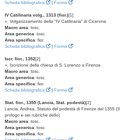
Scheda bibliografica
|
Forme
IV Catilinaria volg., 1313 (fior.)
[1]
=, Volgarizzamento della "IV Catilinaria" di Cicerone
Macro area
: tosc.
Area generica
: tosc.
Area specifica
: fior.
Scheda bibliografica
|
Forme
Iscr. fior., 1352
[2]
=, Iscrizione della chiesa di S. Lorenzo a Firenze
Macro area
: tosc.
Area generica
: tosc.
Area specifica
: fior.
Scheda bibliografica
|
Forme
Stat. fior., 1355 (Lancia, Stat. podestà)
[2]
Lancia, Andrea, Statuto del podestà di Firenze del 1355 (Il
prologo e sei rubriche dello)
Macro area
: tosc.
Area generica
: tosc.
Area specifica
: fior.