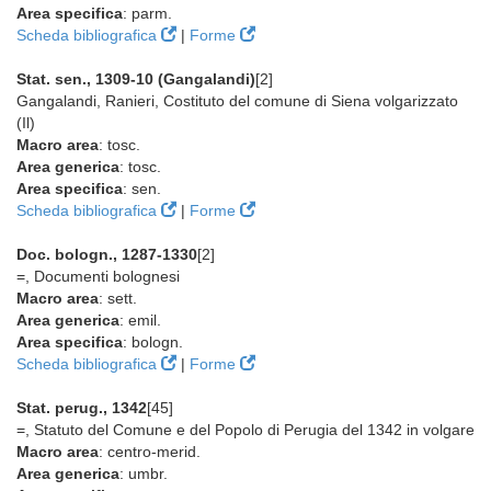
Area specifica
: parm.
Scheda bibliografica
|
Forme
Stat. sen., 1309-10 (Gangalandi)
[2]
Gangalandi, Ranieri, Costituto del comune di Siena volgarizzato
(Il)
Macro area
: tosc.
Area generica
: tosc.
Area specifica
: sen.
Scheda bibliografica
|
Forme
Doc. bologn., 1287-1330
[2]
=, Documenti bolognesi
Macro area
: sett.
Area generica
: emil.
Area specifica
: bologn.
Scheda bibliografica
|
Forme
Stat. perug., 1342
[45]
=, Statuto del Comune e del Popolo di Perugia del 1342 in volgare
Macro area
: centro-merid.
Area generica
: umbr.