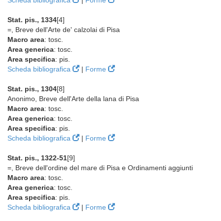
Scheda bibliografica
|
Forme
Stat. pis., 1334
[4]
=, Breve dell'Arte de' calzolai di Pisa
Macro area
: tosc.
Area generica
: tosc.
Area specifica
: pis.
Scheda bibliografica
|
Forme
Stat. pis., 1304
[8]
Anonimo, Breve dell'Arte della lana di Pisa
Macro area
: tosc.
Area generica
: tosc.
Area specifica
: pis.
Scheda bibliografica
|
Forme
Stat. pis., 1322-51
[9]
=, Breve dell'ordine del mare di Pisa e Ordinamenti aggiunti
Macro area
: tosc.
Area generica
: tosc.
Area specifica
: pis.
Scheda bibliografica
|
Forme