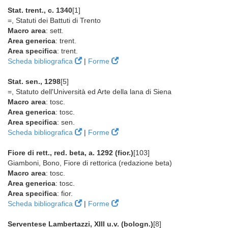
Stat. trent., c. 1340
[1]
=, Statuti dei Battuti di Trento
Macro area
: sett.
Area generica
: trent.
Area specifica
: trent.
Scheda bibliografica
|
Forme
Stat. sen., 1298
[5]
=, Statuto dell'Università ed Arte della lana di Siena
Macro area
: tosc.
Area generica
: tosc.
Area specifica
: sen.
Scheda bibliografica
|
Forme
Fiore di rett., red. beta, a. 1292 (fior.)
[103]
Giamboni, Bono, Fiore di rettorica (redazione beta)
Macro area
: tosc.
Area generica
: tosc.
Area specifica
: fior.
Scheda bibliografica
|
Forme
Serventese Lambertazzi, XIII u.v. (bologn.)
[8]