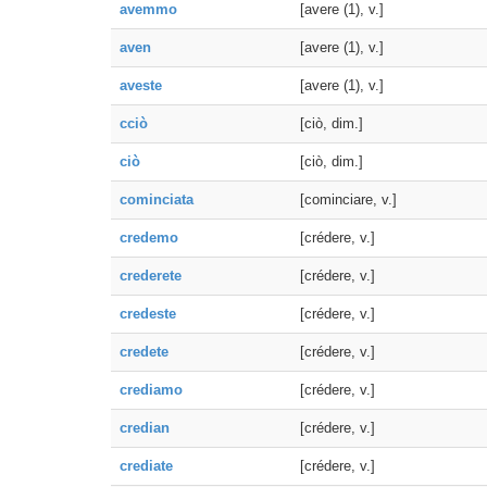
avemmo
[avere (1), v.]
aven
[avere (1), v.]
aveste
[avere (1), v.]
cciò
[ciò, dim.]
ciò
[ciò, dim.]
cominciata
[cominciare, v.]
credemo
[crédere, v.]
crederete
[crédere, v.]
credeste
[crédere, v.]
credete
[crédere, v.]
crediamo
[crédere, v.]
credian
[crédere, v.]
crediate
[crédere, v.]