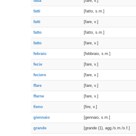
fatta
[fare, v.]
fatti
[fatto, s.m.]
fatti
[fare, v.]
fatto
[fatto, s.m.]
fatto
[fare, v.]
febraio
[febbraio, s.m.]
fecie
[fare, v.]
feciero
[fare, v.]
ffare
[fare, v.]
ffarne
[fare, v.]
fieno
[fire, v.]
giennaio
[gennaio, s.m.]
grande
[grande (1), agg./s.m./s.f.]