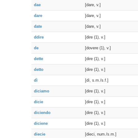
dae
[dare, v.]
dare
[dare, v.]
date
[dare, v.]
ddire
[dire (1), v.]
de
[dovere (1), v.]
dette
[dire (1), v.]
detto
[dire (1), v.]
dì
[dì, s.m./s.f.]
diciamo
[dire (1), v.]
dicie
[dire (1), v.]
diciendo
[dire (1), v.]
diciene
[dire (1), v.]
diecie
[dieci, num./s.m.]