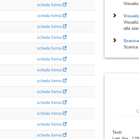
Visualiz
scheda forma
scheda forma
Visuali
Visuali
scheda forma
alla st
scheda forma
Scarica 
Scarica 
scheda forma
scheda forma
scheda forma
scheda forma
scheda forma
scheda forma
C
scheda forma
scheda forma
Testi:
scheda forma
Lett. fior., 12