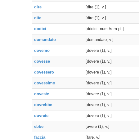
dire
[dire (1), v.]
dite
[dire (1), v.]
dodici
[dódici, num./s.m.pl.]
domandato
[domandare, v.]
dovemo
[dovere (1), v.]
dovesse
[dovere (1), v.]
dovessero
[dovere (1), v.]
dovessimo
[dovere (1), v.]
doveste
[dovere (1), v.]
dovrebbe
[dovere (1), v.]
dovrete
[dovere (1), v.]
ebbe
[avere (1), v.]
faccia
[fare, v.]