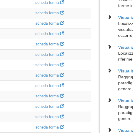
scheda forma
forme i
scheda forma
Visuali
scheda forma
Localiz
visualiz
scheda forma
occorre
scheda forma
Visuali
Localizz
scheda forma
riferime
scheda forma
Visual
scheda forma
Raggrup
paradig
scheda forma
genere,
scheda forma
Visuali
scheda forma
Raggrup
paradig
scheda forma
genere,
scheda forma
Visual