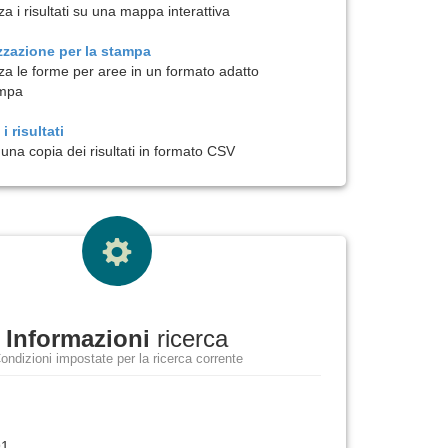
za i risultati su una mappa interattiva
zzazione per la
stampa
zza le forme per aree in un formato adatto
ampa
i risultati
una copia dei risultati in formato CSV
Informazioni
ricerca
ondizioni impostate per la ricerca corrente
91