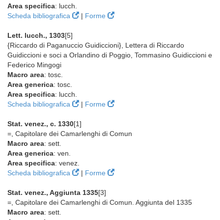
Area specifica
: lucch.
Scheda bibliografica
|
Forme
Lett. lucch., 1303
[5]
{Riccardo di Paganuccio Guidiccioni}, Lettera di Riccardo
Guidiccioni e soci a Orlandino di Poggio, Tommasino Guidiccioni e
Federico Mingogi
Macro area
: tosc.
Area generica
: tosc.
Area specifica
: lucch.
Scheda bibliografica
|
Forme
Stat. venez., c. 1330
[1]
=, Capitolare dei Camarlenghi di Comun
Macro area
: sett.
Area generica
: ven.
Area specifica
: venez.
Scheda bibliografica
|
Forme
Stat. venez., Aggiunta 1335
[3]
=, Capitolare dei Camarlenghi di Comun. Aggiunta del 1335
Macro area
: sett.