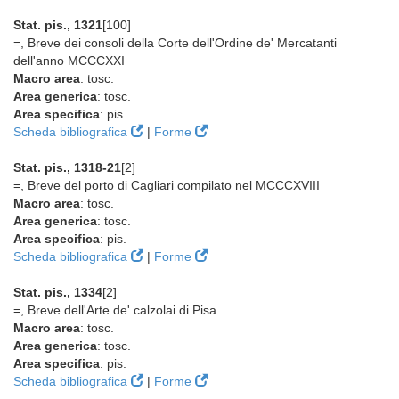
Stat. pis., 1321
[100]
=, Breve dei consoli della Corte dell'Ordine de' Mercatanti
dell'anno MCCCXXI
Macro area
: tosc.
Area generica
: tosc.
Area specifica
: pis.
Scheda bibliografica
|
Forme
Stat. pis., 1318-21
[2]
=, Breve del porto di Cagliari compilato nel MCCCXVIII
Macro area
: tosc.
Area generica
: tosc.
Area specifica
: pis.
Scheda bibliografica
|
Forme
Stat. pis., 1334
[2]
=, Breve dell'Arte de' calzolai di Pisa
Macro area
: tosc.
Area generica
: tosc.
Area specifica
: pis.
Scheda bibliografica
|
Forme