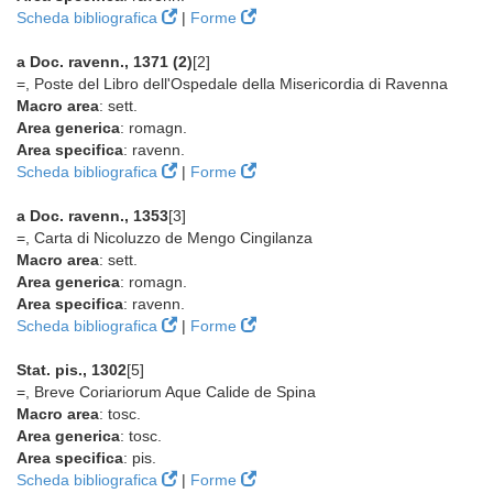
Scheda bibliografica
|
Forme
a Doc. ravenn., 1371 (2)
[2]
=, Poste del Libro dell'Ospedale della Misericordia di Ravenna
Macro area
: sett.
Area generica
: romagn.
Area specifica
: ravenn.
Scheda bibliografica
|
Forme
a Doc. ravenn., 1353
[3]
=, Carta di Nicoluzzo de Mengo Cingilanza
Macro area
: sett.
Area generica
: romagn.
Area specifica
: ravenn.
Scheda bibliografica
|
Forme
Stat. pis., 1302
[5]
=, Breve Coriariorum Aque Calide de Spina
Macro area
: tosc.
Area generica
: tosc.
Area specifica
: pis.
Scheda bibliografica
|
Forme