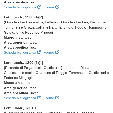
Area specifica
: lucch.
Scheda bibliografica
|
Forme
Lett. lucch., 1300 (4)
[2]
{Omodeo Fiadoni e altri}, Lettera di Omodeo Fiadoni, Bacciomeo
Toringhelli e Grazia Callianelli a Orlandino di Poggio, Tommasino
Guidiccioni e Federico Mingogi
Macro area
: tosc.
Area generica
: tosc.
Area specifica
: lucch.
Scheda bibliografica
|
Forme
Lett. lucch., 1300 (5)
[1]
{Riccardo di Paganuccio Guidiccioni}, Lettera di Riccardo
Guidiccioni e soci a Orlandino di Poggio, Tommasino Guidiccioni e
Federico Mingogi
Macro area
: tosc.
Area generica
: tosc.
Area specifica
: lucch.
Scheda bibliografica
|
Forme
Lett. lucch., 1301
[1]