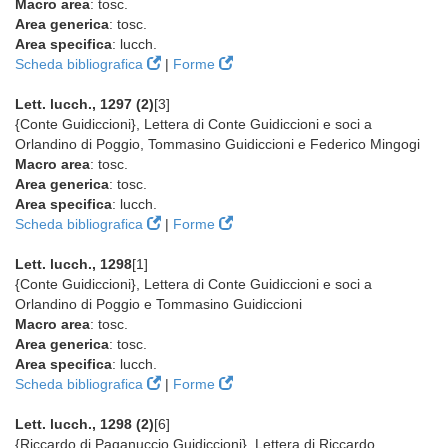
Macro area
: tosc.
Area generica
: tosc.
Area specifica
: lucch.
Scheda bibliografica
|
Forme
Lett. lucch., 1297 (2)
[3]
{Conte Guidiccioni}, Lettera di Conte Guidiccioni e soci a
Orlandino di Poggio, Tommasino Guidiccioni e Federico Mingogi
Macro area
: tosc.
Area generica
: tosc.
Area specifica
: lucch.
Scheda bibliografica
|
Forme
Lett. lucch., 1298
[1]
{Conte Guidiccioni}, Lettera di Conte Guidiccioni e soci a
Orlandino di Poggio e Tommasino Guidiccioni
Macro area
: tosc.
Area generica
: tosc.
Area specifica
: lucch.
Scheda bibliografica
|
Forme
Lett. lucch., 1298 (2)
[6]
{Riccardo di Paganuccio Guidiccioni}, Lettera di Riccardo