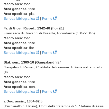
Macro area
: tosc.
Area generica
: tosc.
Area specifica
: pist.
Scheda bibliografica
|
Forme
Fr. di Giov., Ricord., 1342-48 (fior.)
[1]
Francesco di Giovanni di Durante, Ricordanze (1342-1345)
Macro area
: tosc.
Area generica
: tosc.
Area specifica
: fior.
Scheda bibliografica
|
Forme
Stat. sen., 1309-10 (Gangalandi)
[24]
Gangalandi, Ranieri, Costituto del comune di Siena volgarizzato
(Il)
Macro area
: tosc.
Area generica
: tosc.
Area specifica
: sen.
Scheda bibliografica
|
Forme
a Doc. assis., 1354-62
[3]
{Pucciarello di Petino}, Conti della fraternita di S. Stefano di Assisi