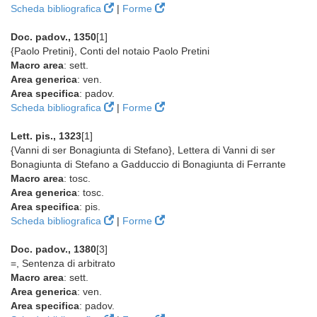
Scheda bibliografica
|
Forme
Doc. padov., 1350
[1]
{Paolo Pretini}, Conti del notaio Paolo Pretini
Macro area
: sett.
Area generica
: ven.
Area specifica
: padov.
Scheda bibliografica
|
Forme
Lett. pis., 1323
[1]
{Vanni di ser Bonagiunta di Stefano}, Lettera di Vanni di ser
Bonagiunta di Stefano a Gadduccio di Bonagiunta di Ferrante
Macro area
: tosc.
Area generica
: tosc.
Area specifica
: pis.
Scheda bibliografica
|
Forme
Doc. padov., 1380
[3]
=, Sentenza di arbitrato
Macro area
: sett.
Area generica
: ven.
Area specifica
: padov.