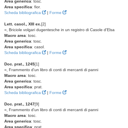
Area generica
: tosc.
Area specifica
: fior.
Scheda bibliografica
|
Forme
Lett. casol., XIII ex.
[2]
=, Briciole volgari dugentesche in un registro di Casole d'Elsa
Macro area
: tosc.
Area generica
: tosc.
Area specifica
: casol.
Scheda bibliografica
|
Forme
Doc. prat., 1245
[1]
=, Frammento d'un libro di conti di mercanti di panni
Macro area
: tosc.
Area generica
: tosc.
Area specifica
: prat.
Scheda bibliografica
|
Forme
Doc. prat., 1247
[9]
=, Frammento d'un libro di conti di mercanti di panni
Macro area
: tosc.
Area generica
: tosc.
Area specifica
: prat.