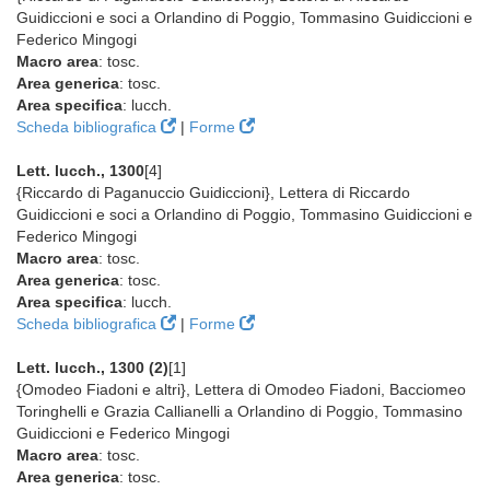
Guidiccioni e soci a Orlandino di Poggio, Tommasino Guidiccioni e
Federico Mingogi
Macro area
: tosc.
Area generica
: tosc.
Area specifica
: lucch.
Scheda bibliografica
|
Forme
Lett. lucch., 1300
[4]
{Riccardo di Paganuccio Guidiccioni}, Lettera di Riccardo
Guidiccioni e soci a Orlandino di Poggio, Tommasino Guidiccioni e
Federico Mingogi
Macro area
: tosc.
Area generica
: tosc.
Area specifica
: lucch.
Scheda bibliografica
|
Forme
Lett. lucch., 1300 (2)
[1]
{Omodeo Fiadoni e altri}, Lettera di Omodeo Fiadoni, Bacciomeo
Toringhelli e Grazia Callianelli a Orlandino di Poggio, Tommasino
Guidiccioni e Federico Mingogi
Macro area
: tosc.
Area generica
: tosc.