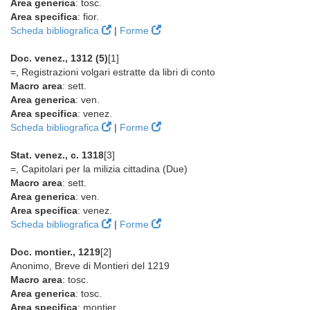
Area generica
: tosc.
Area specifica
: fior.
Scheda bibliografica
|
Forme
Doc. venez., 1312 (5)
[1]
=, Registrazioni volgari estratte da libri di conto
Macro area
: sett.
Area generica
: ven.
Area specifica
: venez.
Scheda bibliografica
|
Forme
Stat. venez., c. 1318
[3]
=, Capitolari per la milizia cittadina (Due)
Macro area
: sett.
Area generica
: ven.
Area specifica
: venez.
Scheda bibliografica
|
Forme
Doc. montier., 1219
[2]
Anonimo, Breve di Montieri del 1219
Macro area
: tosc.
Area generica
: tosc.
Area specifica
: montier.