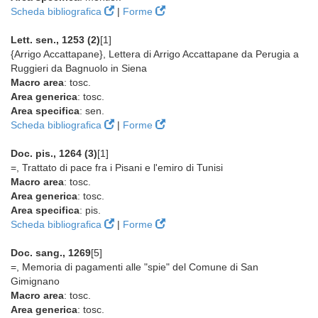
Scheda bibliografica
|
Forme
Lett. sen., 1253 (2)
[1]
{Arrigo Accattapane}, Lettera di Arrigo Accattapane da Perugia a
Ruggieri da Bagnuolo in Siena
Macro area
: tosc.
Area generica
: tosc.
Area specifica
: sen.
Scheda bibliografica
|
Forme
Doc. pis., 1264 (3)
[1]
=, Trattato di pace fra i Pisani e l'emiro di Tunisi
Macro area
: tosc.
Area generica
: tosc.
Area specifica
: pis.
Scheda bibliografica
|
Forme
Doc. sang., 1269
[5]
=, Memoria di pagamenti alle "spie" del Comune di San
Gimignano
Macro area
: tosc.
Area generica
: tosc.