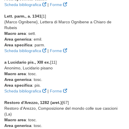
Scheda bibliografica
|
Forme
Lett. parm., a. 1341
[1]
{Marco Ognibene}, Lettera di Marco Ognibene a Chiaro de
Rubeis
Macro area
: sett.
Area generica
: emil.
Area specifica
: parm.
Scheda bibliografica
|
Forme
a Lucidario pis., XIII ex.
[11]
Anonimo, Lucidario pisano
Macro area
: tosc.
Area generica
: tosc.
Area specifica
: pis.
Scheda bibliografica
|
Forme
Restoro d'Arezzo, 1282 (aret.)
[67]
Restoro d'Arezzo, Composizione del mondo colle sue cascioni
(La)
Macro area
: tosc.
Area generica
: tosc.