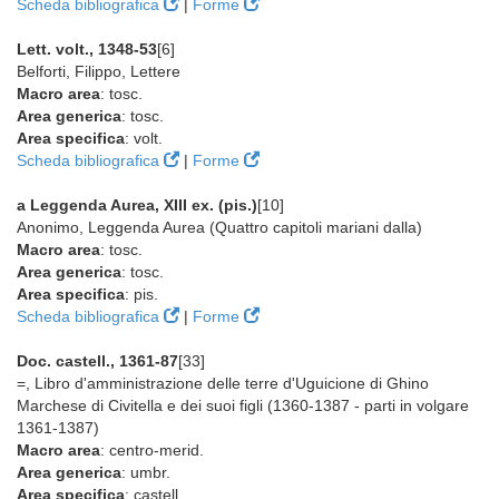
Scheda bibliografica
|
Forme
Lett. volt., 1348-53
[6]
Belforti, Filippo, Lettere
Macro area
: tosc.
Area generica
: tosc.
Area specifica
: volt.
Scheda bibliografica
|
Forme
a Leggenda Aurea, XIII ex. (pis.)
[10]
Anonimo, Leggenda Aurea (Quattro capitoli mariani dalla)
Macro area
: tosc.
Area generica
: tosc.
Area specifica
: pis.
Scheda bibliografica
|
Forme
Doc. castell., 1361-87
[33]
=, Libro d'amministrazione delle terre d'Uguicione di Ghino
Marchese di Civitella e dei suoi figli (1360-1387 - parti in volgare
1361-1387)
Macro area
: centro-merid.
Area generica
: umbr.
Area specifica
: castell.