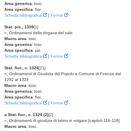
Area generica
: tosc.
Area specifica
: fior.
Scheda bibliografica
|
Forme
Stat. pis., 1339
[1]
=, Ordinamenti della dogana del sale
Macro area
: tosc.
Area generica
: tosc.
Area specifica
: pis.
Scheda bibliografica
|
Forme
Stat. fior., c. 1324
[21]
=, Ordinamenti di Giustizia del Popolo e Comune di Firenze dal
1292 al 1324
Macro area
: tosc.
Area generica
: tosc.
Area specifica
: fior.
Scheda bibliografica
|
Forme
a Stat. fior., c. 1324 (2)
[2]
=, Ordinamenti di giustizia di latino in volgare [capitoli 116-118]
Macro area
: tosc.