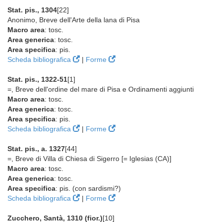
Stat. pis., 1304
[22]
Anonimo, Breve dell'Arte della lana di Pisa
Macro area
: tosc.
Area generica
: tosc.
Area specifica
: pis.
Scheda bibliografica
|
Forme
Stat. pis., 1322-51
[1]
=, Breve dell'ordine del mare di Pisa e Ordinamenti aggiunti
Macro area
: tosc.
Area generica
: tosc.
Area specifica
: pis.
Scheda bibliografica
|
Forme
Stat. pis., a. 1327
[44]
=, Breve di Villa di Chiesa di Sigerro [= Iglesias (CA)]
Macro area
: tosc.
Area generica
: tosc.
Area specifica
: pis. (con sardismi?)
Scheda bibliografica
|
Forme
Zucchero, Santà, 1310 (fior.)
[10]