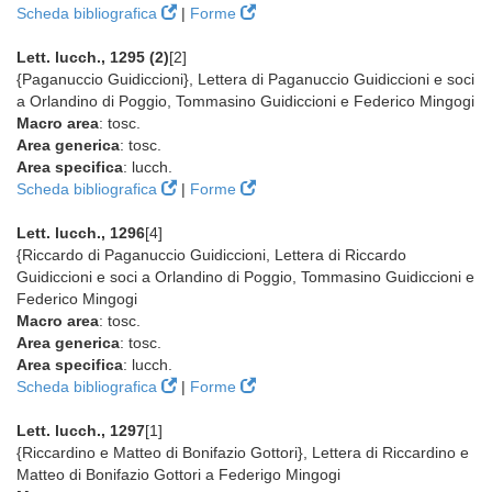
Scheda bibliografica
|
Forme
Lett. lucch., 1295 (2)
[2]
{Paganuccio Guidiccioni}, Lettera di Paganuccio Guidiccioni e soci
a Orlandino di Poggio, Tommasino Guidiccioni e Federico Mingogi
Macro area
: tosc.
Area generica
: tosc.
Area specifica
: lucch.
Scheda bibliografica
|
Forme
Lett. lucch., 1296
[4]
{Riccardo di Paganuccio Guidiccioni, Lettera di Riccardo
Guidiccioni e soci a Orlandino di Poggio, Tommasino Guidiccioni e
Federico Mingogi
Macro area
: tosc.
Area generica
: tosc.
Area specifica
: lucch.
Scheda bibliografica
|
Forme
Lett. lucch., 1297
[1]
{Riccardino e Matteo di Bonifazio Gottori}, Lettera di Riccardino e
Matteo di Bonifazio Gottori a Federigo Mingogi