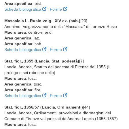
Area specifica
: pist.
Scheda bibliografica
|
Forme
Mascalcia L. Rusio volg., XIV ex. (sab.)
[20]
Anonimo, Volgarizzamento della "Mascalcia" di Lorenzo Rusio
Macro area
: centro-merid.
Area generica
: laz.
Area specifica
: sab.
Scheda bibliografica
|
Forme
Stat. fior., 1355 (Lancia, Stat. podestà)
[7]
Lancia, Andrea, Statuto del podestà di Firenze del 1355 (Il
prologo e sei rubriche dello)
Macro area
: tosc.
Area generica
: tosc.
Area specifica
: fior.
Scheda bibliografica
|
Forme
Stat. fior., 1356/57 (Lancia, Ordinamenti)
[44]
Lancia, Andrea, Ordinamenti, provvisioni e riformagioni del
Comune di Firenze volgarizzati da Andrea Lancia (1355-1357)
Macro area
: tosc.