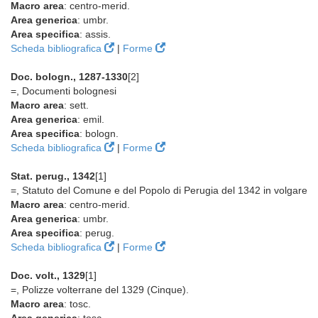
Macro area
: centro-merid.
Area generica
: umbr.
Area specifica
: assis.
Scheda bibliografica
|
Forme
Doc. bologn., 1287-1330
[2]
=, Documenti bolognesi
Macro area
: sett.
Area generica
: emil.
Area specifica
: bologn.
Scheda bibliografica
|
Forme
Stat. perug., 1342
[1]
=, Statuto del Comune e del Popolo di Perugia del 1342 in volgare
Macro area
: centro-merid.
Area generica
: umbr.
Area specifica
: perug.
Scheda bibliografica
|
Forme
Doc. volt., 1329
[1]
=, Polizze volterrane del 1329 (Cinque).
Macro area
: tosc.