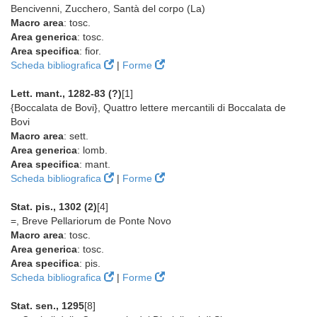
Bencivenni, Zucchero, Santà del corpo (La)
Macro area
: tosc.
Area generica
: tosc.
Area specifica
: fior.
Scheda bibliografica
|
Forme
Lett. mant., 1282-83 (?)
[1]
{Boccalata de Bovi}, Quattro lettere mercantili di Boccalata de
Bovi
Macro area
: sett.
Area generica
: lomb.
Area specifica
: mant.
Scheda bibliografica
|
Forme
Stat. pis., 1302 (2)
[4]
=, Breve Pellariorum de Ponte Novo
Macro area
: tosc.
Area generica
: tosc.
Area specifica
: pis.
Scheda bibliografica
|
Forme
Stat. sen., 1295
[8]