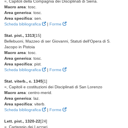
=, Capitoli della Compagnia dei Disciplinati di Siena.
Macro area
: tosc.
Area generica
: tosc.
Area specifica
: sen.
Scheda bibliografica
|
Forme
Stat. pist., 1313
[15]
Bellebuoni, Mazzeo di ser Giovanni, Statuti dell'Opera di S.
Jacopo in Pistoia
Macro area
: tosc.
Area generica
: tosc.
Area specifica
: pist.
Scheda bibliografica
|
Forme
Stat. viterb., c. 1345
[1]
=, Capitoli e costituzioni dei Disciplinati di San Lorenzo
Macro area
: centro-merid.
Area generica
: laz.
Area specifica
: viterb.
Scheda bibliografica
|
Forme
Lett. pist., 1320-22
[24]
=, Carteggio dei Lazzari