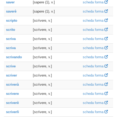
saver
[sapere (1), v.]
scheda forma
saverè
[sapere (1), v.]
scheda forma
scripto
[scrìvere, v.]
scheda forma
scrito
[scrìvere, v.]
scheda forma
scriva
[scrìvere, v.]
scheda forma
scriva
[scrìvere, v.]
scheda forma
scrivando
[scrìvere, v.]
scheda forma
scrive
[scrìvere, v.]
scheda forma
scriver
[scrìvere, v.]
scheda forma
scriverà
[scrìvere, v.]
scheda forma
scrivere
[scrìvere, v.]
scheda forma
scriverè
[scrìvere, v.]
scheda forma
scriverli
[scrìvere, v.]
scheda forma