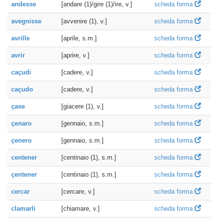
andesse
[andare (1)/gire (1)/ire, v.]
scheda forma
avegnisse
[avvenire (1), v.]
scheda forma
avrille
[aprile, s.m.]
scheda forma
avrir
[aprire, v.]
scheda forma
caçudi
[cadere, v.]
scheda forma
caçudo
[cadere, v.]
scheda forma
çase
[giacere (1), v.]
scheda forma
çenaro
[gennaio, s.m.]
scheda forma
çenero
[gennaio, s.m.]
scheda forma
centener
[centinaio (1), s.m.]
scheda forma
çentener
[centinaio (1), s.m.]
scheda forma
cercar
[cercare, v.]
scheda forma
clamarli
[chiamare, v.]
scheda forma