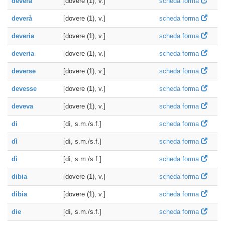
deverà
[dovere (1), v.]
scheda forma
deverà
[dovere (1), v.]
scheda forma
deveria
[dovere (1), v.]
scheda forma
deveria
[dovere (1), v.]
scheda forma
deverse
[dovere (1), v.]
scheda forma
devesse
[dovere (1), v.]
scheda forma
deveva
[dovere (1), v.]
scheda forma
di
[dì, s.m./s.f.]
scheda forma
dì
[dì, s.m./s.f.]
scheda forma
dì
[dì, s.m./s.f.]
scheda forma
dibia
[dovere (1), v.]
scheda forma
dibia
[dovere (1), v.]
scheda forma
die
[dì, s.m./s.f.]
scheda forma