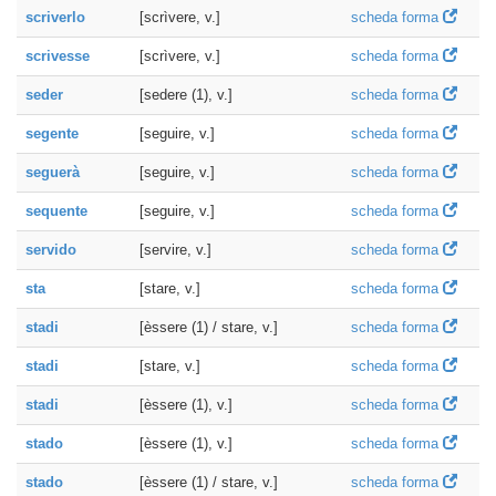
scriverlo
[scrìvere, v.]
scheda forma
scrivesse
[scrìvere, v.]
scheda forma
seder
[sedere (1), v.]
scheda forma
segente
[seguire, v.]
scheda forma
seguerà
[seguire, v.]
scheda forma
sequente
[seguire, v.]
scheda forma
servido
[servire, v.]
scheda forma
sta
[stare, v.]
scheda forma
stadi
[èssere (1) / stare, v.]
scheda forma
stadi
[stare, v.]
scheda forma
stadi
[èssere (1), v.]
scheda forma
stado
[èssere (1), v.]
scheda forma
stado
[èssere (1) / stare, v.]
scheda forma