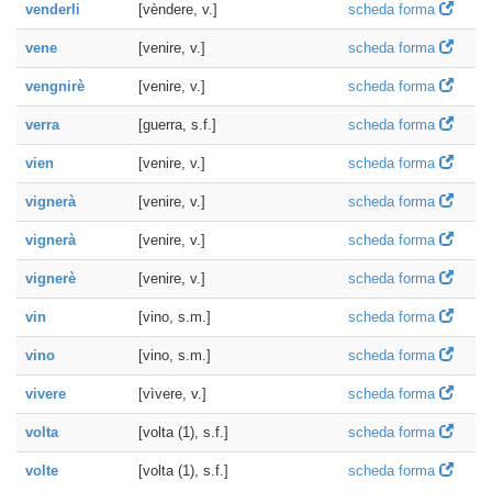
venderli
[vèndere, v.]
scheda forma
vene
[venire, v.]
scheda forma
vengnirè
[venire, v.]
scheda forma
verra
[guerra, s.f.]
scheda forma
vien
[venire, v.]
scheda forma
vignerà
[venire, v.]
scheda forma
vignerà
[venire, v.]
scheda forma
vignerè
[venire, v.]
scheda forma
vin
[vino, s.m.]
scheda forma
vino
[vino, s.m.]
scheda forma
vivere
[vìvere, v.]
scheda forma
volta
[volta (1), s.f.]
scheda forma
volte
[volta (1), s.f.]
scheda forma