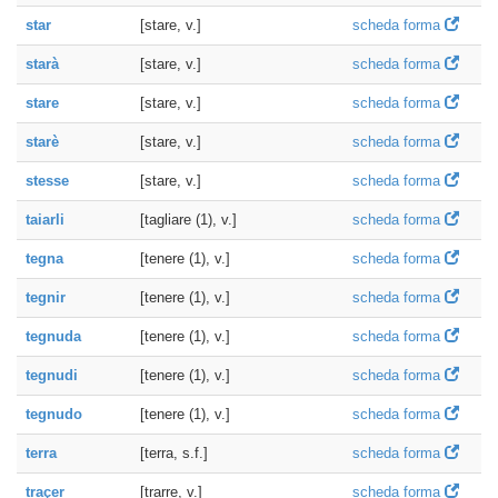
star
[stare, v.]
scheda forma
starà
[stare, v.]
scheda forma
stare
[stare, v.]
scheda forma
starè
[stare, v.]
scheda forma
stesse
[stare, v.]
scheda forma
taiarli
[tagliare (1), v.]
scheda forma
tegna
[tenere (1), v.]
scheda forma
tegnir
[tenere (1), v.]
scheda forma
tegnuda
[tenere (1), v.]
scheda forma
tegnudi
[tenere (1), v.]
scheda forma
tegnudo
[tenere (1), v.]
scheda forma
terra
[terra, s.f.]
scheda forma
traçer
[trarre, v.]
scheda forma