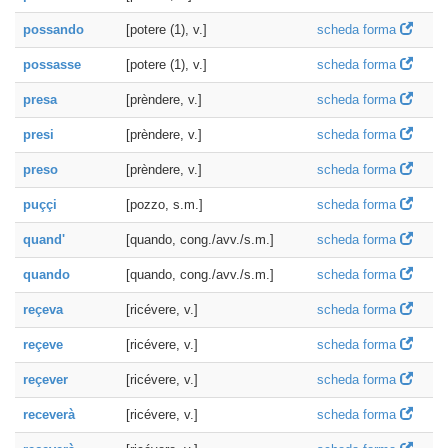
possando
[potere (1), v.]
scheda forma
possasse
[potere (1), v.]
scheda forma
presa
[prèndere, v.]
scheda forma
presi
[prèndere, v.]
scheda forma
preso
[prèndere, v.]
scheda forma
puççi
[pozzo, s.m.]
scheda forma
quand'
[quando, cong./avv./s.m.]
scheda forma
quando
[quando, cong./avv./s.m.]
scheda forma
reçeva
[ricévere, v.]
scheda forma
reçeve
[ricévere, v.]
scheda forma
reçever
[ricévere, v.]
scheda forma
receverà
[ricévere, v.]
scheda forma