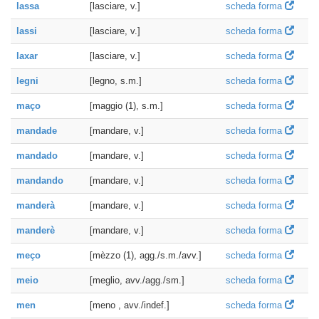
lassa
[lasciare, v.]
scheda forma
lassi
[lasciare, v.]
scheda forma
laxar
[lasciare, v.]
scheda forma
legni
[legno, s.m.]
scheda forma
maço
[maggio (1), s.m.]
scheda forma
mandade
[mandare, v.]
scheda forma
mandado
[mandare, v.]
scheda forma
mandando
[mandare, v.]
scheda forma
manderà
[mandare, v.]
scheda forma
manderè
[mandare, v.]
scheda forma
meço
[mèzzo (1), agg./s.m./avv.]
scheda forma
meio
[meglio, avv./agg./sm.]
scheda forma
men
[meno , avv./indef.]
scheda forma