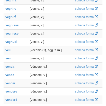
vegnirà
[venire, v.]
scheda forma
vegnire
[venire, v.]
scheda forma
vegnirè
[venire, v.]
scheda forma
vegnisse
[venire, v.]
scheda forma
vegnisse
[venire, v.]
scheda forma
vegnudi
[venire, v.]
scheda forma
veii
[vecchio (1), agg./s.m.]
scheda forma
ven
[venire, v.]
scheda forma
venda
[vèndere, v.]
scheda forma
vende
[vèndere, v.]
scheda forma
vender
[vèndere, v.]
scheda forma
vendere
[vèndere, v.]
scheda forma
venderè
[vèndere, v.]
scheda forma