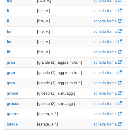
ffar
[fare, v.]
scheda forma
fi
[fire, v.]
scheda forma
fi
[fire, v.]
scheda forma
fia
[fire, v.]
scheda forma
fia
[fire, v.]
scheda forma
fir
[fire, v.]
scheda forma
gran
[grande (1), agg./s.m./s.f.]
scheda forma
gran
[grande (1), agg./s.m./s.f.]
scheda forma
gran
[grande (1), agg./s.m./s.f.]
scheda forma
grossi
[grosso (2), s.m./agg.]
scheda forma
grosso
[grosso (2), s.m./agg.]
scheda forma
guerra
[guerra, s.f.]
scheda forma
istade
[estate, s.f.]
scheda forma