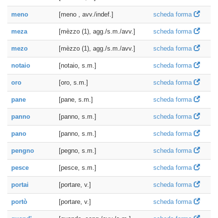
meno
[meno , avv./indef.]
scheda forma
meza
[mèzzo (1), agg./s.m./avv.]
scheda forma
mezo
[mèzzo (1), agg./s.m./avv.]
scheda forma
notaio
[notaio, s.m.]
scheda forma
oro
[oro, s.m.]
scheda forma
pane
[pane, s.m.]
scheda forma
panno
[panno, s.m.]
scheda forma
pano
[panno, s.m.]
scheda forma
pengno
[pegno, s.m.]
scheda forma
pesce
[pesce, s.m.]
scheda forma
portai
[portare, v.]
scheda forma
portò
[portare, v.]
scheda forma