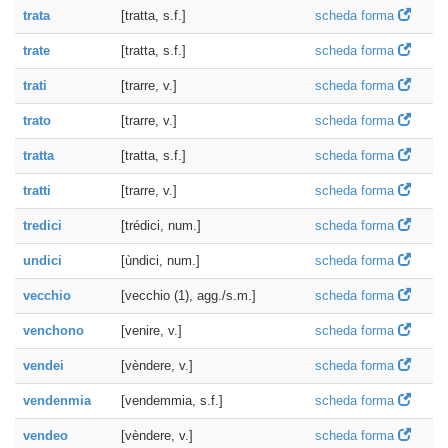
trata
[tratta, s.f.]
scheda forma
trate
[tratta, s.f.]
scheda forma
trati
[trarre, v.]
scheda forma
trato
[trarre, v.]
scheda forma
tratta
[tratta, s.f.]
scheda forma
tratti
[trarre, v.]
scheda forma
tredici
[trédici, num.]
scheda forma
undici
[ùndici, num.]
scheda forma
vecchio
[vecchio (1), agg./s.m.]
scheda forma
venchono
[venire, v.]
scheda forma
vendei
[vèndere, v.]
scheda forma
vendenmia
[vendemmia, s.f.]
scheda forma
vendeo
[vèndere, v.]
scheda forma