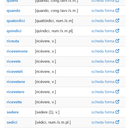
quand'
[quando, cong./avv./s.m.]
scheda forma
quando
[quando, cong./avv./s.m.]
scheda forma
quatordici
[quattórdici, num./s.m]
scheda forma
quindici
[quìndici, num./s.m.pl]
scheda forma
riceuta
[ricévere, v.]
scheda forma
ricevemone
[ricévere, v.]
scheda forma
ricevete
[ricévere, v.]
scheda forma
riceveteli
[ricévere, v.]
scheda forma
ricevetene
[ricévere, v.]
scheda forma
ricevetero
[ricévere, v.]
scheda forma
ricevette
[ricévere, v.]
scheda forma
sedere
[sedere (1), v.]
scheda forma
sedici
[sédici, num./s.m.pl.]
scheda forma