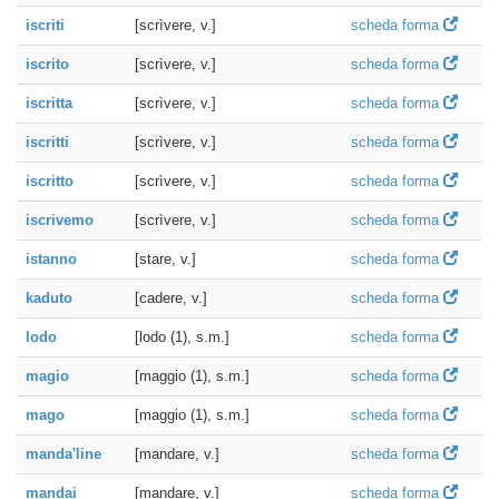
iscriti
[scrìvere, v.]
scheda forma
iscrito
[scrìvere, v.]
scheda forma
iscritta
[scrìvere, v.]
scheda forma
iscritti
[scrìvere, v.]
scheda forma
iscritto
[scrìvere, v.]
scheda forma
iscrivemo
[scrìvere, v.]
scheda forma
istanno
[stare, v.]
scheda forma
kaduto
[cadere, v.]
scheda forma
lodo
[lodo (1), s.m.]
scheda forma
magio
[maggio (1), s.m.]
scheda forma
mago
[maggio (1), s.m.]
scheda forma
manda'line
[mandare, v.]
scheda forma
mandai
[mandare, v.]
scheda forma