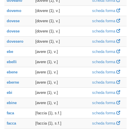
doveano
[dovere (1), v.]
scheda forma
dovemo
[dovere (1), v.]
scheda forma
dovese
[dovere (1), v.]
scheda forma
dovese
[dovere (1), v.]
scheda forma
dovesero
[dovere (1), v.]
scheda forma
ebe
[avere (1), v.]
scheda forma
ebelli
[avere (1), v.]
scheda forma
ebene
[avere (1), v.]
scheda forma
eberne
[avere (1), v.]
scheda forma
ebi
[avere (1), v.]
scheda forma
ebine
[avere (1), v.]
scheda forma
faca
[faccia (1), s.f.]
scheda forma
facca
[faccia (1), s.f.]
scheda forma