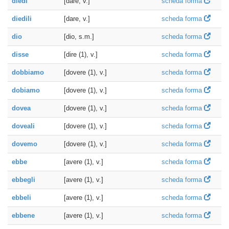
diedi
[dare, v.]
scheda forma
diedili
[dare, v.]
scheda forma
dio
[dio, s.m.]
scheda forma
disse
[dire (1), v.]
scheda forma
dobbiamo
[dovere (1), v.]
scheda forma
dobiamo
[dovere (1), v.]
scheda forma
dovea
[dovere (1), v.]
scheda forma
doveali
[dovere (1), v.]
scheda forma
dovemo
[dovere (1), v.]
scheda forma
ebbe
[avere (1), v.]
scheda forma
ebbegli
[avere (1), v.]
scheda forma
ebbeli
[avere (1), v.]
scheda forma
ebbene
[avere (1), v.]
scheda forma