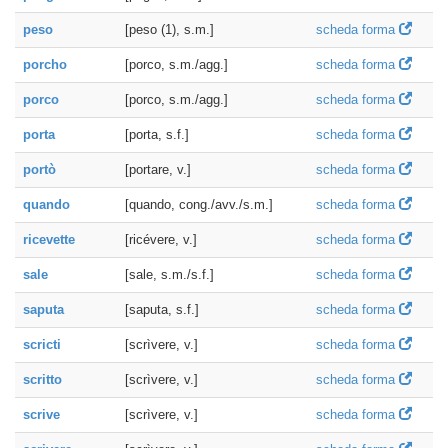
peso
[peso (1), s.m.]
scheda forma
porcho
[porco, s.m./agg.]
scheda forma
porco
[porco, s.m./agg.]
scheda forma
porta
[porta, s.f.]
scheda forma
portò
[portare, v.]
scheda forma
quando
[quando, cong./avv./s.m.]
scheda forma
ricevette
[ricévere, v.]
scheda forma
sale
[sale, s.m./s.f.]
scheda forma
saputa
[saputa, s.f.]
scheda forma
scricti
[scrìvere, v.]
scheda forma
scritto
[scrìvere, v.]
scheda forma
scrive
[scrìvere, v.]
scheda forma