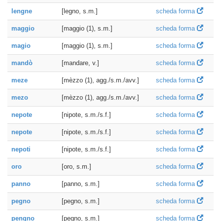
lengne
[legno, s.m.]
scheda forma
maggio
[maggio (1), s.m.]
scheda forma
magio
[maggio (1), s.m.]
scheda forma
mandò
[mandare, v.]
scheda forma
meze
[mèzzo (1), agg./s.m./avv.]
scheda forma
mezo
[mèzzo (1), agg./s.m./avv.]
scheda forma
nepote
[nipote, s.m./s.f.]
scheda forma
nepote
[nipote, s.m./s.f.]
scheda forma
nepoti
[nipote, s.m./s.f.]
scheda forma
oro
[oro, s.m.]
scheda forma
panno
[panno, s.m.]
scheda forma
pegno
[pegno, s.m.]
scheda forma
pengno
[pegno, s.m.]
scheda forma