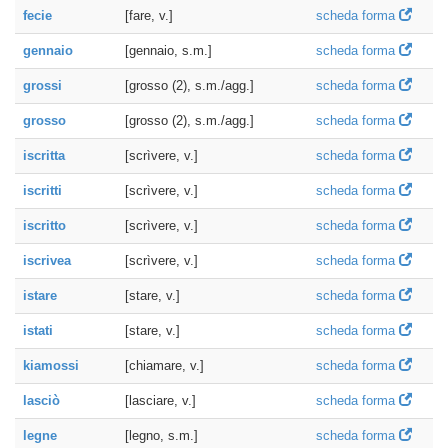
fecie
[fare, v.]
scheda forma
gennaio
[gennaio, s.m.]
scheda forma
grossi
[grosso (2), s.m./agg.]
scheda forma
grosso
[grosso (2), s.m./agg.]
scheda forma
iscritta
[scrìvere, v.]
scheda forma
iscritti
[scrìvere, v.]
scheda forma
iscritto
[scrìvere, v.]
scheda forma
iscrivea
[scrìvere, v.]
scheda forma
istare
[stare, v.]
scheda forma
istati
[stare, v.]
scheda forma
kiamossi
[chiamare, v.]
scheda forma
lasciò
[lasciare, v.]
scheda forma
legne
[legno, s.m.]
scheda forma