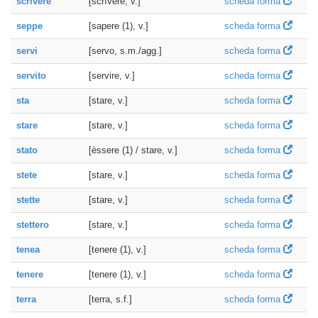
scrivere
[scrìvere, v.]
scheda forma
seppe
[sapere (1), v.]
scheda forma
servi
[servo, s.m./agg.]
scheda forma
servito
[servire, v.]
scheda forma
sta
[stare, v.]
scheda forma
stare
[stare, v.]
scheda forma
stato
[èssere (1) / stare, v.]
scheda forma
stete
[stare, v.]
scheda forma
stette
[stare, v.]
scheda forma
stettero
[stare, v.]
scheda forma
tenea
[tenere (1), v.]
scheda forma
tenere
[tenere (1), v.]
scheda forma
terra
[terra, s.f.]
scheda forma