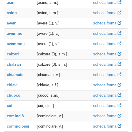
asini
[àsino, s.m.]
scheda forma
asino
[àsino, s.m.]
scheda forma
avem
[avere (1), v.]
scheda forma
avemmo
[avere (1), v.]
scheda forma
avemmoli
[avere (1), v.]
scheda forma
calzari
[calzare (3), s.m.]
scheda forma
chalzari
[calzare (3), s.m.]
scheda forma
chiamato
[chiamare, v.]
scheda forma
chiavi
[chiave, s.f.]
scheda forma
chuoco
[cuoco, s.m.]
scheda forma
ciò
[ciò, dim.]
scheda forma
cominciò
[cominciare, v.]
scheda forma
cominciossi
[cominciare, v.]
scheda forma