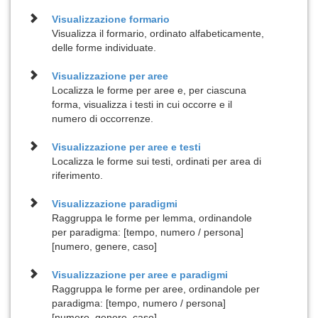
Visualizzazione
formario
Visualizza il formario, ordinato alfabeticamente,
delle forme individuate.
Visualizzazione per
aree
Localizza le forme per aree e, per ciascuna
forma, visualizza i testi in cui occorre e il
numero di occorrenze.
Visualizzazione per
aree e testi
Localizza le forme sui testi, ordinati per area di
riferimento.
Visualizzazione
paradigmi
Raggruppa le forme per lemma, ordinandole
per paradigma: [tempo, numero / persona]
[numero, genere, caso]
Visualizzazione per
aree e paradigmi
Raggruppa le forme per aree, ordinandole per
paradigma: [tempo, numero / persona]
[numero, genere, caso]