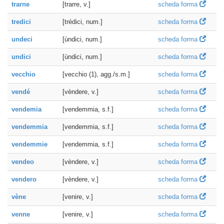
trarne
[trarre, v.]
scheda forma
tredici
[trédici, num.]
scheda forma
undeci
[ùndici, num.]
scheda forma
undici
[ùndici, num.]
scheda forma
vecchio
[vecchio (1), agg./s.m.]
scheda forma
vendé
[vèndere, v.]
scheda forma
vendemia
[vendemmia, s.f.]
scheda forma
vendemmia
[vendemmia, s.f.]
scheda forma
vendemmie
[vendemmia, s.f.]
scheda forma
vendeo
[vèndere, v.]
scheda forma
vendero
[vèndere, v.]
scheda forma
vène
[venire, v.]
scheda forma
venne
[venire, v.]
scheda forma