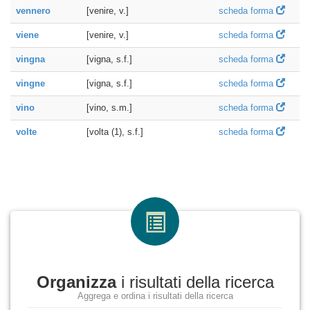
vennero
[venire, v.]
scheda forma
viene
[venire, v.]
scheda forma
vingna
[vigna, s.f.]
scheda forma
vingne
[vigna, s.f.]
scheda forma
vino
[vino, s.m.]
scheda forma
volte
[volta (1), s.f.]
scheda forma
Organizza
i risultati della ricerca
Aggrega e ordina i risultati della ricerca