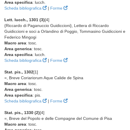
Area specifica
: lucch.
Scheda bibliografica
|
Forme
Lett. lucch., 1301 (3)
[4]
{Riccardo di Paganuccio Guidiccioni}, Lettera di Riccardo
Guidiccioni e soci a Orlandino di Poggio, Tommasino Guidiccioni e
Federico Mingogi
Macro area
: tosc.
Area generica
: tosc.
Area specifica
: lucch.
Scheda bibliografica
|
Forme
Stat. pis., 1302
[1]
=, Breve Coriariorum Aque Calide de Spina
Macro area
: tosc.
Area generica
: tosc.
Area specifica
: pis.
Scheda bibliografica
|
Forme
Stat. pis., 1330 (2)
[4]
=, Breve del Popolo e delle Compagne del Comune di Pisa
Macro area
: tosc.