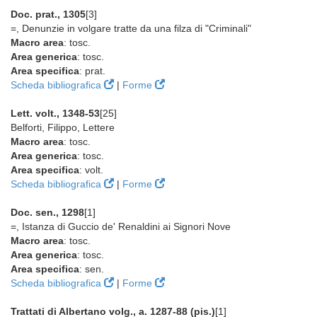
Doc. prat., 1305
[3]
=, Denunzie in volgare tratte da una filza di "Criminali"
Macro area
: tosc.
Area generica
: tosc.
Area specifica
: prat.
Scheda bibliografica
|
Forme
Lett. volt., 1348-53
[25]
Belforti, Filippo, Lettere
Macro area
: tosc.
Area generica
: tosc.
Area specifica
: volt.
Scheda bibliografica
|
Forme
Doc. sen., 1298
[1]
=, Istanza di Guccio de' Renaldini ai Signori Nove
Macro area
: tosc.
Area generica
: tosc.
Area specifica
: sen.
Scheda bibliografica
|
Forme
Trattati di Albertano volg., a. 1287-88 (pis.)
[1]