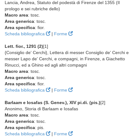
Lancia, Andrea, Statuto del podestà di Firenze del 1355 (Il
prologo e sei rubriche dello)
Macro area
: tosc.
Area generica
: tosc.
Area specifica
: fior.
Scheda bibliografica
|
Forme
Lett. fior., 1291 (2)
[1]
{Consiglio de' Cerchi}, Lettera di messer Consiglio de' Cerchi e
messer Lapo de' Cerchi, e compagni, in Firenze, a Giachetto
Rinucci, ed a Ghino ed agli altri compagni
Macro area
: tosc.
Area generica
: tosc.
Area specifica
: fior.
Scheda bibliografica
|
Forme
Barlaam e Iosafas (S. Genev.), XIV pi.di. (pis.)
[2]
Anonimo, Storia di Barlaam e Iosafas
Macro area
: tosc.
Area generica
: tosc.
Area specifica
: pis.
Scheda bibliografica
|
Forme