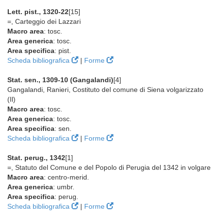
Lett. pist., 1320-22
[15]
=, Carteggio dei Lazzari
Macro area
: tosc.
Area generica
: tosc.
Area specifica
: pist.
Scheda bibliografica
|
Forme
Stat. sen., 1309-10 (Gangalandi)
[4]
Gangalandi, Ranieri, Costituto del comune di Siena volgarizzato
(Il)
Macro area
: tosc.
Area generica
: tosc.
Area specifica
: sen.
Scheda bibliografica
|
Forme
Stat. perug., 1342
[1]
=, Statuto del Comune e del Popolo di Perugia del 1342 in volgare
Macro area
: centro-merid.
Area generica
: umbr.
Area specifica
: perug.
Scheda bibliografica
|
Forme