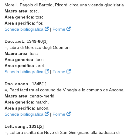
Morelli, Pagolo di Bartolo, Ricordi circa una vicenda giudiziaria
Macro area
: tosc.
Area generica
: tosc.
Area specifica
: fior.
Scheda bibliografica
|
Forme
Doc. aret., 1349-60
[1]
=, Libro di Gerozzo degli Odomeri
Macro area
: tosc.
Area generica
: tosc.
Area specifica
: aret.
Scheda bibliografica
|
Forme
Doc. ancon., 1345
[1]
=, Pacti facti tra el comuno de Vinegia e lo comuno de Ancona
Macro area
: centro-merid.
Area generica
: march.
Area specifica
: ancon.
Scheda bibliografica
|
Forme
Lett. sang., 1331
[2]
=, Lettera scritta dai Nove di San Gimignano alla badessa di