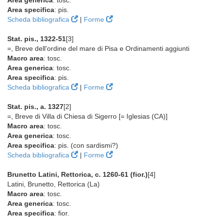
Area generica
: tosc.
Area specifica
: pis.
Scheda bibliografica
|
Forme
Stat. pis., 1322-51
[3]
=, Breve dell'ordine del mare di Pisa e Ordinamenti aggiunti
Macro area
: tosc.
Area generica
: tosc.
Area specifica
: pis.
Scheda bibliografica
|
Forme
Stat. pis., a. 1327
[2]
=, Breve di Villa di Chiesa di Sigerro [= Iglesias (CA)]
Macro area
: tosc.
Area generica
: tosc.
Area specifica
: pis. (con sardismi?)
Scheda bibliografica
|
Forme
Brunetto Latini, Rettorica, c. 1260-61 (fior.)
[4]
Latini, Brunetto, Rettorica (La)
Macro area
: tosc.
Area generica
: tosc.
Area specifica
: fior.