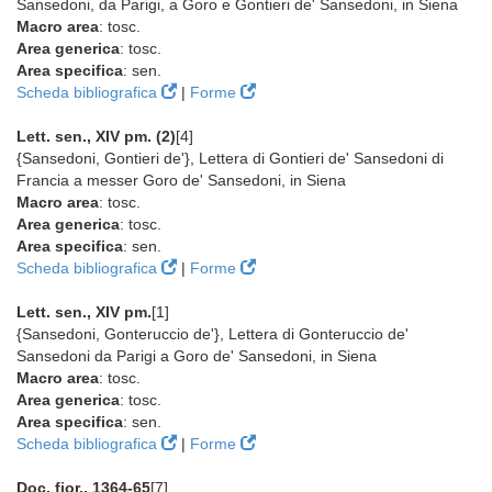
Sansedoni, da Parigi, a Goro e Gontieri de' Sansedoni, in Siena
Macro area
: tosc.
Area generica
: tosc.
Area specifica
: sen.
Scheda bibliografica
|
Forme
Lett. sen., XIV pm. (2)
[4]
{Sansedoni, Gontieri de'}, Lettera di Gontieri de' Sansedoni di
Francia a messer Goro de' Sansedoni, in Siena
Macro area
: tosc.
Area generica
: tosc.
Area specifica
: sen.
Scheda bibliografica
|
Forme
Lett. sen., XIV pm.
[1]
{Sansedoni, Gonteruccio de'}, Lettera di Gonteruccio de'
Sansedoni da Parigi a Goro de' Sansedoni, in Siena
Macro area
: tosc.
Area generica
: tosc.
Area specifica
: sen.
Scheda bibliografica
|
Forme
Doc. fior., 1364-65
[7]