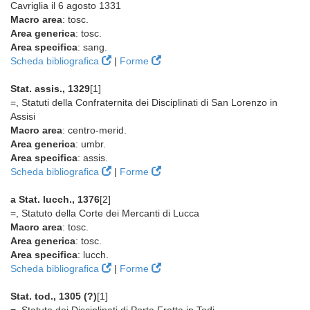
Cavriglia il 6 agosto 1331
Macro area
: tosc.
Area generica
: tosc.
Area specifica
: sang.
Scheda bibliografica
|
Forme
Stat. assis., 1329
[1]
=, Statuti della Confraternita dei Disciplinati di San Lorenzo in
Assisi
Macro area
: centro-merid.
Area generica
: umbr.
Area specifica
: assis.
Scheda bibliografica
|
Forme
a Stat. lucch., 1376
[2]
=, Statuto della Corte dei Mercanti di Lucca
Macro area
: tosc.
Area generica
: tosc.
Area specifica
: lucch.
Scheda bibliografica
|
Forme
Stat. tod., 1305 (?)
[1]