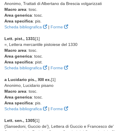
Anonimo, Trattati di Albertano da Brescia volgarizzati
Macro area
: tosc.
Area generica
: tosc.
Area specifica
: pis.
Scheda bibliografica
|
Forme
Lett. pist., 1331
[1]
=, Lettera mercantile pistoiese del 1330
Macro area
: tosc.
Area generica
: tosc.
Area specifica
: pist.
Scheda bibliografica
|
Forme
a Lucidario pis., XIII ex.
[1]
Anonimo, Lucidario pisano
Macro area
: tosc.
Area generica
: tosc.
Area specifica
: pis.
Scheda bibliografica
|
Forme
Lett. sen., 1305
[1]
{Sansedoni, Guccio de'}, Lettera di Guccio e Francesco de'