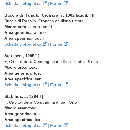
Scheda bibliografica
|
Forme
Buccio di Ranallo, Cronaca, c. 1362 (aquil.)
[4]
Buccio di Ranallo, Cronaca aquilana rimata
Macro area
: centro-merid.
Area generica
: abruzz.
Area specifica
: aquil.
Scheda bibliografica
|
Forme
Stat. sen., 1295
[1]
=, Capitoli della Compagnia dei Disciplinati di Siena.
Macro area
: tosc.
Area generica
: tosc.
Area specifica
: sen.
Scheda bibliografica
|
Forme
Stat. fior., a. 1284
[1]
=, Capitoli della Compagnia di San Gilio
Macro area
: tosc.
Area generica
: tosc.
Area specifica
: fior.
Scheda bibliografica
|
Forme