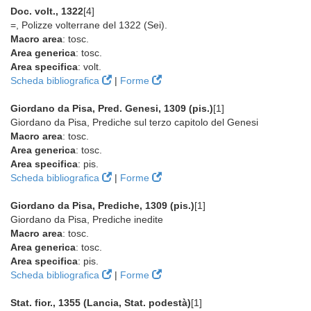
Doc. volt., 1322
[4]
=, Polizze volterrane del 1322 (Sei).
Macro area
: tosc.
Area generica
: tosc.
Area specifica
: volt.
Scheda bibliografica
|
Forme
Giordano da Pisa, Pred. Genesi, 1309 (pis.)
[1]
Giordano da Pisa, Prediche sul terzo capitolo del Genesi
Macro area
: tosc.
Area generica
: tosc.
Area specifica
: pis.
Scheda bibliografica
|
Forme
Giordano da Pisa, Prediche, 1309 (pis.)
[1]
Giordano da Pisa, Prediche inedite
Macro area
: tosc.
Area generica
: tosc.
Area specifica
: pis.
Scheda bibliografica
|
Forme
Stat. fior., 1355 (Lancia, Stat. podestà)
[1]