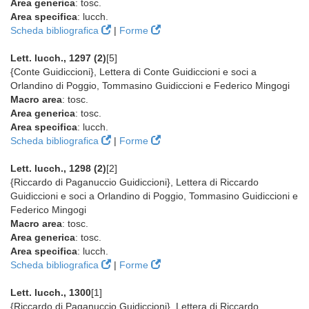
Area generica
: tosc.
Area specifica
: lucch.
Scheda bibliografica
|
Forme
Lett. lucch., 1297 (2)
[5]
{Conte Guidiccioni}, Lettera di Conte Guidiccioni e soci a
Orlandino di Poggio, Tommasino Guidiccioni e Federico Mingogi
Macro area
: tosc.
Area generica
: tosc.
Area specifica
: lucch.
Scheda bibliografica
|
Forme
Lett. lucch., 1298 (2)
[2]
{Riccardo di Paganuccio Guidiccioni}, Lettera di Riccardo
Guidiccioni e soci a Orlandino di Poggio, Tommasino Guidiccioni e
Federico Mingogi
Macro area
: tosc.
Area generica
: tosc.
Area specifica
: lucch.
Scheda bibliografica
|
Forme
Lett. lucch., 1300
[1]
{Riccardo di Paganuccio Guidiccioni}, Lettera di Riccardo