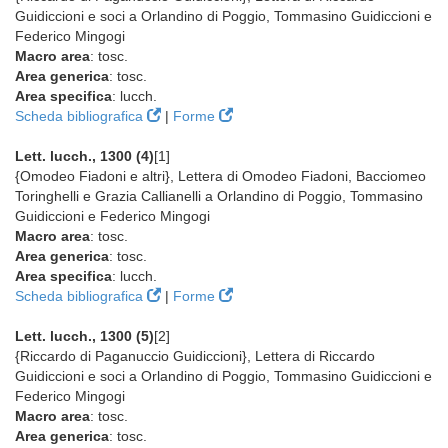
Guidiccioni e soci a Orlandino di Poggio, Tommasino Guidiccioni e
Federico Mingogi
Macro area
: tosc.
Area generica
: tosc.
Area specifica
: lucch.
Scheda bibliografica
|
Forme
Lett. lucch., 1300 (4)
[1]
{Omodeo Fiadoni e altri}, Lettera di Omodeo Fiadoni, Bacciomeo
Toringhelli e Grazia Callianelli a Orlandino di Poggio, Tommasino
Guidiccioni e Federico Mingogi
Macro area
: tosc.
Area generica
: tosc.
Area specifica
: lucch.
Scheda bibliografica
|
Forme
Lett. lucch., 1300 (5)
[2]
{Riccardo di Paganuccio Guidiccioni}, Lettera di Riccardo
Guidiccioni e soci a Orlandino di Poggio, Tommasino Guidiccioni e
Federico Mingogi
Macro area
: tosc.
Area generica
: tosc.