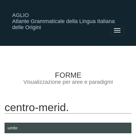
AGLIO
Atlante Grammaticale della Lingua Italiana
delle Origini
Toggle
navigatio
FORME
Visualizzazione per aree e paradigmi
centro-merid.
umbr.