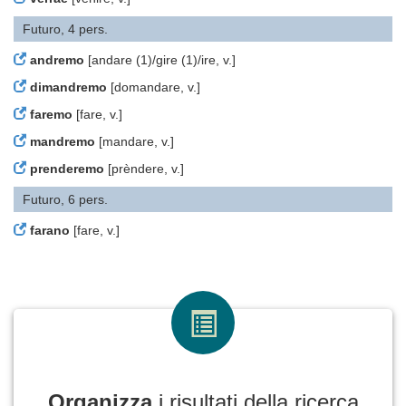
Futuro, 4 pers.
andremo
[andare (1)/gire (1)/ire, v.]
dimandremo
[domandare, v.]
faremo
[fare, v.]
mandremo
[mandare, v.]
prenderemo
[prèndere, v.]
Futuro, 6 pers.
farano
[fare, v.]
Organizza
i risultati della ricerca