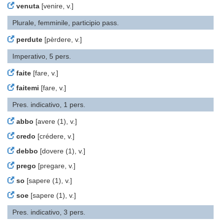
venuta
[venire, v.]
Plurale, femminile, participio pass.
perdute
[pèrdere, v.]
Imperativo, 5 pers.
faite
[fare, v.]
faitemi
[fare, v.]
Pres. indicativo, 1 pers.
abbo
[avere (1), v.]
credo
[crédere, v.]
debbo
[dovere (1), v.]
prego
[pregare, v.]
so
[sapere (1), v.]
soe
[sapere (1), v.]
Pres. indicativo, 3 pers.