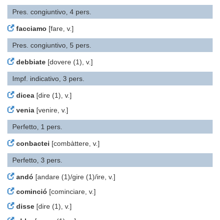
Pres. congiuntivo, 4 pers.
facciamo
[fare, v.]
Pres. congiuntivo, 5 pers.
debbiate
[dovere (1), v.]
Impf. indicativo, 3 pers.
dicea
[dire (1), v.]
venia
[venire, v.]
Perfetto, 1 pers.
conbactei
[combàttere, v.]
Perfetto, 3 pers.
andó
[andare (1)/gire (1)/ire, v.]
cominció
[cominciare, v.]
disse
[dire (1), v.]