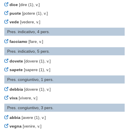
dice
[dire (1), v.]
puote
[potere (1), v.]
vede
[vedere, v.]
Pres. indicativo, 4 pers.
facciamo
[fare, v.]
Pres. indicativo, 5 pers.
dovete
[dovere (1), v.]
sapete
[sapere (1), v.]
Pres. congiuntivo, 1 pers.
debbia
[dovere (1), v.]
viva
[vìvere, v.]
Pres. congiuntivo, 3 pers.
abbia
[avere (1), v.]
vegna
[venire, v.]