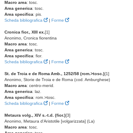
Macro area
: tosc.
Area generica
: tosc.
Area specifica
: pis.
Scheda bibliografica
|
Forme
Cronica fior., XIII ex.
[1]
Anonimo, Cronica fiorentina
Macro area
: tosc.
Area generica
: tosc.
Area specifica
: fior.
Scheda bibliografica
|
Forme
St. de Troia e de Roma Amb., 1252/58 (rom.>tosc.)
[1]
Anonimo, Storie de Troia e de Roma (cod. Amburghese)
Macro area
: centro-merid.
Area generica
: laz.
Area specifica
: rom.>tosc.
Scheda bibliografica
|
Forme
Metaura volg., XIV s.-t.d. (fior.)
[3]
Anonimo, Metaura d'Aristotile [volgarizzata] (La)
Macro area
: tosc.