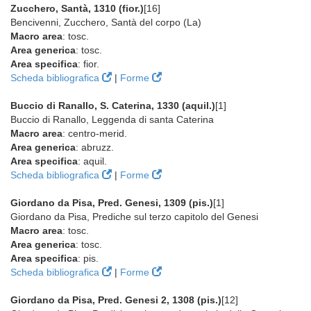
Zucchero, Santà, 1310 (fior.)
[16]
Bencivenni, Zucchero, Santà del corpo (La)
Macro area
: tosc.
Area generica
: tosc.
Area specifica
: fior.
Scheda bibliografica
|
Forme
Buccio di Ranallo, S. Caterina, 1330 (aquil.)
[1]
Buccio di Ranallo, Leggenda di santa Caterina
Macro area
: centro-merid.
Area generica
: abruzz.
Area specifica
: aquil.
Scheda bibliografica
|
Forme
Giordano da Pisa, Pred. Genesi, 1309 (pis.)
[1]
Giordano da Pisa, Prediche sul terzo capitolo del Genesi
Macro area
: tosc.
Area generica
: tosc.
Area specifica
: pis.
Scheda bibliografica
|
Forme
Giordano da Pisa, Pred. Genesi 2, 1308 (pis.)
[12]