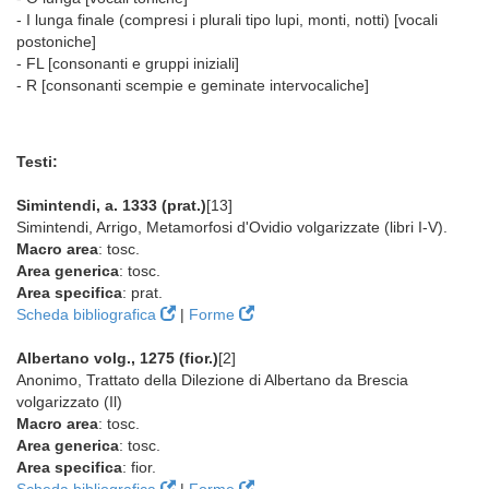
- I lunga finale (compresi i plurali tipo lupi, monti, notti) [vocali
postoniche]
- FL [consonanti e gruppi iniziali]
- R [consonanti scempie e geminate intervocaliche]
Testi:
Simintendi, a. 1333 (prat.)
[13]
Simintendi, Arrigo, Metamorfosi d'Ovidio volgarizzate (libri I-V).
Macro area
: tosc.
Area generica
: tosc.
Area specifica
: prat.
Scheda bibliografica
|
Forme
Albertano volg., 1275 (fior.)
[2]
Anonimo, Trattato della Dilezione di Albertano da Brescia
volgarizzato (Il)
Macro area
: tosc.
Area generica
: tosc.
Area specifica
: fior.