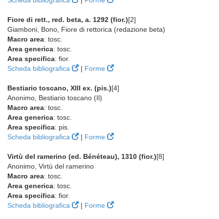
Scheda bibliografica
|
Forme
Fiore di rett., red. beta, a. 1292 (fior.)
[2]
Giamboni, Bono, Fiore di rettorica (redazione beta)
Macro area
: tosc.
Area generica
: tosc.
Area specifica
: fior.
Scheda bibliografica
|
Forme
Bestiario toscano, XIII ex. (pis.)
[4]
Anonimo, Bestiario toscano (Il)
Macro area
: tosc.
Area generica
: tosc.
Area specifica
: pis.
Scheda bibliografica
|
Forme
Virtù del ramerino (ed. Bénéteau), 1310 (fior.)
[8]
Anonimo, Virtù del ramerino
Macro area
: tosc.
Area generica
: tosc.
Area specifica
: fior.
Scheda bibliografica
|
Forme