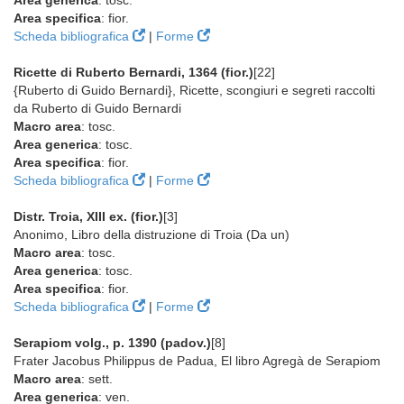
Area generica
: tosc.
Area specifica
: fior.
Scheda bibliografica
|
Forme
Ricette di Ruberto Bernardi, 1364 (fior.)
[22]
{Ruberto di Guido Bernardi}, Ricette, scongiuri e segreti raccolti
da Ruberto di Guido Bernardi
Macro area
: tosc.
Area generica
: tosc.
Area specifica
: fior.
Scheda bibliografica
|
Forme
Distr. Troia, XIII ex. (fior.)
[3]
Anonimo, Libro della distruzione di Troia (Da un)
Macro area
: tosc.
Area generica
: tosc.
Area specifica
: fior.
Scheda bibliografica
|
Forme
Serapiom volg., p. 1390 (padov.)
[8]
Frater Jacobus Philippus de Padua, El libro Agregà de Serapiom
Macro area
: sett.
Area generica
: ven.