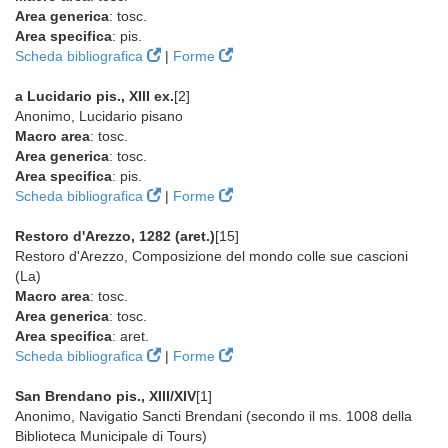
Area generica
: tosc.
Area specifica
: pis.
Scheda bibliografica
|
Forme
a Lucidario pis., XIII ex.
[2]
Anonimo, Lucidario pisano
Macro area
: tosc.
Area generica
: tosc.
Area specifica
: pis.
Scheda bibliografica
|
Forme
Restoro d'Arezzo, 1282 (aret.)
[15]
Restoro d'Arezzo, Composizione del mondo colle sue cascioni
(La)
Macro area
: tosc.
Area generica
: tosc.
Area specifica
: aret.
Scheda bibliografica
|
Forme
San Brendano pis., XIII/XIV
[1]
Anonimo, Navigatio Sancti Brendani (secondo il ms. 1008 della
Biblioteca Municipale di Tours)