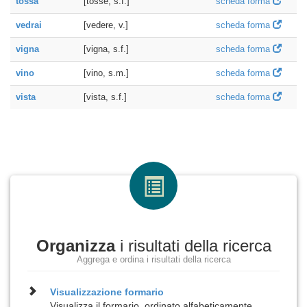
tossa
[tosse, s.f.]
scheda forma
vedrai
[vedere, v.]
scheda forma
vigna
[vigna, s.f.]
scheda forma
vino
[vino, s.m.]
scheda forma
vista
[vista, s.f.]
scheda forma
Organizza
i risultati della ricerca
Aggrega e ordina i risultati della ricerca
Visualizzazione
formario
Visualizza il formario, ordinato alfabeticamente,