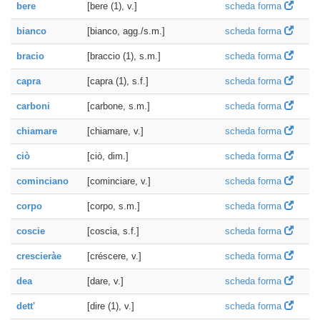
bere
[bere (1), v.]
scheda forma
bianco
[bianco, agg./s.m.]
scheda forma
bracio
[braccio (1), s.m.]
scheda forma
capra
[capra (1), s.f.]
scheda forma
carboni
[carbone, s.m.]
scheda forma
chiamare
[chiamare, v.]
scheda forma
ciò
[ciò, dim.]
scheda forma
cominciano
[cominciare, v.]
scheda forma
corpo
[corpo, s.m.]
scheda forma
coscie
[coscia, s.f.]
scheda forma
crescieràe
[créscere, v.]
scheda forma
dea
[dare, v.]
scheda forma
dett'
[dire (1), v.]
scheda forma