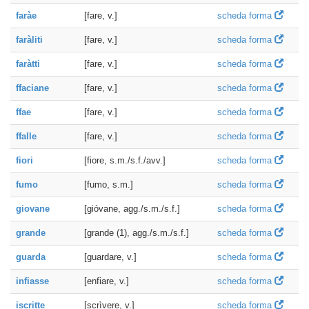
faràe
[fare, v.]
scheda forma
faràliti
[fare, v.]
scheda forma
faràtti
[fare, v.]
scheda forma
ffaciane
[fare, v.]
scheda forma
ffae
[fare, v.]
scheda forma
ffalle
[fare, v.]
scheda forma
fiori
[fiore, s.m./s.f./avv.]
scheda forma
fumo
[fumo, s.m.]
scheda forma
giovane
[gióvane, agg./s.m./s.f.]
scheda forma
grande
[grande (1), agg./s.m./s.f.]
scheda forma
guarda
[guardare, v.]
scheda forma
infiasse
[enfiare, v.]
scheda forma
iscritte
[scrìvere, v.]
scheda forma