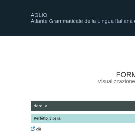
AGLIO
Atlante Grammaticale della Lingua Italiana d
FOR
Visualizzazion
dare, v.
Perfetto, 3 pers.
dè