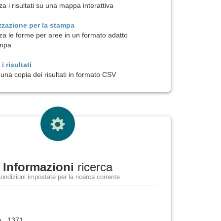
za i risultati su una mappa interattiva
zzazione per la
stampa
zza le forme per aree in un formato adatto
ampa
i risultati
una copia dei risultati in formato CSV
Informazioni
ricerca
ondizioni impostate per la ricerca corrente
., 1371