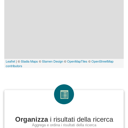
Leaflet
| ©
Stadia Maps
©
Stamen Design
©
OpenMapTiles
©
OpenStreetMap
contributors
Organizza
i risultati della ricerca
Aggrega e ordina i risultati della ricerca