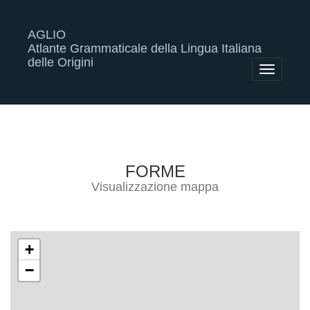
AGLIO
Atlante Grammaticale della Lingua Italiana
delle Origini
Toggle
navigatio
FORME
Visualizzazione mappa
+
−