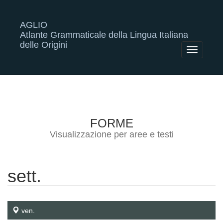
AGLIO
Atlante Grammaticale della Lingua Italiana
delle Origini
Toggle
navigatio
FORME
Visualizzazione per aree e testi
sett.
ven.