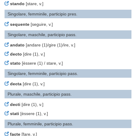
stando
[stare, v.]
Singolare, femminile, participio pres.
sequente
[seguire, v.]
Singolare, maschile, participio pass.
andato
[andare (1)/gire (1)/ire, v.]
decto
[dire (1), v.]
stato
[èssere (1) / stare, v.]
Singolare, femminile, participio pass.
decta
[dire (1), v.]
Plurale, maschile, participio pass.
decti
[dire (1), v.]
stati
[èssere (1), v.]
Plurale, femminile, participio pass.
facte
[fare, v.]