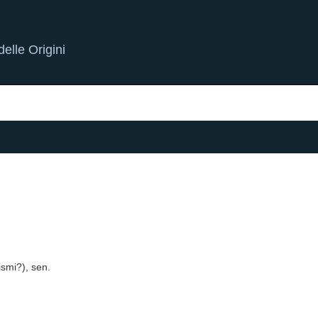
elle Origini
dismi?), sen.