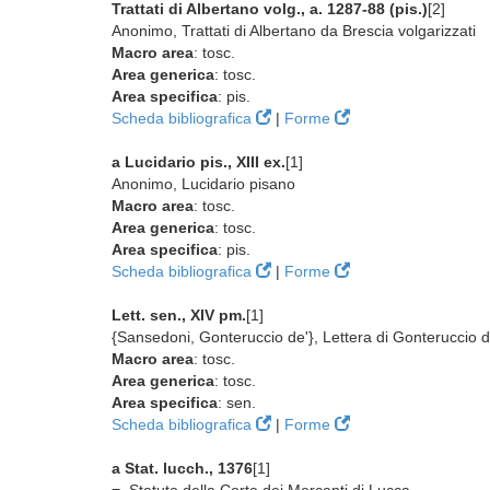
Trattati di Albertano volg., a. 1287-88 (pis.)
[2]
Anonimo, Trattati di Albertano da Brescia volgarizzati
Macro area
: tosc.
Area generica
: tosc.
Area specifica
: pis.
Scheda bibliografica
|
Forme
a Lucidario pis., XIII ex.
[1]
Anonimo, Lucidario pisano
Macro area
: tosc.
Area generica
: tosc.
Area specifica
: pis.
Scheda bibliografica
|
Forme
Lett. sen., XIV pm.
[1]
{Sansedoni, Gonteruccio de'}, Lettera di Gonteruccio 
Macro area
: tosc.
Area generica
: tosc.
Area specifica
: sen.
Scheda bibliografica
|
Forme
a Stat. lucch., 1376
[1]