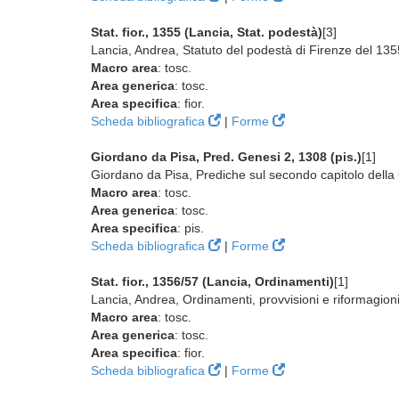
Stat. fior., 1355 (Lancia, Stat. podestà)
[3]
Lancia, Andrea, Statuto del podestà di Firenze del 1355 
Macro area
: tosc.
Area generica
: tosc.
Area specifica
: fior.
Scheda bibliografica
|
Forme
Giordano da Pisa, Pred. Genesi 2, 1308 (pis.)
[1]
Giordano da Pisa, Prediche sul secondo capitolo della
Macro area
: tosc.
Area generica
: tosc.
Area specifica
: pis.
Scheda bibliografica
|
Forme
Stat. fior., 1356/57 (Lancia, Ordinamenti)
[1]
Lancia, Andrea, Ordinamenti, provvisioni e riformagio
Macro area
: tosc.
Area generica
: tosc.
Area specifica
: fior.
Scheda bibliografica
|
Forme