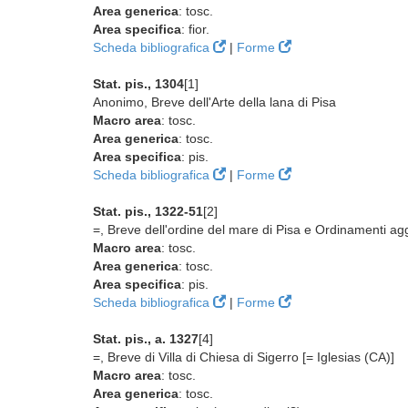
Area generica
: tosc.
Area specifica
: fior.
Scheda bibliografica
|
Forme
Stat. pis., 1304
[1]
Anonimo, Breve dell'Arte della lana di Pisa
Macro area
: tosc.
Area generica
: tosc.
Area specifica
: pis.
Scheda bibliografica
|
Forme
Stat. pis., 1322-51
[2]
=, Breve dell'ordine del mare di Pisa e Ordinamenti agg
Macro area
: tosc.
Area generica
: tosc.
Area specifica
: pis.
Scheda bibliografica
|
Forme
Stat. pis., a. 1327
[4]
=, Breve di Villa di Chiesa di Sigerro [= Iglesias (CA)]
Macro area
: tosc.
Area generica
: tosc.