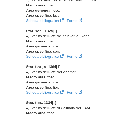
=, Statuto della Corte dei Mercanti di Lucca
Macro area
: tosc.
Area generica
: tosc.
Area specifica
: lucch.
Scheda bibliografica
|
Forme
Stat. sen., 1324
[1]
=, Statuto dell'Arte de' chiavari di Siena
Macro area
: tosc.
Area generica
: tosc.
Area specifica
: sen.
Scheda bibliografica
|
Forme
Stat. fior., a. 1364
[1]
=, Statuto dell'Arte dei vinattieri
Macro area
: tosc.
Area generica
: tosc.
Area specifica
: fior.
Scheda bibliografica
|
Forme
Stat. fior., 1334
[1]
=, Statuto dell'Arte di Calimala del 1334
Macro area
: tosc.