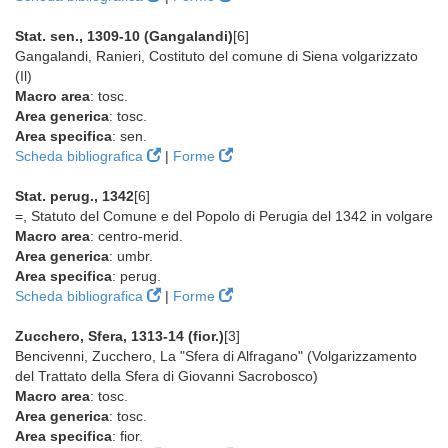
Stat. sen., 1309-10 (Gangalandi)
[6]
Gangalandi, Ranieri, Costituto del comune di Siena volgarizzato
(Il)
Macro area
: tosc.
Area generica
: tosc.
Area specifica
: sen.
Scheda bibliografica
|
Forme
Stat. perug., 1342
[6]
=, Statuto del Comune e del Popolo di Perugia del 1342 in volgare
Macro area
: centro-merid.
Area generica
: umbr.
Area specifica
: perug.
Scheda bibliografica
|
Forme
Zucchero, Sfera, 1313-14 (fior.)
[3]
Bencivenni, Zucchero, La "Sfera di Alfragano" (Volgarizzamento
del Trattato della Sfera di Giovanni Sacrobosco)
Macro area
: tosc.
Area generica
: tosc.
Area specifica
: fior.