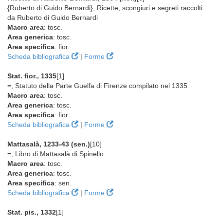
{Ruberto di Guido Bernardi}, Ricette, scongiuri e segreti raccolti
da Ruberto di Guido Bernardi
Macro area
: tosc.
Area generica
: tosc.
Area specifica
: fior.
Scheda bibliografica
|
Forme
Stat. fior., 1335
[1]
=, Statuto della Parte Guelfa di Firenze compilato nel 1335
Macro area
: tosc.
Area generica
: tosc.
Area specifica
: fior.
Scheda bibliografica
|
Forme
Mattasalà, 1233-43 (sen.)
[10]
=, Libro di Mattasalà di Spinello
Macro area
: tosc.
Area generica
: tosc.
Area specifica
: sen.
Scheda bibliografica
|
Forme
Stat. pis., 1332
[1]