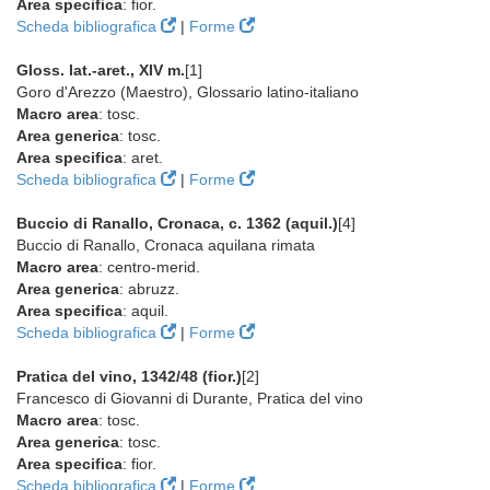
Area specifica
: fior.
Scheda bibliografica
|
Forme
Gloss. lat.-aret., XIV m.
[1]
Goro d'Arezzo (Maestro), Glossario latino-italiano
Macro area
: tosc.
Area generica
: tosc.
Area specifica
: aret.
Scheda bibliografica
|
Forme
Buccio di Ranallo, Cronaca, c. 1362 (aquil.)
[4]
Buccio di Ranallo, Cronaca aquilana rimata
Macro area
: centro-merid.
Area generica
: abruzz.
Area specifica
: aquil.
Scheda bibliografica
|
Forme
Pratica del vino, 1342/48 (fior.)
[2]
Francesco di Giovanni di Durante, Pratica del vino
Macro area
: tosc.
Area generica
: tosc.
Area specifica
: fior.
Scheda bibliografica
|
Forme