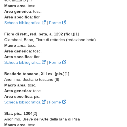
volgarizzato (Il)
Macro area
: tosc.
Area generica
: tosc.
Area specifica
: fior.
Scheda bibliografica
|
Forme
Fiore di rett., red. beta, a. 1292 (fior.)
[1]
Giamboni, Bono, Fiore di rettorica (redazione beta)
Macro area
: tosc.
Area generica
: tosc.
Area specifica
: fior.
Scheda bibliografica
|
Forme
Bestiario toscano, XIII ex. (pis.)
[1]
Anonimo, Bestiario toscano (Il)
Macro area
: tosc.
Area generica
: tosc.
Area specifica
: pis.
Scheda bibliografica
|
Forme
Stat. pis., 1304
[2]
Anonimo, Breve dell'Arte della lana di Pisa
Macro area
: tosc.