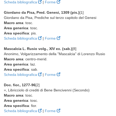
Scheda bibliografica
|
Forme
Giordano da Pisa, Pred. Genesi, 1309 (pis.)
[1]
Giordano da Pisa, Prediche sul terzo capitolo del Genesi
Macro area
: tosc.
Area generica
: tosc.
Area specifica
: pis.
Scheda bibliografica
|
Forme
Mascalcia L. Rusio volg., XIV ex. (sab.)
[8]
Anonimo, Volgarizzamento della "Mascalcia" di Lorenzo Rusio
Macro area
: centro-merid.
Area generica
: laz.
Area specifica
: sab.
Scheda bibliografica
|
Forme
Doc. fior., 1277-96
[2]
=, Libricciolo di crediti di Bene Bencivenni (Secondo)
Macro area
: tosc.
Area generica
: tosc.
Area specifica
: fior.
Scheda bibliografica
|
Forme