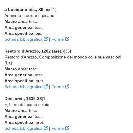
a Lucidario pis., XIII ex.
[1]
Anonimo, Lucidario pisano
Macro area
: tosc.
Area generica
: tosc.
Area specifica
: pis.
Scheda bibliografica
|
Forme
Restoro d'Arezzo, 1282 (aret.)
[35]
Restoro d'Arezzo, Composizione del mondo colle sue cascioni
(La)
Macro area
: tosc.
Area generica
: tosc.
Area specifica
: aret.
Scheda bibliografica
|
Forme
Doc. aret., 1335-38
[1]
=, Libro di Iacopo coiaio
Macro area
: tosc.
Area generica
: tosc.
Area specifica
: aret.
Scheda bibliografica
|
Forme