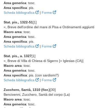
Area generica
: tosc.
Area specifica
: pis.
Scheda bibliografica
|
Forme
Stat. pis., 1322-51
[1]
=, Breve dell'ordine del mare di Pisa e Ordinamenti aggiunti
Macro area
: tosc.
Area generica
: tosc.
Area specifica
: pis.
Scheda bibliografica
|
Forme
Stat. pis., a. 1327
[1]
=, Breve di Villa di Chiesa di Sigerro [= Iglesias (CA)]
Macro area
: tosc.
Area generica
: tosc.
Area specifica
: pis. (con sardismi?)
Scheda bibliografica
|
Forme
Zucchero, Santà, 1310 (fior.)
[30]
Bencivenni, Zucchero, Santà del corpo (La)
Macro area
: tosc.
Area generica
: tosc.