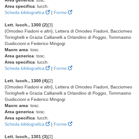
Area generica
: tosc.
Area specifica
: lucch.
Scheda bibliografica
|
Forme
Lett. lucch., 1300 (2)
[3]
{Omodeo Fiadoni e altri}, Lettera di Omodeo Fiadoni, Bacciomeo
Toringhelli e Grazia Callianelli a Orlandino di Poggio, Tommasino
Guidiccioni e Federico Mingogi
Macro area
: tosc.
Area generica
: tosc.
Area specifica
: lucch.
Scheda bibliografica
|
Forme
Lett. lucch., 1300 (4)
[2]
{Omodeo Fiadoni e altri}, Lettera di Omodeo Fiadoni, Bacciomeo
Toringhelli e Grazia Callianelli a Orlandino di Poggio, Tommasino
Guidiccioni e Federico Mingogi
Macro area
: tosc.
Area generica
: tosc.
Area specifica
: lucch.
Scheda bibliografica
|
Forme
Lett. lucch., 1301 (3)
[2]