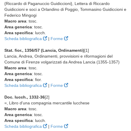
{Riccardo di Paganuccio Guidiccioni}, Lettera di Riccardo
Guidiccioni e soci a Orlandino di Poggio, Tommasino Guidiccioni e
Federico Mingogi
Macro area
: tosc.
Area generica
: tosc.
Area specifica
: lucch.
Scheda bibliografica
|
Forme
Stat. fior., 1356/57 (Lancia, Ordinamenti)
[1]
Lancia, Andrea, Ordinamenti, provvisioni e riformagioni del
Comune di Firenze volgarizzati da Andrea Lancia (1355-1357)
Macro area
: tosc.
Area generica
: tosc.
Area specifica
: fior.
Scheda bibliografica
|
Forme
Doc. lucch., 1332-36
[2]
=, Libro d'una compagnia mercantile lucchese
Macro area
: tosc.
Area generica
: tosc.
Area specifica
: lucch.
Scheda bibliografica
|
Forme