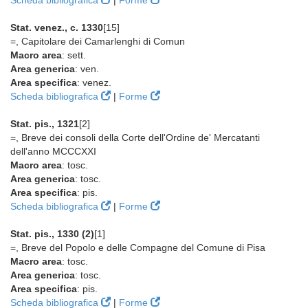
Scheda bibliografica
|
Forme
Stat. venez., c. 1330
[15]
=, Capitolare dei Camarlenghi di Comun
Macro area
: sett.
Area generica
: ven.
Area specifica
: venez.
Scheda bibliografica
|
Forme
Stat. pis., 1321
[2]
=, Breve dei consoli della Corte dell'Ordine de' Mercatanti
dell'anno MCCCXXI
Macro area
: tosc.
Area generica
: tosc.
Area specifica
: pis.
Scheda bibliografica
|
Forme
Stat. pis., 1330 (2)
[1]
=, Breve del Popolo e delle Compagne del Comune di Pisa
Macro area
: tosc.
Area generica
: tosc.
Area specifica
: pis.
Scheda bibliografica
|
Forme