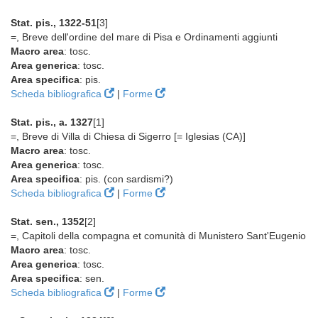
Stat. pis., 1322-51
[3]
=, Breve dell'ordine del mare di Pisa e Ordinamenti aggiunti
Macro area
: tosc.
Area generica
: tosc.
Area specifica
: pis.
Scheda bibliografica
|
Forme
Stat. pis., a. 1327
[1]
=, Breve di Villa di Chiesa di Sigerro [= Iglesias (CA)]
Macro area
: tosc.
Area generica
: tosc.
Area specifica
: pis. (con sardismi?)
Scheda bibliografica
|
Forme
Stat. sen., 1352
[2]
=, Capitoli della compagna et comunità di Munistero Sant'Eugenio
Macro area
: tosc.
Area generica
: tosc.
Area specifica
: sen.
Scheda bibliografica
|
Forme