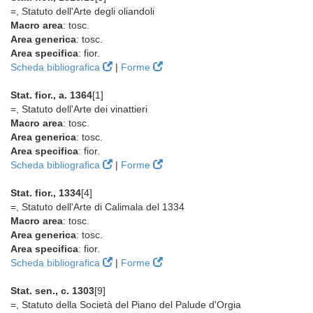
=, Statuto dell'Arte degli oliandoli
Macro area
: tosc.
Area generica
: tosc.
Area specifica
: fior.
Scheda bibliografica
|
Forme
Stat. fior., a. 1364
[1]
=, Statuto dell'Arte dei vinattieri
Macro area
: tosc.
Area generica
: tosc.
Area specifica
: fior.
Scheda bibliografica
|
Forme
Stat. fior., 1334
[4]
=, Statuto dell'Arte di Calimala del 1334
Macro area
: tosc.
Area generica
: tosc.
Area specifica
: fior.
Scheda bibliografica
|
Forme
Stat. sen., c. 1303
[9]
=, Statuto della Società del Piano del Palude d'Orgia