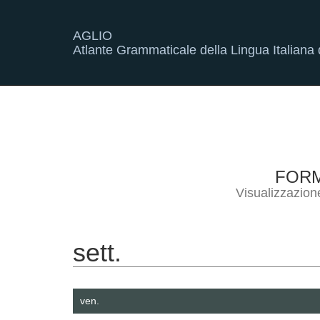
AGLIO
Atlante Grammaticale della Lingua Italiana d
FOR
Visualizzazion
sett.
ven.