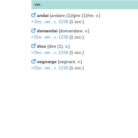
ver.
andai
[andare (1)/gire (1)/ire, v.]
• Doc. ver., c. 1236
[1 occ.]
demandai
[domandare, v.]
• Doc. ver., c. 1236
[1 occ.]
diso
[dire (1), v.]
• Doc. ver., c. 1236
[1 occ.]
segnarge
[segnare, v.]
• Doc. ver., c. 1236
[1 occ.]