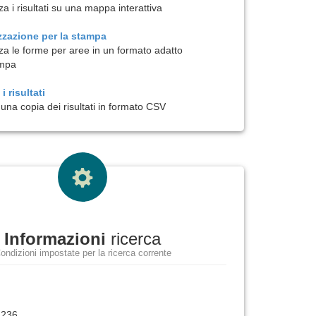
za i risultati su una mappa interattiva
zzazione per la
stampa
zza le forme per aree in un formato adatto
ampa
i risultati
una copia dei risultati in formato CSV
Informazioni
ricerca
ondizioni impostate per la ricerca corrente
1236