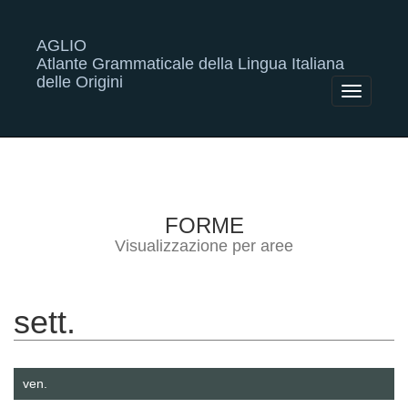
AGLIO
Atlante Grammaticale della Lingua Italiana
delle Origini
Toggle
navigatio
FORME
Visualizzazione per aree
sett.
ven.