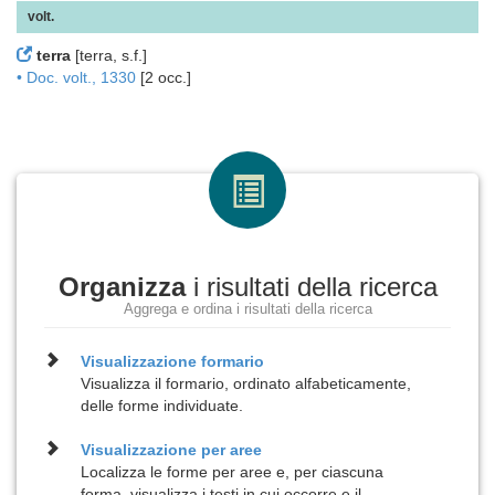
volt.
terra
[terra, s.f.]
• Doc. volt., 1330
[2 occ.]
Organizza
i risultati della ricerca
Aggrega e ordina i risultati della ricerca
Visualizzazione
formario
Visualizza il formario, ordinato alfabeticamente,
delle forme individuate.
Visualizzazione per
aree
Localizza le forme per aree e, per ciascuna
forma, visualizza i testi in cui occorre e il