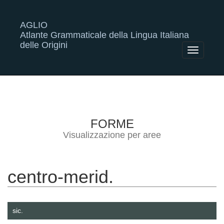
AGLIO
Atlante Grammaticale della Lingua Italiana
delle Origini
Toggle
navigatio
FORME
Visualizzazione per aree
centro-merid.
sic.