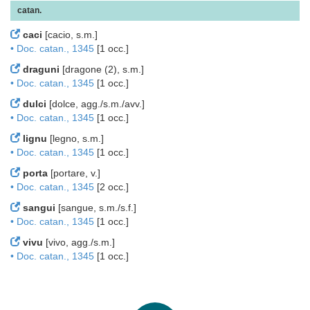
catan.
caci
[cacio, s.m.]
• Doc. catan., 1345
[1 occ.]
draguni
[dragone (2), s.m.]
• Doc. catan., 1345
[1 occ.]
dulci
[dolce, agg./s.m./avv.]
• Doc. catan., 1345
[1 occ.]
lignu
[legno, s.m.]
• Doc. catan., 1345
[1 occ.]
porta
[portare, v.]
• Doc. catan., 1345
[2 occ.]
sangui
[sangue, s.m./s.f.]
• Doc. catan., 1345
[1 occ.]
vivu
[vivo, agg./s.m.]
• Doc. catan., 1345
[1 occ.]