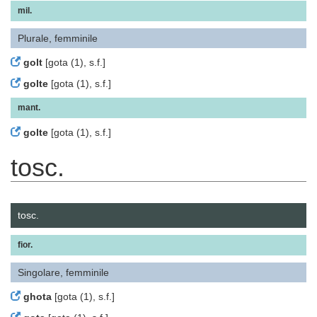
mil.
Plurale, femminile
golt
[gota (1), s.f.]
golte
[gota (1), s.f.]
mant.
golte
[gota (1), s.f.]
tosc.
tosc.
fior.
Singolare, femminile
ghota
[gota (1), s.f.]