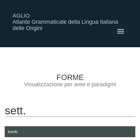
AGLIO
Atlante Grammaticale della Lingua Italiana
delle Origini
Toggle
navigatio
FORME
Visualizzazione per aree e paradigmi
sett.
lomb.