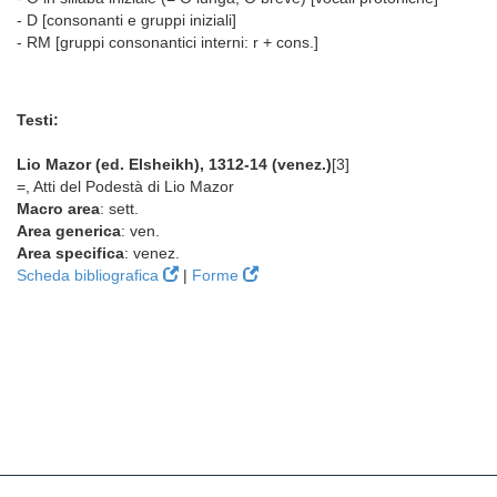
- D [consonanti e gruppi iniziali]
- RM [gruppi consonantici interni: r + cons.]
Testi:
Lio Mazor (ed. Elsheikh), 1312-14 (venez.)
[3]
=, Atti del Podestà di Lio Mazor
Macro area
: sett.
Area generica
: ven.
Area specifica
: venez.
Scheda bibliografica
|
Forme