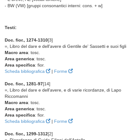
- BW (VW) [gruppi consonantici interni: cons. + w]
Testi:
Doc. fior., 1274-1310
[3]
=, Libro del dare e dell'avere di Gentile de' Sassetti e suoi figli
Macro area
: tosc.
Area generica
: tosc.
Area specifica
: fior.
Scheda bibliografica
|
Forme
Doc. fior., 1281-97
[14]
=, Libro del dare e dell'avere, e di varie ricordanze, di Lapo
Riccomanni
Macro area
: tosc.
Area generica
: tosc.
Area specifica
: fior.
Scheda bibliografica
|
Forme
Doc. fior., 1299-1312
[2]