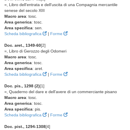
=, Libro dell'entrata e dell'uscita di una Compagnia mercantile
senese del secolo XIII
Macro area
: tosc.
Area generica
: tosc.
Area specifica
: sen.
Scheda bibliografica
|
Forme
Doc. aret., 1349-60
[2]
=, Libro di Gerozzo degli Odomeri
Macro area
: tosc.
Area generica
: tosc.
Area specifica
: aret.
Scheda bibliografica
|
Forme
Doc. pis., 1298 (2)
[1]
=, Quaderno del dare e dell'avere di un commerciante pisano
Macro area
: tosc.
Area generica
: tosc.
Area specifica
: pis.
Scheda bibliografica
|
Forme
Doc. pist., 1294-1308
[4]