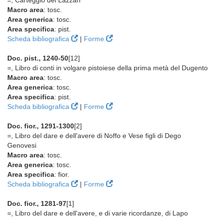
=, Carteggio dei Lazzari
Macro area
: tosc.
Area generica
: tosc.
Area specifica
: pist.
Scheda bibliografica
|
Forme
Doc. pist., 1240-50
[12]
=, Libro di conti in volgare pistoiese della prima metà del Dugento
Macro area
: tosc.
Area generica
: tosc.
Area specifica
: pist.
Scheda bibliografica
|
Forme
Doc. fior., 1291-1300
[2]
=, Libro del dare e dell'avere di Noffo e Vese figli di Dego
Genovesi
Macro area
: tosc.
Area generica
: tosc.
Area specifica
: fior.
Scheda bibliografica
|
Forme
Doc. fior., 1281-97
[1]
=, Libro del dare e dell'avere, e di varie ricordanze, di Lapo