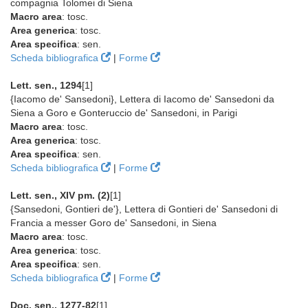
compagnia Tolomei di Siena
Macro area
: tosc.
Area generica
: tosc.
Area specifica
: sen.
Scheda bibliografica
|
Forme
Lett. sen., 1294
[1]
{Iacomo de' Sansedoni}, Lettera di Iacomo de' Sansedoni da
Siena a Goro e Gonteruccio de' Sansedoni, in Parigi
Macro area
: tosc.
Area generica
: tosc.
Area specifica
: sen.
Scheda bibliografica
|
Forme
Lett. sen., XIV pm. (2)
[1]
{Sansedoni, Gontieri de'}, Lettera di Gontieri de' Sansedoni di
Francia a messer Goro de' Sansedoni, in Siena
Macro area
: tosc.
Area generica
: tosc.
Area specifica
: sen.
Scheda bibliografica
|
Forme
Doc. sen., 1277-82
[1]