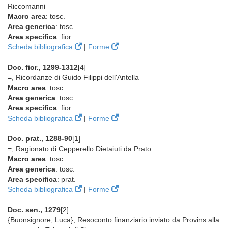
Riccomanni
Macro area
: tosc.
Area generica
: tosc.
Area specifica
: fior.
Scheda bibliografica
|
Forme
Doc. fior., 1299-1312
[4]
=, Ricordanze di Guido Filippi dell'Antella
Macro area
: tosc.
Area generica
: tosc.
Area specifica
: fior.
Scheda bibliografica
|
Forme
Doc. prat., 1288-90
[1]
=, Ragionato di Cepperello Dietaiuti da Prato
Macro area
: tosc.
Area generica
: tosc.
Area specifica
: prat.
Scheda bibliografica
|
Forme
Doc. sen., 1279
[2]
{Buonsignore, Luca}, Resoconto finanziario inviato da Provins alla