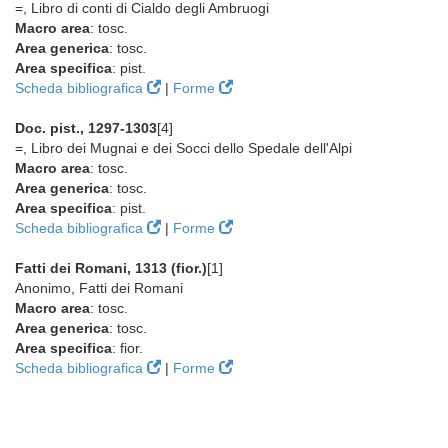
=, Libro di conti di Cialdo degli Ambruogi
Macro area
: tosc.
Area generica
: tosc.
Area specifica
: pist.
Scheda bibliografica
|
Forme
Doc. pist., 1297-1303
[4]
=, Libro dei Mugnai e dei Socci dello Spedale dell'Alpi
Macro area
: tosc.
Area generica
: tosc.
Area specifica
: pist.
Scheda bibliografica
|
Forme
Fatti dei Romani, 1313 (fior.)
[1]
Anonimo, Fatti dei Romani
Macro area
: tosc.
Area generica
: tosc.
Area specifica
: fior.
Scheda bibliografica
|
Forme