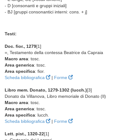
- D [consonanti e gruppi iniziali]
- BJ [gruppi consonantici interni: cons. + j]
Testi:
Doc. fior., 1279
[1]
=, Testamento della contessa Beatrice da Capraia
Macro area
: tosc.
Area generica
: tosc.
Area specifica
: fior.
Scheda bibliografica
|
Forme
Libro mem. Donato, 1279-1302 (lucch.)
[3]
Donato da Villanova, Libro memoriale di Donato (Il)
Macro area
: tosc.
Area generica
: tosc.
Area specifica
: lucch.
Scheda bibliografica
|
Forme
Lett. pist., 1320-22
[1]