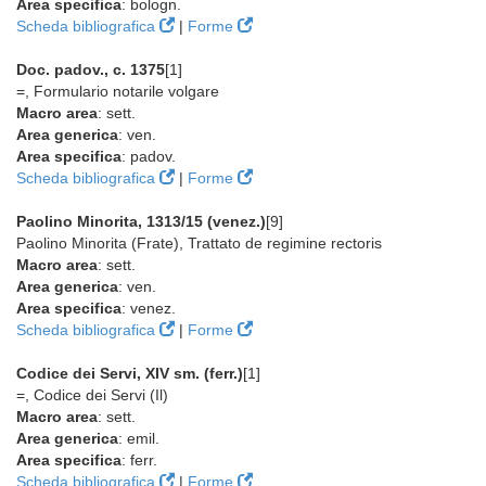
Area specifica
: bologn.
Scheda bibliografica
|
Forme
Doc. padov., c. 1375
[1]
=, Formulario notarile volgare
Macro area
: sett.
Area generica
: ven.
Area specifica
: padov.
Scheda bibliografica
|
Forme
Paolino Minorita, 1313/15 (venez.)
[9]
Paolino Minorita (Frate), Trattato de regimine rectoris
Macro area
: sett.
Area generica
: ven.
Area specifica
: venez.
Scheda bibliografica
|
Forme
Codice dei Servi, XIV sm. (ferr.)
[1]
=, Codice dei Servi (Il)
Macro area
: sett.
Area generica
: emil.
Area specifica
: ferr.
Scheda bibliografica
|
Forme