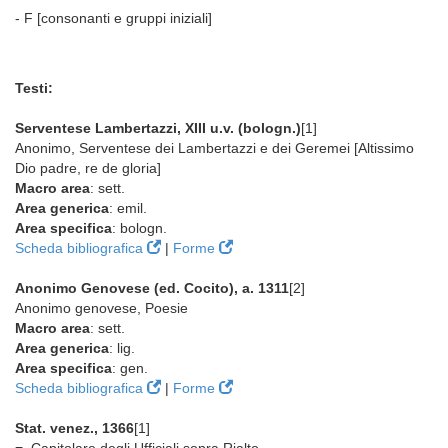
- F [consonanti e gruppi iniziali]
Testi:
Serventese Lambertazzi, XIII u.v. (bologn.)
[1]
Anonimo, Serventese dei Lambertazzi e dei Geremei [Altissimo
Dio padre, re de gloria]
Macro area
: sett.
Area generica
: emil.
Area specifica
: bologn.
Scheda bibliografica
|
Forme
Anonimo Genovese (ed. Cocito), a. 1311
[2]
Anonimo genovese, Poesie
Macro area
: sett.
Area generica
: lig.
Area specifica
: gen.
Scheda bibliografica
|
Forme
Stat. venez., 1366
[1]