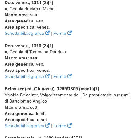
Doc. venez., 1314 (2)
[2]
=, Cedola di Marco Michel
Macro area
: sett.
Area generica
: ven.
Area specifica
: venez.
Scheda bibliografica
|
Forme
Doc. venez., 1316 (3)
[1]
=, Cedola di Tommaso Dandolo
Macro area
: sett.
Area generica
: ven.
Area specifica
: venez.
Scheda bibliografica
|
Forme
Belcalzer (ed. Ghinassi), 1299/1309 (mant.)
[1]
Vivaldo Belcalzer, Volgarizzamento del "De proprietatibus rerum"
di Bartolomeo Anglico
Macro area
: sett.
Area generica
: lomb.
Area specifica
: mant.
Scheda bibliografica
|
Forme