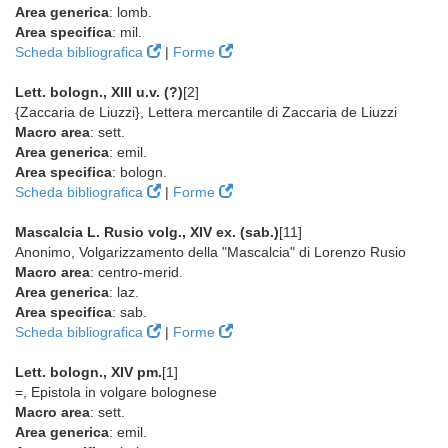
Area generica
: lomb.
Area specifica
: mil.
Scheda bibliografica
|
Forme
Lett. bologn., XIII u.v. (?)
[2]
{Zaccaria de Liuzzi}, Lettera mercantile di Zaccaria de Liuzzi
Macro area
: sett.
Area generica
: emil.
Area specifica
: bologn.
Scheda bibliografica
|
Forme
Mascalcia L. Rusio volg., XIV ex. (sab.)
[11]
Anonimo, Volgarizzamento della "Mascalcia" di Lorenzo Rusio
Macro area
: centro-merid.
Area generica
: laz.
Area specifica
: sab.
Scheda bibliografica
|
Forme
Lett. bologn., XIV pm.
[1]
=, Epistola in volgare bolognese
Macro area
: sett.
Area generica
: emil.