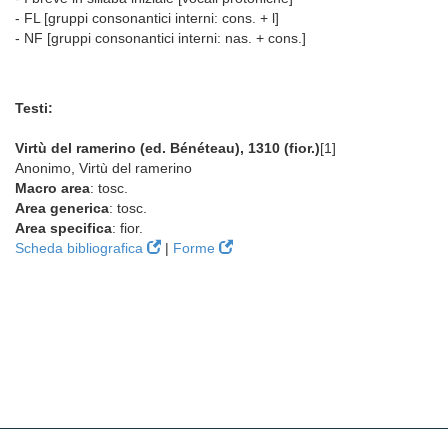
- FL [gruppi consonantici interni: cons. + l]
- NF [gruppi consonantici interni: nas. + cons.]
Testi:
Virtù del ramerino (ed. Bénéteau), 1310 (fior.)
[1]
Anonimo, Virtù del ramerino
Macro area
: tosc.
Area generica
: tosc.
Area specifica
: fior.
Scheda bibliografica
|
Forme