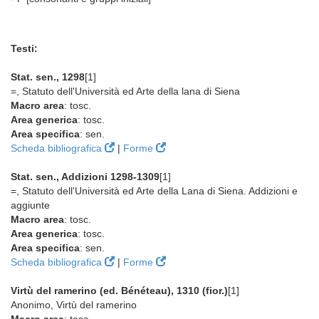
Testi:
Stat. sen., 1298
[1]
=, Statuto dell'Università ed Arte della lana di Siena
Macro area
: tosc.
Area generica
: tosc.
Area specifica
: sen.
Scheda bibliografica
|
Forme
Stat. sen., Addizioni 1298-1309
[1]
=, Statuto dell'Università ed Arte della Lana di Siena. Addizioni e
aggiunte
Macro area
: tosc.
Area generica
: tosc.
Area specifica
: sen.
Scheda bibliografica
|
Forme
Virtù del ramerino (ed. Bénéteau), 1310 (fior.)
[1]
Anonimo, Virtù del ramerino