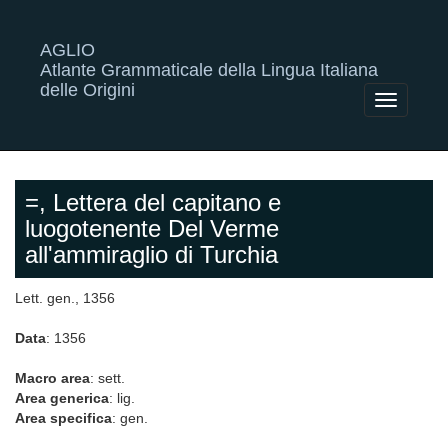
AGLIO
Atlante Grammaticale della Lingua Italiana
delle Origini
Toggle
navigatio
=, Lettera del capitano e
luogotenente Del Verme
all'ammiraglio di Turchia
Lett. gen., 1356
Data
: 1356
Macro area
: sett.
Area generica
: lig.
Area specifica
: gen.