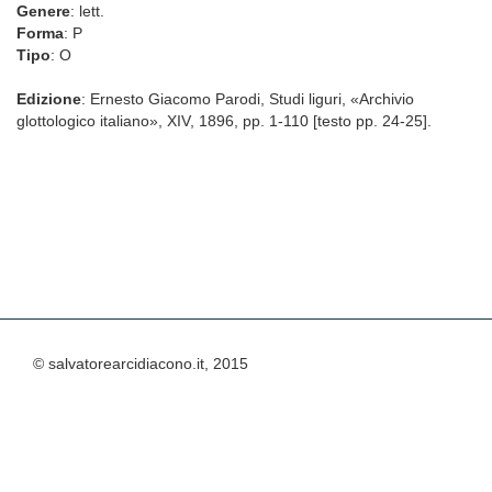
Genere
: lett.
Forma
: P
Tipo
: O
Edizione
: Ernesto Giacomo Parodi, Studi liguri, «Archivio
glottologico italiano», XIV, 1896, pp. 1-110 [testo pp. 24-25].
© salvatorearcidiacono.it, 2015