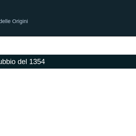
elle Origini
Gubbio del 1354