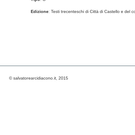
Edizione
: Testi trecenteschi di Città di Castello e de
© salvatorearcidiacono.it, 2015