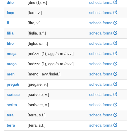
dito
[dire (1), v.]
scheda forma
faço
[fare, v.]
scheda forma
fi
[fire, v.]
scheda forma
filia
[figlia, s.f.]
scheda forma
filio
[figlio, s.m.]
scheda forma
meça
[mèzzo (1), agg./s.m./avv.]
scheda forma
meço
[mèzzo (1), agg./s.m./avv.]
scheda forma
men
[meno , avv./indef.]
scheda forma
pregati
[pregare, v.]
scheda forma
scrisse
[scrìvere, v.]
scheda forma
scrito
[scrìvere, v.]
scheda forma
tera
[terra, s.f.]
scheda forma
terra
[terra, s.f.]
scheda forma