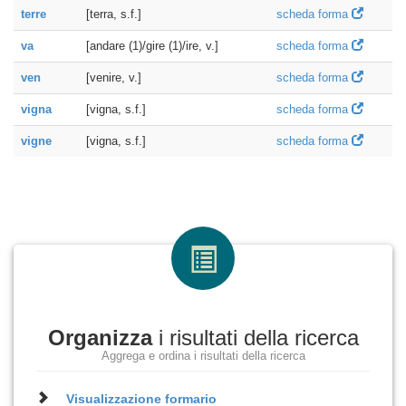
terre
[terra, s.f.]
scheda forma
va
[andare (1)/gire (1)/ire, v.]
scheda forma
ven
[venire, v.]
scheda forma
vigna
[vigna, s.f.]
scheda forma
vigne
[vigna, s.f.]
scheda forma
Organizza
i risultati della ricerca
Aggrega e ordina i risultati della ricerca
Visualizzazione
formario