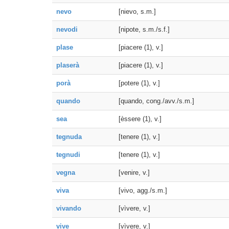
nevo
[nievo, s.m.]
nevodi
[nipote, s.m./s.f.]
plase
[piacere (1), v.]
plaserà
[piacere (1), v.]
porà
[potere (1), v.]
quando
[quando, cong./avv./s.m.]
sea
[èssere (1), v.]
tegnuda
[tenere (1), v.]
tegnudi
[tenere (1), v.]
vegna
[venire, v.]
viva
[vivo, agg./s.m.]
vivando
[vìvere, v.]
vive
[vìvere, v.]