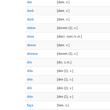
dar
[dare, v.]
darà
[dare, v.]
darà
[dare, v.]
debia
[dovere (1), v.]
dese
[dieci, num./s.m.]
desse
[dare, v.]
deveva
[dovere (1), v.]
dio
[dio, s.m.]
dita
[dire (1), v.]
dite
[dire (1), v.]
diti
[dire (1), v.]
dito
[dire (1), v.]
faça
[fare, v.]