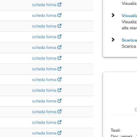
Visualiz
scheda forma
scheda forma
Visuali
Visuali
scheda forma
alla st
scheda forma
Scarica 
Scarica 
scheda forma
scheda forma
scheda forma
scheda forma
scheda forma
scheda forma
C
scheda forma
scheda forma
Testi:
scheda forma
Doc. venez.,