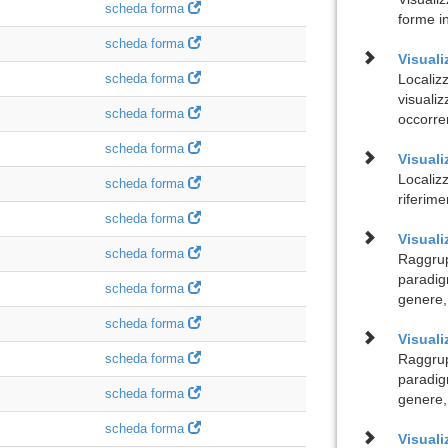
scheda forma
forme i
scheda forma
Visuali
scheda forma
Localiz
visualiz
scheda forma
occorre
scheda forma
Visuali
Localizz
scheda forma
riferime
scheda forma
Visual
scheda forma
Raggrup
paradig
scheda forma
genere,
scheda forma
Visuali
scheda forma
Raggrup
paradig
scheda forma
genere,
scheda forma
Visual