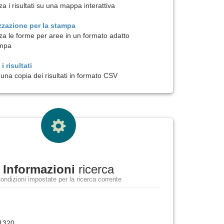
za i risultati su una mappa interattiva
zzazione per la
stampa
zza le forme per aree in un formato adatto
ampa
i risultati
una copia dei risultati in formato CSV
Informazioni
ricerca
ondizioni impostate per la ricerca corrente
 1320