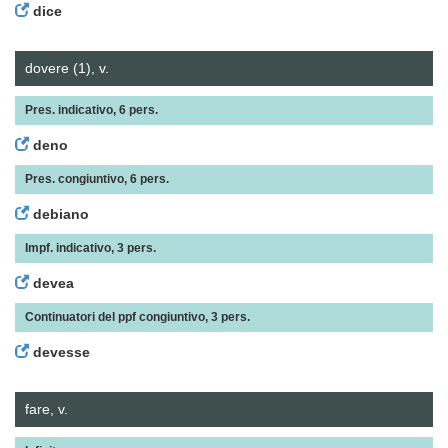
dice
dovere (1), v.
Pres. indicativo, 6 pers.
deno
Pres. congiuntivo, 6 pers.
debiano
Impf. indicativo, 3 pers.
devea
Continuatori del ppf congiuntivo, 3 pers.
devesse
fare, v.