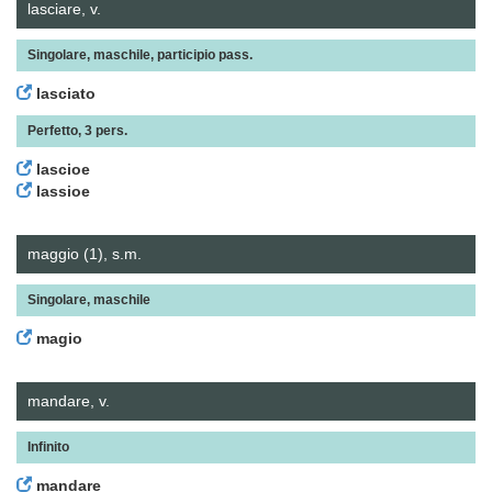
lasciare, v.
Singolare, maschile, participio pass.
lasciato
Perfetto, 3 pers.
lascioe
lassioe
maggio (1), s.m.
Singolare, maschile
magio
mandare, v.
Infinito
mandare