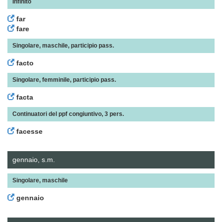
Infinito
far
fare
Singolare, maschile, participio pass.
facto
Singolare, femminile, participio pass.
facta
Continuatori del ppf congiuntivo, 3 pers.
facesse
gennaio, s.m.
Singolare, maschile
gennaio