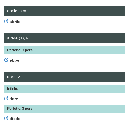
aprile, s.m.
abrile
avere (1), v.
Perfetto, 3 pers.
ebbe
dare, v.
Infinito
dare
Perfetto, 3 pers.
diede