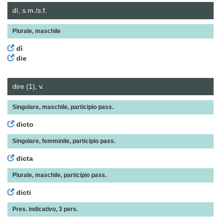
dì, s.m./s.f.
Plurale, maschile
dì
die
dire (1), v.
Singolare, maschile, participio pass.
dicto
Singolare, femminile, participio pass.
dicta
Plurale, maschile, participio pass.
dicti
Pres. indicativo, 3 pers.