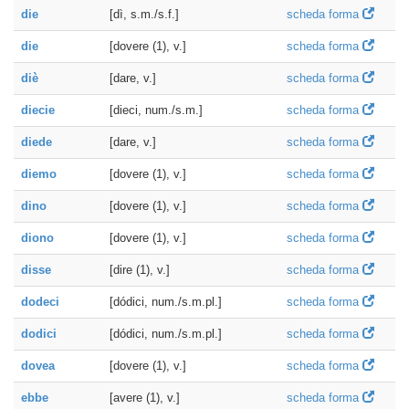
die
[dì, s.m./s.f.]
scheda forma
die
[dovere (1), v.]
scheda forma
diè
[dare, v.]
scheda forma
diecie
[dieci, num./s.m.]
scheda forma
diede
[dare, v.]
scheda forma
diemo
[dovere (1), v.]
scheda forma
dino
[dovere (1), v.]
scheda forma
diono
[dovere (1), v.]
scheda forma
disse
[dire (1), v.]
scheda forma
dodeci
[dódici, num./s.m.pl.]
scheda forma
dodici
[dódici, num./s.m.pl.]
scheda forma
dovea
[dovere (1), v.]
scheda forma
ebbe
[avere (1), v.]
scheda forma