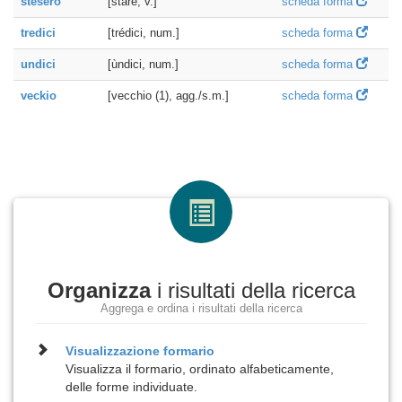
stesero
[stare, v.]
scheda forma
tredici
[trédici, num.]
scheda forma
undici
[ùndici, num.]
scheda forma
veckio
[vecchio (1), agg./s.m.]
scheda forma
Organizza
i risultati della ricerca
Aggrega e ordina i risultati della ricerca
Visualizzazione
formario
Visualizza il formario, ordinato alfabeticamente,
delle forme individuate.