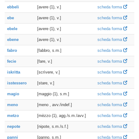
ebbeli
[avere (1), v.]
scheda forma
ebe
[avere (1), v.]
scheda forma
ebele
[avere (1), v.]
scheda forma
ebene
[avere (1), v.]
scheda forma
fabro
[fabbro, s.m.]
scheda forma
fecie
[fare, v.]
scheda forma
iskritta
[scrìvere, v.]
scheda forma
isstessero
[stare, v.]
scheda forma
magio
[maggio (1), s.m.]
scheda forma
meno
[meno , avv./indef.]
scheda forma
metzo
[mèzzo (1), agg./s.m./avv.]
scheda forma
nepote
[nipote, s.m./s.f.]
scheda forma
panni
[panno, s.m.]
scheda forma