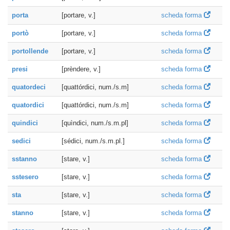
porta
[portare, v.]
scheda forma
portò
[portare, v.]
scheda forma
portollende
[portare, v.]
scheda forma
presi
[prèndere, v.]
scheda forma
quatordeci
[quattórdici, num./s.m]
scheda forma
quatordici
[quattórdici, num./s.m]
scheda forma
quindici
[quìndici, num./s.m.pl]
scheda forma
sedici
[sédici, num./s.m.pl.]
scheda forma
sstanno
[stare, v.]
scheda forma
sstesero
[stare, v.]
scheda forma
sta
[stare, v.]
scheda forma
stanno
[stare, v.]
scheda forma