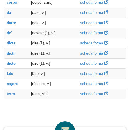
corpo
[corpo, s.m.]
scheda forma
dà
[dare, v.]
scheda forma
darre
[dare, v.]
scheda forma
de'
[dovere (1), v.]
scheda forma
dicta
[dire (1), v.]
scheda forma
dicti
[dire (1), v.]
scheda forma
dicto
[dire (1), v.]
scheda forma
fato
[fare, v.]
scheda forma
reçere
[règgere, v.]
scheda forma
terra
[terra, s.f.]
scheda forma